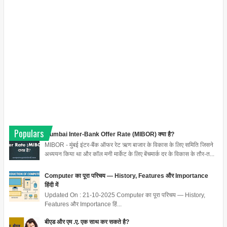
Populars
Mumbai Inter-Bank Offer Rate (MIBOR) क्या है?
MIBOR - मुंबई इंटर-बैंक ऑफर रेट ऋण बाजार के विकास के लिए समिति जिसने
अध्ययन किया था और कॉल मनी मार्केट के लिए बेंचमार्क दर के विकास के तौर-त...
Computer का पूरा परिचय — History, Features और Importance
हिंदी में
Updated On : 21-10-2025 Computer का पूरा परिचय — History,
Features और Importance हिं...
बीएड और एम .ए. एक साथ कर सकते है?