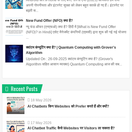
अपनी गोपनीयता और इंटरनेट सुरक्षा को लेकर बहुत सतर्क हो गए हैं। इंटरनेट पर
बढ़ती स...
New Fund Offer (NFO) क्या है?
न्यू फंड ऑफर (एनएफओ) क्या है? हिंदी में [What is New Fund Offer
(NFO)? in Hindi] एसेट मैनेजमेंट कंपनियों (एएमसी) द्वारा शुरू की गई नई योजना
...
क्वांटम कंप्यूटिंग क्या है? | Quantum Computing with Grover's
Algorithm
Updated On : 26-09-2025 क्वांटम कंप्यूटिंग क्या है? (Grover's
Algorithm सहित आसान व्याख्या) Quantum Computing आज की सब...
Recent Posts
18
May
2026
AI Chatbots किन Websites को Prefer करते हैं और क्यों?
17
May
2026
AI Chatbot Traffic कैसे Websites पर Visitors ला सकता है?