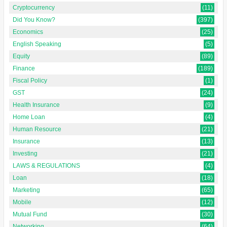
Cryptocurrency
(11)
Did You Know?
(397)
Economics
(25)
English Speaking
(5)
Equity
(89)
Finance
(189)
Fiscal Policy
(1)
GST
(24)
Health Insurance
(9)
Home Loan
(4)
Human Resource
(21)
Insurance
(13)
Investing
(21)
LAWS & REGULATIONS
(4)
Loan
(18)
Marketing
(65)
Mobile
(12)
Mutual Fund
(30)
Networking
(64)