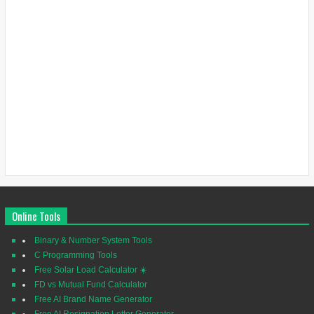
Online Tools
Binary & Number System Tools
C Programming Tools
Free Solar Load Calculator ☀️
FD vs Mutual Fund Calculator
Free AI Brand Name Generator
Free AI Resignation Letter Generator