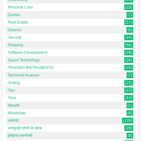
Personal Loan
(23)
Quotes
(7)
Real-Estate
(17)
Science
(6)
Security
(16)
Shipping
(66)
Software-Development
(29)
Space Technology
(26)
TRADING INSTRUMENTS
(20)
Technical Analysis
(7)
Testing
(21)
Tips
(13)
Trick
(12)
Wealth
(1)
WhatsApp
(4)
अकाउंट
(176)
अनसुलझे प्रश्नों के जवाब
(28)
इतिहास प्रश्नोत्तरी
(8)