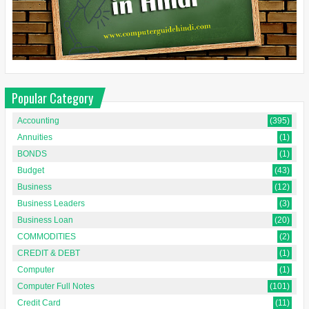
Popular Category
Accounting
(395)
Annuities
(1)
BONDS
(1)
Budget
(43)
Business
(12)
Business Leaders
(3)
Business Loan
(20)
COMMODITIES
(2)
CREDIT & DEBT
(1)
Computer
(1)
Computer Full Notes
(101)
Credit Card
(11)