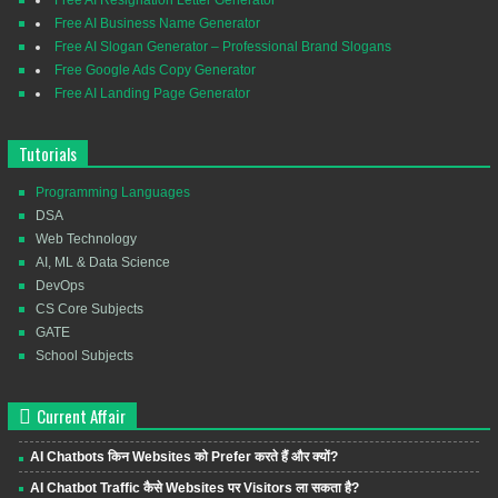
Free AI Business Name Generator
Free AI Slogan Generator – Professional Brand Slogans
Free Google Ads Copy Generator
Free AI Landing Page Generator
Tutorials
Programming Languages
DSA
Web Technology
AI, ML & Data Science
DevOps
CS Core Subjects
GATE
School Subjects
Current Affair
AI Chatbots किन Websites को Prefer करते हैं और क्यों?
AI Chatbot Traffic कैसे Websites पर Visitors ला सकता है?