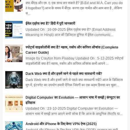
क्या बीएड और एम .ए. एक साथ कर सकते है? [B.Ed and M.A. Can you do
it together?] आज के समय में बीएड करना एक नार्मल और आम बात है , लेकिन
स...
ईमेल एड्रेस क्या है? हिंदी में पूरी जानकारी
Updated On : 16-09-2025 ईमेल एड्रेस क्या है? (Email Address
Meaning in Hindi) आज की डिजिटल दुनिया में ईमेल communic...
स्पोर्ट्स साइकोलॉजी क्या है? महत्व, स्कोप और करियर ऑप्शंस (Complete
Career Guide)
Image by Clayton from Pixabay Updated On : 5-12-2025 स्पोर्ट्स
साइकोलॉजी क्या है? महत्व, स्कोप और करियर ऑप्शंस कभी आपने ...
Dark Web क्या है और इसमें जाने से पहले क्या सावधानी रखें?
Dark Web क्या है और इसमें जाने से पहले क्या सावधानी रखें? आज के डिजिटल
युग में, इंटरनेट का उपयोग हमारी दैनिक जिंदगी का एक अहम हिस्सा बन चुका...
Digital Computer का Evolution — आसान भाषा में समझें | कंप्यूटर का
इतिहास
Updated On : 23-10-2025 Digital Computer का Evolution —
आसान भाषा में समझें अगर आपने कभी सोचा है कि आज के आधुनिक लैपटॉप या...
Android और iPhone के लिए बेस्ट VPN ऐप्स (2025)
Android और iPhone के लिए बेस्ट VPN ऐप्स (2025) आजकल हम सभी