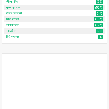
जीवन परिचय
(66)
तकनीकी शब्द
(517)
रोचक जानकारी
(42)
शिक्षा पर चर्चा
(107)
सामान्य ज्ञान
(177)
सॉफ्टवेयर
(21)
हिंदी समाचार
(2)