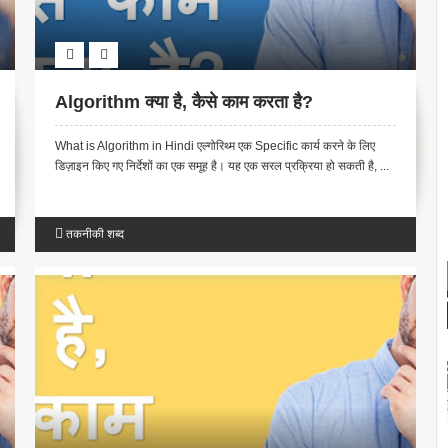
Algorithm क्या है, कैसे काम करता है?
What is Algorithm in Hindi एल्गोरिथ्म एक Specific कार्य करने के लिए
डिज़ाइन किए गए निर्देशों का एक समूह है। यह एक सरल प्रक्रिया हो सकती है, ...
तकनीकी शब्द