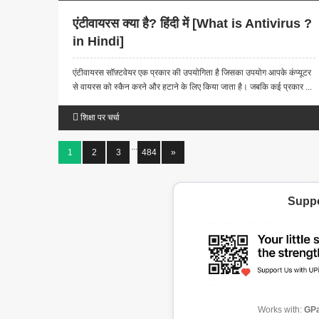
एंटीवायरस क्या है? हिंदी में [What is Antivirus ?
in Hindi]
एंटीवायरस सॉफ़्टवेयर एक प्रकार की उपयोगिता है जिसका उपयोग आपके कंप्यूटर
से वायरस को स्कैन करने और हटाने के लिए किया जाता है। जबकि कई प्रकार ...
शिक्षा पर चर्चा
...
1
2
3
484
»
Suppo
Works with:
GPa