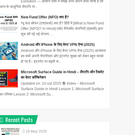
Evolution — आसान भाषा में समझें अगर आपने कभी सोचा है कि
आज के आधुनिक लैपटॉप या...
New Fund Offer (NFO) क्या है?
न्यू फंड ऑफर (एनएफओ) क्या है? हिंदी में [What is New Fund
Offer (NFO)? in Hindi] एसेट मैनेजमेंट कंपनियों (एएमसी) द्वारा
शुरू की गई नई योजना ...
Android और iPhone के लिए बेस्ट VPN ऐप्स (2025)
Android और iPhone के लिए बेस्ट VPN ऐप्स (2025) आजकल
हम सभी अपनी गोपनीयता और इंटरनेट सुरक्षा को लेकर बहुत सतर्क
हो गए हैं। इंटरनेट पर बढ़ती स...
Microsoft Surface Guide in Hindi – लैपटॉप और टैबलेट
का बेस्ट कॉम्बिनेशन
Updated on: 10 ust 2025 📚 Index – Microsoft
Surface Guide in Hindi Lesson 1: Microsoft Surface
का परिचय Lesson 2: Microsoft Su...
Recent Posts
18
May
2026