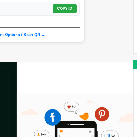
COPY ID
nt Options / Scan QR →