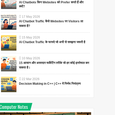
AI Chatbots किन Websites को Prefer करते हैं और
क्यों?
17
May
2026
AI Chatbot Traffic कैसे Websites पर Visitors ला
सकता है?
15
May
2026
AI Chatbot Traffic के फायदे जो अभी से समझना जरूरी है
10
May
2026
15 आसान और असरदार मार्केटिंग तरीके जो हर कोई इस्तेमाल कर
सकता है।
22
Mar
2026
Decision Making in C++ | C++ में निर्णय नियंत्रण
Computer Notes