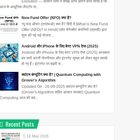
Evolution — आसान भाषा में समझें अगर आपने कभी सोचा है कि
आज के आधुनिक लैपटॉप या...
New Fund Offer (NFO) क्या है?
न्यू फंड ऑफर (एनएफओ) क्या है? हिंदी में [What is New Fund
Offer (NFO)? in Hindi] एसेट मैनेजमेंट कंपनियों (एएमसी) द्वारा
शुरू की गई नई योजना ...
Android और iPhone के लिए बेस्ट VPN ऐप्स (2025)
Android और iPhone के लिए बेस्ट VPN ऐप्स (2025) आजकल
हम सभी अपनी गोपनीयता और इंटरनेट सुरक्षा को लेकर बहुत सतर्क
हो गए हैं। इंटरनेट पर बढ़ती स...
क्वांटम कंप्यूटिंग क्या है? | Quantum Computing with
Grover's Algorithm
Updated On : 26-09-2025 क्वांटम कंप्यूटिंग क्या है?
(Grover's Algorithm सहित आसान व्याख्या) Quantum
Computing आज की सब...
Recent Posts
18
May
2026