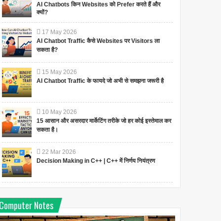
AI Chatbots किन Websites को Prefer करते हैं और
क्यों?
17
May
2026
AI Chatbot Traffic कैसे Websites पर Visitors ला
सकता है?
15
May
2026
AI Chatbot Traffic के फायदे जो अभी से समझना जरूरी है
10
May
2026
15 आसान और असरदार मार्केटिंग तरीके जो हर कोई इस्तेमाल कर
सकता है।
22
Mar
2026
Decision Making in C++ | C++ में निर्णय नियंत्रण
Computer Notes