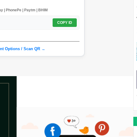
y | PhonePe | Paytm | BHIM
COPY ID
nt Options / Scan QR →