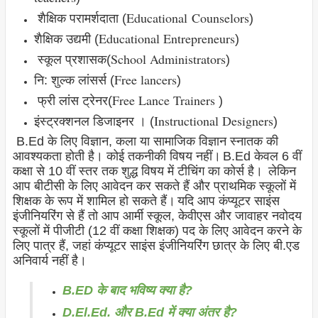
Educational
Counselors
शैक्षिक परामर्शदाता (
)
Educational Entrepreneurs
शैक्षिक उद्यमी (
)
School Administrators
स्कूल प्रशासक(
)
Free lancers
नि: शुल्क लांसर्स (
)
Free Lance Trainers
फ्री लांस ट्रेनर(
)
Instructional Designers
इंस्ट्रक्शनल डिजाइनर । (
)
B.Ed के लिए विज्ञान, कला या सामाजिक विज्ञान स्नातक की
आवश्यकता होती है। कोई तकनीकी विषय नहीं।
B.Ed केवल 6 वीं
कक्षा से 10 वीं स्तर तक शुद्ध विषय में टीचिंग का कोर्स है।
लेकिन
आप बीटीसी के लिए आवेदन कर सकते हैं और प्राथमिक स्कूलों में
शिक्षक के रूप में शामिल हो सकते हैं।
यदि आप कंप्यूटर साइंस
इंजीनियरिंग से हैं तो आप आर्मी स्कूल, केवीएस और जावाहर नवोदय
स्कूलों में पीजीटी (12 वीं कक्षा शिक्षक) पद के लिए आवेदन करने के
लिए पात्र हैं, जहां कंप्यूटर साइंस इंजीनियरिंग छात्र के लिए बी.एड
अनिवार्य नहीं है।
B.ED के बाद भविष्य क्या है?
D.El.Ed. और B.Ed में क्या अंतर है?