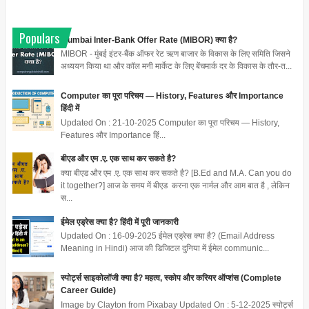
Populars
Mumbai Inter-Bank Offer Rate (MIBOR) क्या है?
MIBOR - मुंबई इंटर-बैंक ऑफर रेट ऋण बाजार के विकास के लिए समिति जिसने
अध्ययन किया था और कॉल मनी मार्केट के लिए बेंचमार्क दर के विकास के तौर-त...
Computer का पूरा परिचय — History, Features और Importance
हिंदी में
Updated On : 21-10-2025 Computer का पूरा परिचय — History,
Features और Importance हिं...
बीएड और एम .ए. एक साथ कर सकते है?
क्या बीएड और एम .ए. एक साथ कर सकते है? [B.Ed and M.A. Can you do
it together?] आज के समय में बीएड करना एक नार्मल और आम बात है , लेकिन
स...
ईमेल एड्रेस क्या है? हिंदी में पूरी जानकारी
Updated On : 16-09-2025 ईमेल एड्रेस क्या है? (Email Address
Meaning in Hindi) आज की डिजिटल दुनिया में ईमेल communic...
स्पोर्ट्स साइकोलॉजी क्या है? महत्व, स्कोप और करियर ऑप्शंस (Complete
Career Guide)
Image by Clayton from Pixabay Updated On : 5-12-2025 स्पोर्ट्स