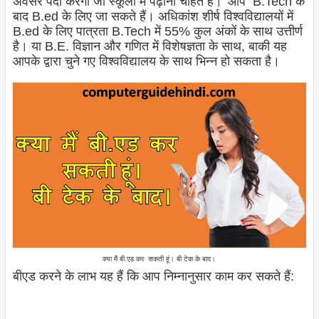
अवसर पैदा करेगा जो स्कूलों में पढ़ाना चाहते हैं।
आप B.Tech के
बाद B.ed के लिए जा सकते हैं। अधिकांश शीर्ष विश्वविद्यालयों में
B.ed के लिए पात्रता B.Tech में 55% कुल अंकों के साथ उत्तीर्ण
है। या B.E. विज्ञान और गणित में विशेषज्ञता के साथ, बाकी यह
आपके द्वारा चुने गए विश्वविद्यालय के साथ भिन्न हो सकता है।
क्या मैं बी.एड कर सकती हूं। बी टेक के बाद।
बीएड करने के लाभ यह हैं कि आप निम्नानुसार काम कर सकते हैं: