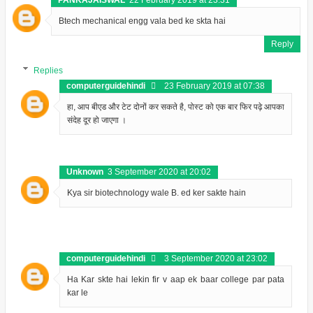
PANKAJAISWAL
22 February 2019 at 23:31
Btech mechanical engg vala bed ke skta hai
Reply
Replies
computerguidehindi
23 February 2019 at 07:38
हा, आप बीएड और टेट दोनों कर सकते है, पोस्ट को एक बार फिर पढ़े आपका
संदेह दूर हो जाएगा ।
Unknown
3 September 2020 at 20:02
Kya sir biotechnology wale B. ed ker sakte hain
computerguidehindi
3 September 2020 at 23:02
Ha Kar skte hai lekin fir v aap ek baar college par pata
kar le