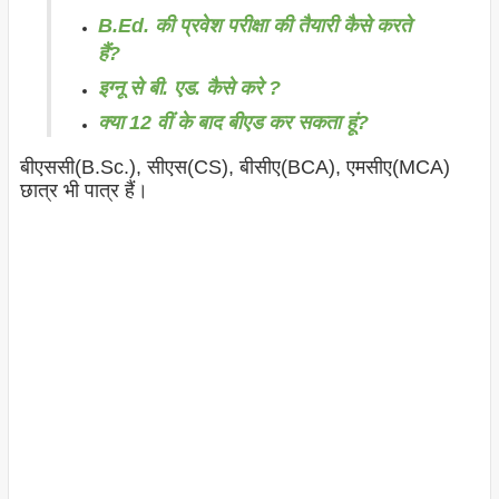
B.Ed. की प्रवेश परीक्षा की तैयारी कैसे करते
हैं?
इग्नू से बी. एड. कैसे करे ?
क्या 12 वीं के बाद बीएड कर सकता हूं?
बीएससी(B.Sc.), सीएस(CS), बीसीए(BCA), एमसीए(MCA)
छात्र भी पात्र हैं।