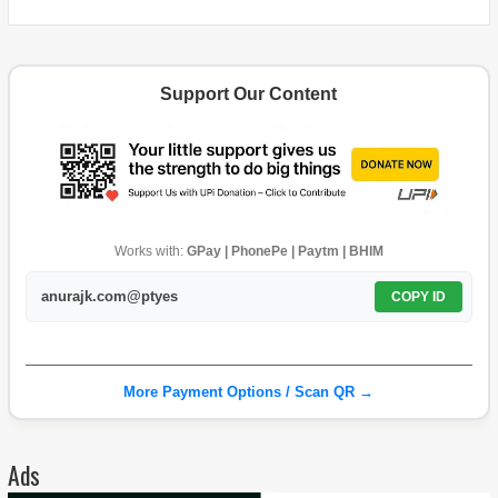
Support Our Content
Works with:
GPay | PhonePe | Paytm | BHIM
anurajk.com@ptyes
COPY ID
More Payment Options / Scan QR →
Ads