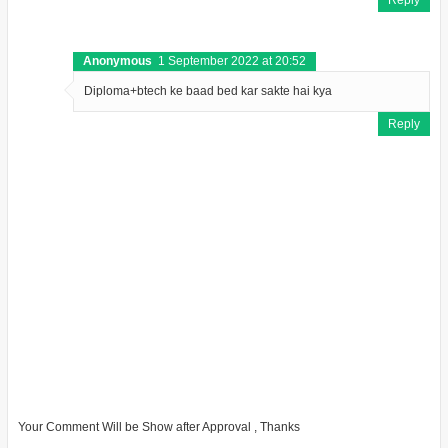
Anonymous
1 September 2022 at 20:52
Diploma+btech ke baad bed kar sakte hai kya
Reply
Your Comment Will be Show after Approval , Thanks