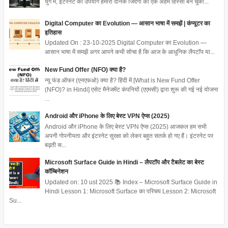
युग में, इंटरनेट का उपयोग हमारी दैनिक जिंदगी का एक अहम हिस्सा बन चुका...
Digital Computer का Evolution — आसान भाषा में समझें | कंप्यूटर का
इतिहास
Updated On : 23-10-2025 Digital Computer का Evolution —
आसान भाषा में समझें अगर आपने कभी सोचा है कि आज के आधुनिक लैपटॉप या...
New Fund Offer (NFO) क्या है?
न्यू फंड ऑफर (एनएफओ) क्या है? हिंदी में [What is New Fund Offer
(NFO)? in Hindi] एसेट मैनेजमेंट कंपनियों (एएमसी) द्वारा शुरू की गई नई योजना
...
Android और iPhone के लिए बेस्ट VPN ऐप्स (2025)
Android और iPhone के लिए बेस्ट VPN ऐप्स (2025) आजकल हम सभी
अपनी गोपनीयता और इंटरनेट सुरक्षा को लेकर बहुत सतर्क हो गए हैं। इंटरनेट पर
बढ़ती स...
Microsoft Surface Guide in Hindi – लैपटॉप और टैबलेट का बेस्ट
कॉम्बिनेशन
Updated on: 10 ust 2025 📚 Index – Microsoft Surface Guide in
Hindi Lesson 1: Microsoft Surface का परिचय Lesson 2: Microsoft
Su...