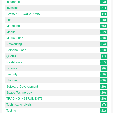
Insurance
(13)
Investing
(21)
LAWS & REGULATIONS
(4)
Loan
(18)
Marketing
(65)
Mobile
(12)
Mutual Fund
(30)
Networking
(64)
Personal Loan
(23)
Quotes
(7)
Real-Estate
(17)
Science
(6)
Security
(16)
Shipping
(66)
Software-Development
(29)
Space Technology
(26)
TRADING INSTRUMENTS
(20)
Technical Analysis
(7)
Testing
(21)