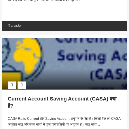
उपाय है जब किसी वस्तु या सेवा की सामाजिक रूप से इष्टतम...
अकाउंट
Current Account Saving Account (CASA) क्या
है?
CASA Ratio Current और Saving Account अनुपात के लिए है। किसी बैंक का CASA
अनुपात चालू और बचत खातों में कुल जमाराशियों का अनुपात है। चालू खाता...