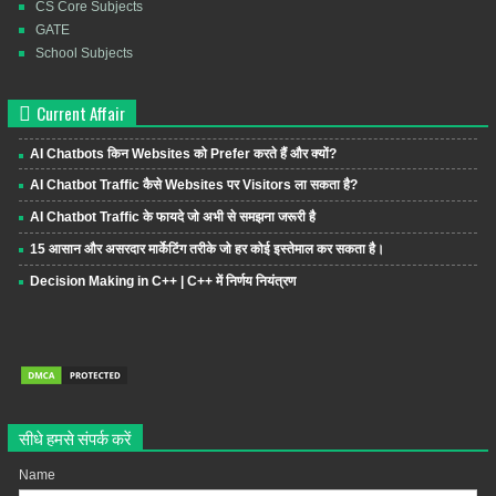
CS Core Subjects
GATE
School Subjects
Current Affair
AI Chatbots किन Websites को Prefer करते हैं और क्यों?
AI Chatbot Traffic कैसे Websites पर Visitors ला सकता है?
AI Chatbot Traffic के फायदे जो अभी से समझना जरूरी है
15 आसान और असरदार मार्केटिंग तरीके जो हर कोई इस्तेमाल कर सकता है।
Decision Making in C++ | C++ में निर्णय नियंत्रण
सीधे हमसे संपर्क करें
Name