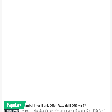
Populars
Mumbai Inter-Bank Offer Rate (MIBOR) क्या है?
MIBOR - मुंबई इंटर-बैंक ऑफर रेट ऋण बाजार के विकास के लिए समिति जिसने