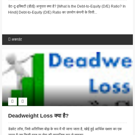
डेट-टू-इक्विटी (डी/ई) अनुपात क्या है? [What Is the Debt-to-Equity (D/E) Ratio? In
Hindi] Debt-to-Equity (D/E) Ratio का उपयोग कंपनी के वित्ती...
अकाउंट
Deadweight Loss क्या है?
डेडवेट लॉस, जिसे अतिरिक्त बोझ के रूप में भी जाना जाता है, खोई हुई आर्थिक दक्षता का एक