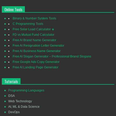
Online Tools
Binary & Number System Tools
C Programming Tools
Free Solar Load Calculator ☀️
FD vs Mutual Fund Calculator
Free AI Brand Name Generator
Free AI Resignation Letter Generator
Free AI Business Name Generator
Free AI Slogan Generator – Professional Brand Slogans
Free Google Ads Copy Generator
Free AI Landing Page Generator
Tutorials
Programming Languages
DSA
Web Technology
AI, ML & Data Science
DevOps