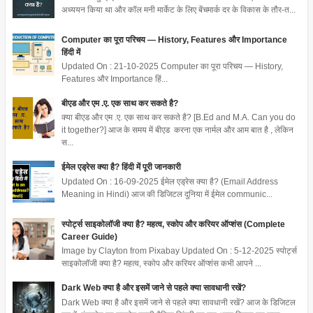
अध्ययन किया था और कॉल मनी मार्केट के लिए बेंचमार्क दर के विकास के तौर-त...
Computer का पूरा परिचय — History, Features और Importance
हिंदी में
Updated On : 21-10-2025 Computer का पूरा परिचय — History,
Features और Importance हिं...
बीएड और एम .ए. एक साथ कर सकते है?
क्या बीएड और एम .ए. एक साथ कर सकते है? [B.Ed and M.A. Can you do
it together?] आज के समय में बीएड करना एक नार्मल और आम बात है , लेकिन
स...
ईमेल एड्रेस क्या है? हिंदी में पूरी जानकारी
Updated On : 16-09-2025 ईमेल एड्रेस क्या है? (Email Address
Meaning in Hindi) आज की डिजिटल दुनिया में ईमेल communic...
स्पोर्ट्स साइकोलॉजी क्या है? महत्व, स्कोप और करियर ऑप्शंस (Complete
Career Guide)
Image by Clayton from Pixabay Updated On : 5-12-2025 स्पोर्ट्स
साइकोलॉजी क्या है? महत्व, स्कोप और करियर ऑप्शंस कभी आपने ...
Dark Web क्या है और इसमें जाने से पहले क्या सावधानी रखें?
Dark Web क्या है और इसमें जाने से पहले क्या सावधानी रखें? आज के डिजिटल