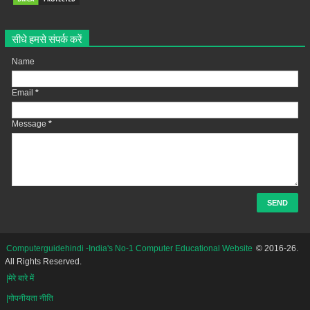
सीधे हमसे संपर्क करें
Name
Email
*
Message
*
Computerguidehindi -India's No-1 Computer Educational Website
© 2016-26.
All Rights Reserved.
|मेरे बारे में
|गोपनीयता नीति