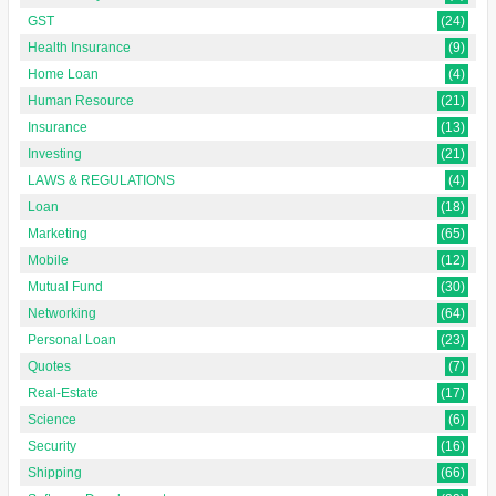
GST
(24)
Health Insurance
(9)
Home Loan
(4)
Human Resource
(21)
Insurance
(13)
Investing
(21)
LAWS & REGULATIONS
(4)
Loan
(18)
Marketing
(65)
Mobile
(12)
Mutual Fund
(30)
Networking
(64)
Personal Loan
(23)
Quotes
(7)
Real-Estate
(17)
Science
(6)
Security
(16)
Shipping
(66)