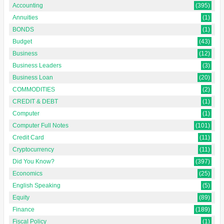
Accounting
(395)
Annuities
(1)
BONDS
(1)
Budget
(43)
Business
(12)
Business Leaders
(3)
Business Loan
(20)
COMMODITIES
(2)
CREDIT & DEBT
(1)
Computer
(1)
Computer Full Notes
(101)
Credit Card
(11)
Cryptocurrency
(11)
Did You Know?
(397)
Economics
(25)
English Speaking
(5)
Equity
(89)
Finance
(189)
Fiscal Policy
(1)