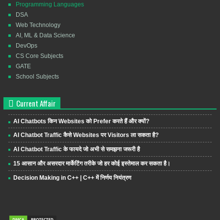
Programming Languages
DSA
Web Technology
AI, ML & Data Science
DevOps
CS Core Subjects
GATE
School Subjects
Current Affair
AI Chatbots किन Websites को Prefer करते हैं और क्यों?
AI Chatbot Traffic कैसे Websites पर Visitors ला सकता है?
AI Chatbot Traffic के फायदे जो अभी से समझना जरूरी है
15 आसान और असरदार मार्केटिंग तरीके जो हर कोई इस्तेमाल कर सकता है।
Decision Making in C++ | C++ में निर्णय नियंत्रण