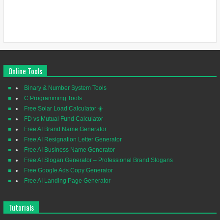
Online Tools
Binary & Number System Tools
C Programming Tools
Free Solar Load Calculator ☀️
FD vs Mutual Fund Calculator
Free AI Brand Name Generator
Free AI Resignation Letter Generator
Free AI Business Name Generator
Free AI Slogan Generator – Professional Brand Slogans
Free Google Ads Copy Generator
Free AI Landing Page Generator
Tutorials