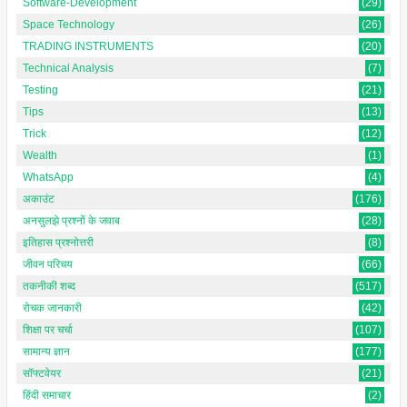
Software-Development
(29)
Space Technology
(26)
TRADING INSTRUMENTS
(20)
Technical Analysis
(7)
Testing
(21)
Tips
(13)
Trick
(12)
Wealth
(1)
WhatsApp
(4)
अकाउंट
(176)
अनसुलझे प्रश्नों के जवाब
(28)
इतिहास प्रश्नोत्तरी
(8)
जीवन परिचय
(66)
तकनीकी शब्द
(517)
रोचक जानकारी
(42)
शिक्षा पर चर्चा
(107)
सामान्य ज्ञान
(177)
सॉफ्टवेयर
(21)
हिंदी समाचार
(2)