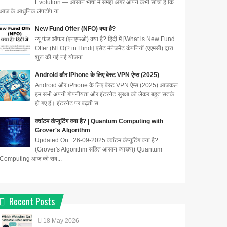
Evolution — आसान भाषा में समझें अगर आपने कभी सोचा है कि
आज के आधुनिक लैपटॉप या...
New Fund Offer (NFO) क्या है?
न्यू फंड ऑफर (एनएफओ) क्या है? हिंदी में [What is New Fund
Offer (NFO)? in Hindi] एसेट मैनेजमेंट कंपनियों (एएमसी) द्वारा
शुरू की गई नई योजना ...
Android और iPhone के लिए बेस्ट VPN ऐप्स (2025)
Android और iPhone के लिए बेस्ट VPN ऐप्स (2025) आजकल
हम सभी अपनी गोपनीयता और इंटरनेट सुरक्षा को लेकर बहुत सतर्क
हो गए हैं। इंटरनेट पर बढ़ती स...
क्वांटम कंप्यूटिंग क्या है? | Quantum Computing with
Grover's Algorithm
Updated On : 26-09-2025 क्वांटम कंप्यूटिंग क्या है?
(Grover's Algorithm सहित आसान व्याख्या) Quantum
Computing आज की सब...
Recent Posts
18
May
2026