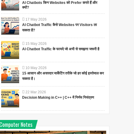
AI Chatbots किन Websites को Prefer करते हैं और
क्यों?
17
May
2026
AI Chatbot Traffic कैसे Websites पर Visitors ला
सकता है?
15
May
2026
AI Chatbot Traffic के फायदे जो अभी से समझना जरूरी है
10
May
2026
15 आसान और असरदार मार्केटिंग तरीके जो हर कोई इस्तेमाल कर
सकता है।
22
Mar
2026
Decision Making in C++ | C++ में निर्णय नियंत्रण
Computer Notes