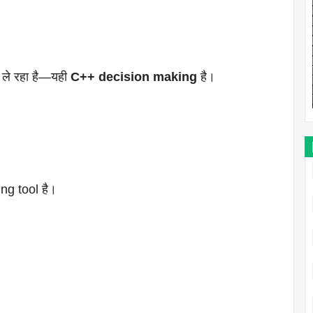
 ले रहा है—यही
C++ decision making
है।
g tool है।