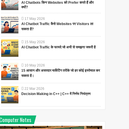
AI Chatbots किन Websites को Prefer करते हैं और
क्यों?
17
May
2026
AI Chatbot Traffic कैसे Websites पर Visitors ला
सकता है?
15
May
2026
AI Chatbot Traffic के फायदे जो अभी से समझना जरूरी है
10
May
2026
15 आसान और असरदार मार्केटिंग तरीके जो हर कोई इस्तेमाल कर
सकता है।
22
Mar
2026
Decision Making in C++ | C++ में निर्णय नियंत्रण
Computer Notes