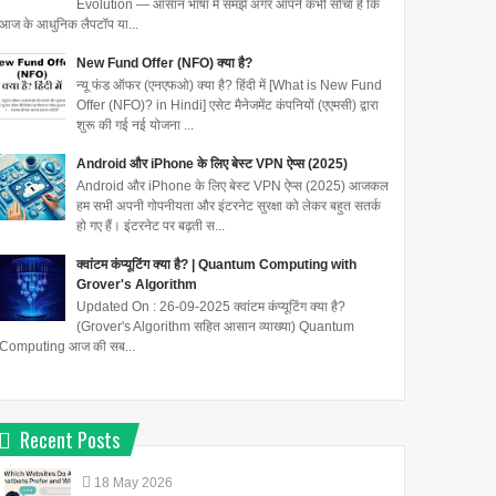
Evolution — आसान भाषा में समझें अगर आपने कभी सोचा है कि
आज के आधुनिक लैपटॉप या...
New Fund Offer (NFO) क्या है?
न्यू फंड ऑफर (एनएफओ) क्या है? हिंदी में [What is New Fund
Offer (NFO)? in Hindi] एसेट मैनेजमेंट कंपनियों (एएमसी) द्वारा
शुरू की गई नई योजना ...
Android और iPhone के लिए बेस्ट VPN ऐप्स (2025)
Android और iPhone के लिए बेस्ट VPN ऐप्स (2025) आजकल
हम सभी अपनी गोपनीयता और इंटरनेट सुरक्षा को लेकर बहुत सतर्क
हो गए हैं। इंटरनेट पर बढ़ती स...
क्वांटम कंप्यूटिंग क्या है? | Quantum Computing with
Grover's Algorithm
Updated On : 26-09-2025 क्वांटम कंप्यूटिंग क्या है?
(Grover's Algorithm सहित आसान व्याख्या) Quantum
Computing आज की सब...
Recent Posts
18
May
2026