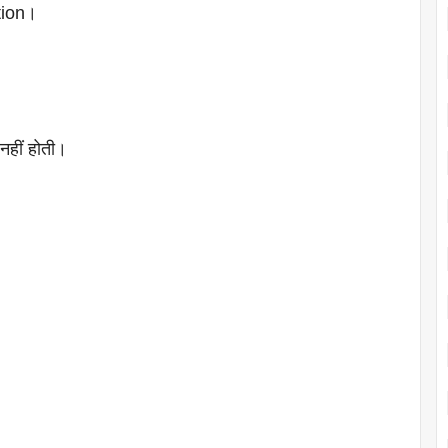
tion।
नहीं होती।