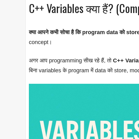
C++ Variables क्या हैं? (Com
क्या आपने कभी सोचा है कि program data को store 
concept।
अगर आप programming सीख रहे हैं, तो
C++ Variabl
बिना variables के program में data को store, mod