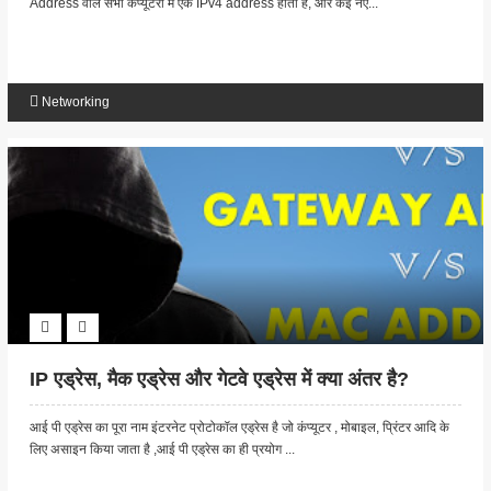
Address वाले सभी कंप्यूटरों में एक IPv4 address होता है, और कई नए...
Networking
IP एड्रेस, मैक एड्रेस और गेटवे एड्रेस में क्या अंतर है?
आई पी एड्रेस का पूरा नाम इंटरनेट प्रोटोकॉल एड्रेस है जो कंप्यूटर , मोबाइल, प्रिंटर आदि के
लिए असाइन किया जाता है ,आई पी एड्रेस का ही प्रयोग ...