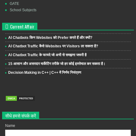
GATE
School Subjects
Current Affair
AI Chatbots किन Websites को Prefer करते हैं और क्यों?
AI Chatbot Traffic कैसे Websites पर Visitors ला सकता है?
AI Chatbot Traffic के फायदे जो अभी से समझना जरूरी है
15 आसान और असरदार मार्केटिंग तरीके जो हर कोई इस्तेमाल कर सकता है।
Decision Making in C++ | C++ में निर्णय नियंत्रण
सीधे हमसे संपर्क करें
Name