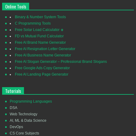
Online Tools
Binary & Number System Tools
C Programming Tools
Free Solar Load Calculator ☀️
FD vs Mutual Fund Calculator
Free AI Brand Name Generator
Free AI Resignation Letter Generator
Free AI Business Name Generator
Free AI Slogan Generator – Professional Brand Slogans
Free Google Ads Copy Generator
Free AI Landing Page Generator
Tutorials
Programming Languages
DSA
Web Technology
AI, ML & Data Science
DevOps
CS Core Subjects