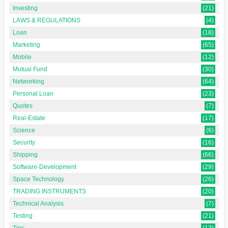
Investing
(21)
LAWS & REGULATIONS
(4)
Loan
(18)
Marketing
(65)
Mobile
(12)
Mutual Fund
(30)
Networking
(64)
Personal Loan
(23)
Quotes
(7)
Real-Estate
(17)
Science
(6)
Security
(16)
Shipping
(66)
Software-Development
(29)
Space Technology
(26)
TRADING INSTRUMENTS
(20)
Technical Analysis
(7)
Testing
(21)
Tips
(13)