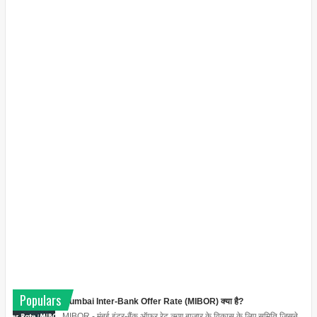
Populars
Mumbai Inter-Bank Offer Rate (MIBOR) क्या है?
MIBOR - मुंबई इंटर-बैंक ऑफर रेट ऋण बाजार के विकास के लिए समिति जिसने