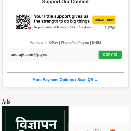
Support Our Content
Works with:
GPay | PhonePe | Paytm | BHIM
anurajk.com@ptyes
COPY ID
More Payment Options / Scan QR →
Ads