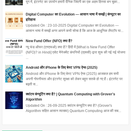
युग में, इंटरनेट का उपयोग हमारी दैनिक जिंदगी का एक अहम हिस्सा बन चुका...
Digital Computer का Evolution — आसान भाषा में समझें | कंप्यूटर का
इतिहास
Updated On : 23-10-2025 Digital Computer का Evolution —
आसान भाषा में समझें अगर आपने कभी सोचा है कि आज के आधुनिक लैपटॉप या...
New Fund Offer (NFO) क्या है?
न्यू फंड ऑफर (एनएफओ) क्या है? हिंदी में [What is New Fund Offer
(NFO)? in Hindi] एसेट मैनेजमेंट कंपनियों (एएमसी) द्वारा शुरू की गई नई योजना
...
Android और iPhone के लिए बेस्ट VPN ऐप्स (2025)
Android और iPhone के लिए बेस्ट VPN ऐप्स (2025) आजकल हम सभी
अपनी गोपनीयता और इंटरनेट सुरक्षा को लेकर बहुत सतर्क हो गए हैं। इंटरनेट पर
बढ़ती स...
क्वांटम कंप्यूटिंग क्या है? | Quantum Computing with Grover's
Algorithm
Updated On : 26-09-2025 क्वांटम कंप्यूटिंग क्या है? (Grover's
Algorithm सहित आसान व्याख्या) Quantum Computing आज की सब...