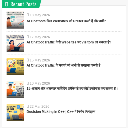
Recent Posts
18
May
2026
AI Chatbots किन Websites को Prefer करते हैं और क्यों?
17
May
2026
AI Chatbot Traffic कैसे Websites पर Visitors ला सकता है?
15
May
2026
AI Chatbot Traffic के फायदे जो अभी से समझना जरूरी है
10
May
2026
15 आसान और असरदार मार्केटिंग तरीके जो हर कोई इस्तेमाल कर सकता है।
22
Mar
2026
Decision Making in C++ | C++ में निर्णय नियंत्रण