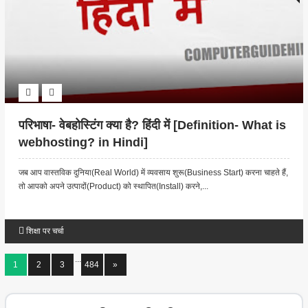
परिभाषा- वेबहोस्टिंग क्या है? हिंदी में [Definition- What is
webhosting? in Hindi]
जब आप वास्तविक दुनिया(Real World) में व्यवसाय शुरू(Business Start) करना चाहते हैं,
तो आपको अपने उत्पादों(Product) को स्थापित(Install) करने,...
शिक्षा पर चर्चा
...
1
2
3
484
»