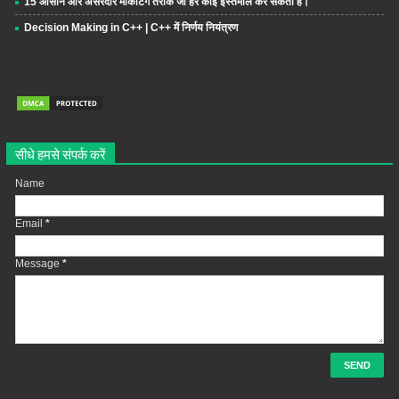
15 आसान और असरदार मार्केटिंग तरीके जो हर कोई इस्तेमाल कर सकता है।
Decision Making in C++ | C++ में निर्णय नियंत्रण
सीधे हमसे संपर्क करें
Name
Email
*
Message
*