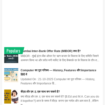
Populars
Mumbai Inter-Bank Offer Rate (MIBOR) क्या है?
MIBOR - मुंबई इंटर-बैंक ऑफर रेट ऋण बाजार के विकास के लिए समिति जिसने
अध्ययन किया था और कॉल मनी मार्केट के लिए बेंचमार्क दर के विकास के तौर-त...
Computer का पूरा परिचय — History, Features और Importance
हिंदी में
Updated On : 21-10-2025 Computer का पूरा परिचय — History,
Features और Importance हिं...
बीएड और एम .ए. एक साथ कर सकते है?
क्या बीएड और एम .ए. एक साथ कर सकते है? [B.Ed and M.A. Can you do
it together?] आज के समय में बीएड करना एक नार्मल और आम बात है , लेकिन
स...