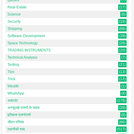
Real-Estate
(17)
Science
(6)
Security
(16)
Shipping
(66)
Software-Development
(29)
Space Technology
(26)
TRADING INSTRUMENTS
(20)
Technical Analysis
(7)
Testing
(21)
Tips
(13)
Trick
(12)
Wealth
(1)
WhatsApp
(4)
अकाउंट
(176)
अनसुलझे प्रश्नों के जवाब
(28)
इतिहास प्रश्नोत्तरी
(8)
जीवन परिचय
(66)
तकनीकी शब्द
(517)