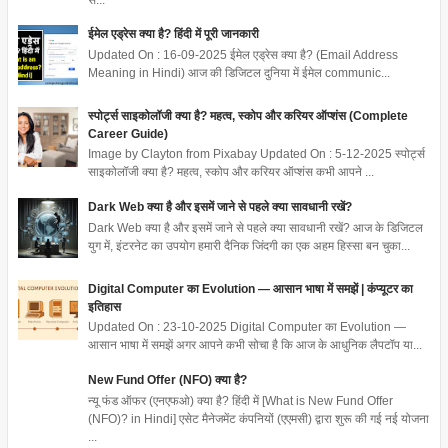
ईमेल एड्रेस क्या है? हिंदी में पूरी जानकारी
Updated On : 16-09-2025 ईमेल एड्रेस क्या है? (Email Address
Meaning in Hindi) आज की डिजिटल दुनिया में ईमेल communic...
स्पोर्ट्स साइकोलॉजी क्या है? महत्व, स्कोप और करियर ऑप्शंस (Complete
Career Guide)
Image by Clayton from Pixabay Updated On : 5-12-2025 स्पोर्ट्स
साइकोलॉजी क्या है? महत्व, स्कोप और करियर ऑप्शंस कभी आपने ...
Dark Web क्या है और इसमें जाने से पहले क्या सावधानी रखें?
Dark Web क्या है और इसमें जाने से पहले क्या सावधानी रखें? आज के डिजिटल
युग में, इंटरनेट का उपयोग हमारी दैनिक जिंदगी का एक अहम हिस्सा बन चुका...
Digital Computer का Evolution — आसान भाषा में समझें | कंप्यूटर का
इतिहास
Updated On : 23-10-2025 Digital Computer का Evolution —
आसान भाषा में समझें अगर आपने कभी सोचा है कि आज के आधुनिक लैपटॉप या...
New Fund Offer (NFO) क्या है?
न्यू फंड ऑफर (एनएफओ) क्या है? हिंदी में [What is New Fund Offer
(NFO)? in Hindi] एसेट मैनेजमेंट कंपनियों (एएमसी) द्वारा शुरू की गई नई योजना
...