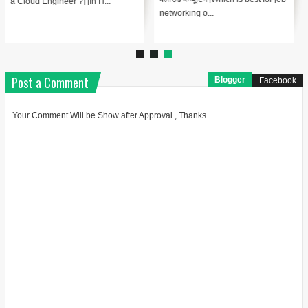
a Cloud Engineer ?] [In H...
networking o...
Post a Comment
Blogger
Facebook
Your Comment Will be Show after Approval , Thanks