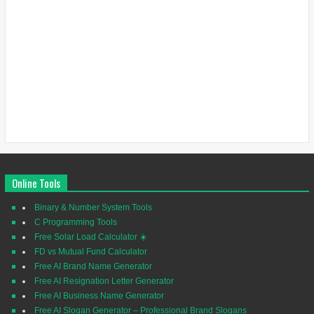
Online Tools
Binary & Number System Tools
C Programming Tools
Free Solar Load Calculator ☀️
FD vs Mutual Fund Calculator
Free AI Brand Name Generator
Free AI Resignation Letter Generator
Free AI Business Name Generator
Free AI Slogan Generator – Professional Brand Slogans