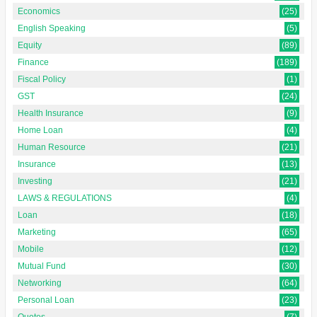
Economics
(25)
English Speaking
(5)
Equity
(89)
Finance
(189)
Fiscal Policy
(1)
GST
(24)
Health Insurance
(9)
Home Loan
(4)
Human Resource
(21)
Insurance
(13)
Investing
(21)
LAWS & REGULATIONS
(4)
Loan
(18)
Marketing
(65)
Mobile
(12)
Mutual Fund
(30)
Networking
(64)
Personal Loan
(23)
Quotes
(7)