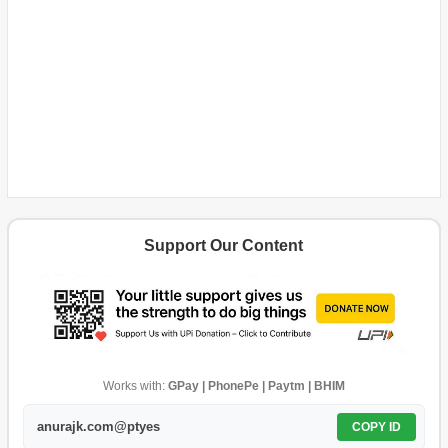
Support Our Content
Works with:
GPay | PhonePe | Paytm | BHIM
anurajk.com@ptyes
COPY ID