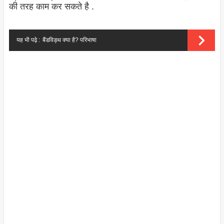
की तरह काम कर सकते है .
यह भी पढ़े :
बैंडविड्थ क्या है? परिभाषा