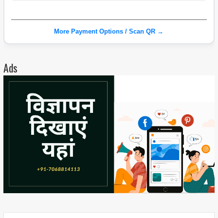
More Payment Options / Scan QR →
Ads