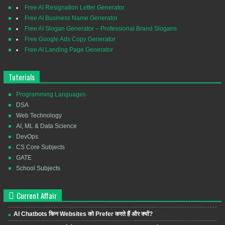
Free AI Resignation Letter Generator
Free AI Business Name Generator
Free AI Slogan Generator – Professional Brand Slogans
Free Google Ads Copy Generator
Free AI Landing Page Generator
Tutorials
Programming Languages
DSA
Web Technology
AI, ML & Data Science
DevOps
CS Core Subjects
GATE
School Subjects
Current Affair
AI Chatbots किन Websites को Prefer करते हैं और क्यों?