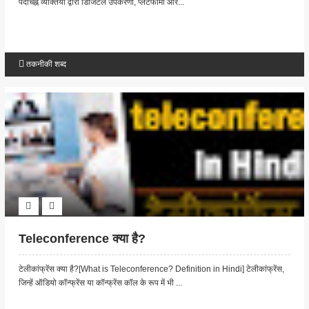
पदचिह्न व्यक्तियों द्वारा डिजिटल उपकरणों, प्लेटफार्मों और...
तकनीकी शब्द
Teleconference क्या है?
टेलीकांफ्रेंस क्या है?[What is Teleconference? Definition in Hindi] टेलीकांफ्रेंस,
जिन्हें ऑडियो कॉन्फ्रेंस या कॉन्फ्रेंस कॉल के रूप में भी ...