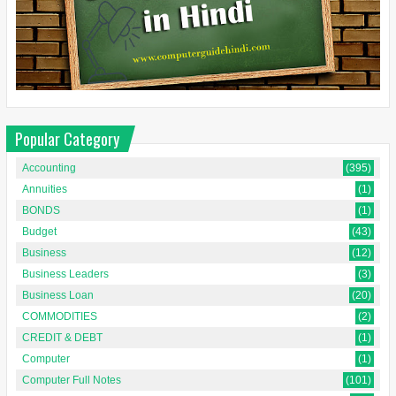
Popular Category
Accounting
(395)
Annuities
(1)
BONDS
(1)
Budget
(43)
Business
(12)
Business Leaders
(3)
Business Loan
(20)
COMMODITIES
(2)
CREDIT & DEBT
(1)
Computer
(1)
Computer Full Notes
(101)