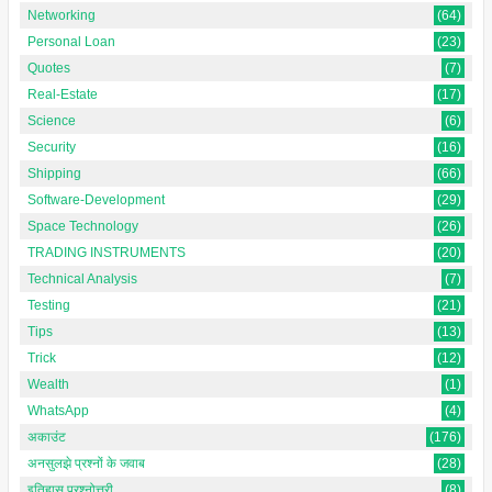
Networking
(64)
Personal Loan
(23)
Quotes
(7)
Real-Estate
(17)
Science
(6)
Security
(16)
Shipping
(66)
Software-Development
(29)
Space Technology
(26)
TRADING INSTRUMENTS
(20)
Technical Analysis
(7)
Testing
(21)
Tips
(13)
Trick
(12)
Wealth
(1)
WhatsApp
(4)
अकाउंट
(176)
अनसुलझे प्रश्नों के जवाब
(28)
इतिहास प्रश्नोत्तरी
(8)