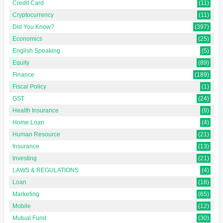
Credit Card
(11)
Cryptocurrency
(11)
Did You Know?
(397)
Economics
(25)
English Speaking
(5)
Equity
(89)
Finance
(189)
Fiscal Policy
(1)
GST
(24)
Health Insurance
(9)
Home Loan
(4)
Human Resource
(21)
Insurance
(13)
Investing
(21)
LAWS & REGULATIONS
(4)
Loan
(18)
Marketing
(65)
Mobile
(12)
Mutual Fund
(30)