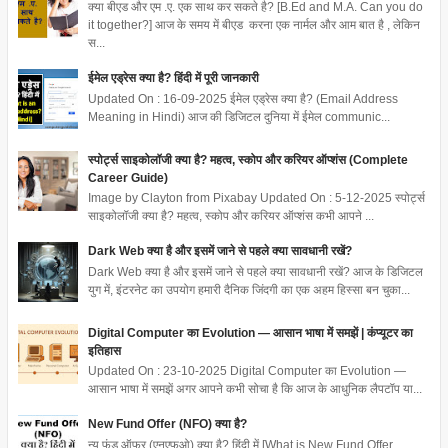
क्या बीएड और एम .ए. एक साथ कर सकते है? [B.Ed and M.A. Can you do
it together?] आज के समय में बीएड करना एक नार्मल और आम बात है , लेकिन
स...
ईमेल एड्रेस क्या है? हिंदी में पूरी जानकारी
Updated On : 16-09-2025 ईमेल एड्रेस क्या है? (Email Address
Meaning in Hindi) आज की डिजिटल दुनिया में ईमेल communic...
स्पोर्ट्स साइकोलॉजी क्या है? महत्व, स्कोप और करियर ऑप्शंस (Complete
Career Guide)
Image by Clayton from Pixabay Updated On : 5-12-2025 स्पोर्ट्स
साइकोलॉजी क्या है? महत्व, स्कोप और करियर ऑप्शंस कभी आपने ...
Dark Web क्या है और इसमें जाने से पहले क्या सावधानी रखें?
Dark Web क्या है और इसमें जाने से पहले क्या सावधानी रखें? आज के डिजिटल
युग में, इंटरनेट का उपयोग हमारी दैनिक जिंदगी का एक अहम हिस्सा बन चुका...
Digital Computer का Evolution — आसान भाषा में समझें | कंप्यूटर का
इतिहास
Updated On : 23-10-2025 Digital Computer का Evolution —
आसान भाषा में समझें अगर आपने कभी सोचा है कि आज के आधुनिक लैपटॉप या...
New Fund Offer (NFO) क्या है?
न्यू फंड ऑफर (एनएफओ) क्या है? हिंदी में [What is New Fund Offer