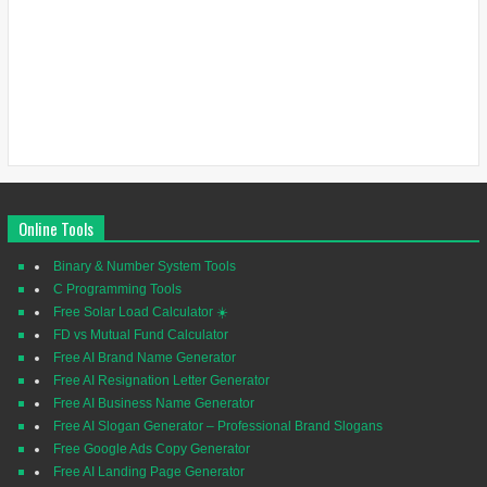
Online Tools
Binary & Number System Tools
C Programming Tools
Free Solar Load Calculator ☀️
FD vs Mutual Fund Calculator
Free AI Brand Name Generator
Free AI Resignation Letter Generator
Free AI Business Name Generator
Free AI Slogan Generator – Professional Brand Slogans
Free Google Ads Copy Generator
Free AI Landing Page Generator