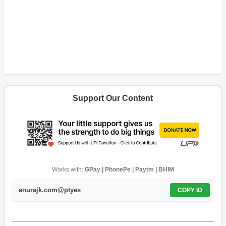
Support Our Content
Works with:
GPay | PhonePe | Paytm | BHIM
anurajk.com@ptyes
COPY ID