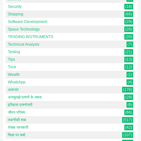
Security
(16)
Shipping
(66)
Software-Development
(29)
Space Technology
(26)
TRADING INSTRUMENTS
(20)
Technical Analysis
(7)
Testing
(21)
Tips
(13)
Trick
(12)
Wealth
(1)
WhatsApp
(4)
अकाउंट
(176)
अनसुलझे प्रश्नों के जवाब
(28)
इतिहास प्रश्नोत्तरी
(8)
जीवन परिचय
(66)
तकनीकी शब्द
(517)
रोचक जानकारी
(42)
शिक्षा पर चर्चा
(107)