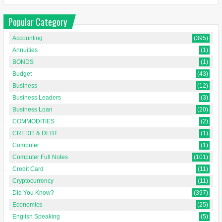
Popular Category
Accounting
(395)
Annuities
(1)
BONDS
(1)
Budget
(43)
Business
(12)
Business Leaders
(3)
Business Loan
(20)
COMMODITIES
(2)
CREDIT & DEBT
(1)
Computer
(1)
Computer Full Notes
(101)
Credit Card
(11)
Cryptocurrency
(11)
Did You Know?
(397)
Economics
(25)
English Speaking
(5)