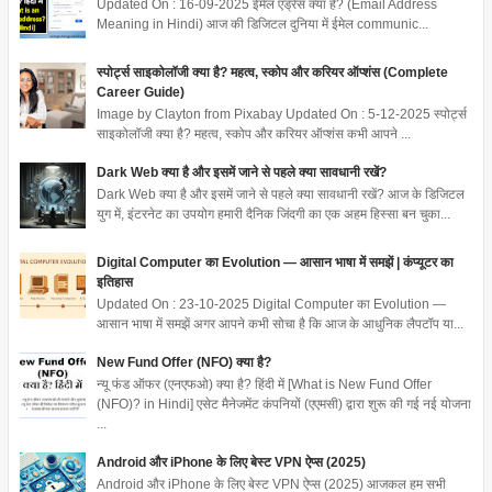
Updated On : 16-09-2025 ईमेल एड्रेस क्या है? (Email Address
Meaning in Hindi) आज की डिजिटल दुनिया में ईमेल communic...
स्पोर्ट्स साइकोलॉजी क्या है? महत्व, स्कोप और करियर ऑप्शंस (Complete
Career Guide)
Image by Clayton from Pixabay Updated On : 5-12-2025 स्पोर्ट्स
साइकोलॉजी क्या है? महत्व, स्कोप और करियर ऑप्शंस कभी आपने ...
Dark Web क्या है और इसमें जाने से पहले क्या सावधानी रखें?
Dark Web क्या है और इसमें जाने से पहले क्या सावधानी रखें? आज के डिजिटल
युग में, इंटरनेट का उपयोग हमारी दैनिक जिंदगी का एक अहम हिस्सा बन चुका...
Digital Computer का Evolution — आसान भाषा में समझें | कंप्यूटर का
इतिहास
Updated On : 23-10-2025 Digital Computer का Evolution —
आसान भाषा में समझें अगर आपने कभी सोचा है कि आज के आधुनिक लैपटॉप या...
New Fund Offer (NFO) क्या है?
न्यू फंड ऑफर (एनएफओ) क्या है? हिंदी में [What is New Fund Offer
(NFO)? in Hindi] एसेट मैनेजमेंट कंपनियों (एएमसी) द्वारा शुरू की गई नई योजना
...
Android और iPhone के लिए बेस्ट VPN ऐप्स (2025)
Android और iPhone के लिए बेस्ट VPN ऐप्स (2025) आजकल हम सभी