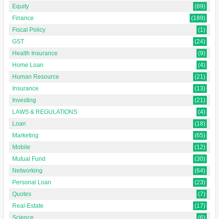
Equity
(89)
Finance
(189)
Fiscal Policy
(1)
GST
(24)
Health Insurance
(9)
Home Loan
(4)
Human Resource
(21)
Insurance
(13)
Investing
(21)
LAWS & REGULATIONS
(4)
Loan
(18)
Marketing
(65)
Mobile
(12)
Mutual Fund
(30)
Networking
(64)
Personal Loan
(23)
Quotes
(7)
Real-Estate
(17)
Science
(6)