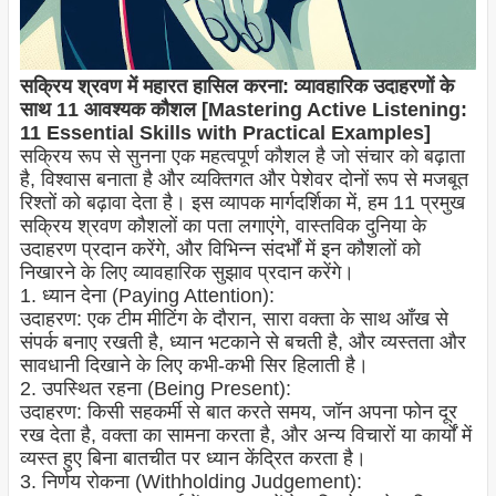
सक्रिय श्रवण में महारत हासिल करना: व्यावहारिक उदाहरणों के
साथ 11 आवश्यक कौशल [Mastering Active Listening:
11 Essential Skills with Practical Examples]
सक्रिय रूप से सुनना एक महत्वपूर्ण कौशल है जो संचार को बढ़ाता
है, विश्वास बनाता है और व्यक्तिगत और पेशेवर दोनों रूप से मजबूत
रिश्तों को बढ़ावा देता है। इस व्यापक मार्गदर्शिका में, हम 11 प्रमुख
सक्रिय श्रवण कौशलों का पता लगाएंगे, वास्तविक दुनिया के
उदाहरण प्रदान करेंगे, और विभिन्न संदर्भों में इन कौशलों को
निखारने के लिए व्यावहारिक सुझाव प्रदान करेंगे।
1. ध्यान देना (Paying Attention):
उदाहरण: एक टीम मीटिंग के दौरान, सारा वक्ता के साथ आँख से
संपर्क बनाए रखती है, ध्यान भटकाने से बचती है, और व्यस्तता और
सावधानी दिखाने के लिए कभी-कभी सिर हिलाती है।
2. उपस्थित रहना (Being Present):
उदाहरण: किसी सहकर्मी से बात करते समय, जॉन अपना फोन दूर
रख देता है, वक्ता का सामना करता है, और अन्य विचारों या कार्यों में
व्यस्त हुए बिना बातचीत पर ध्यान केंद्रित करता है।
3. निर्णय रोकना (Withholding Judgement):