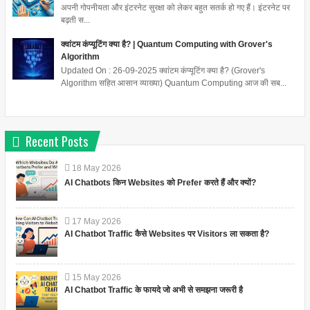
अपनी गोपनीयता और इंटरनेट सुरक्षा को लेकर बहुत सतर्क हो गए हैं। इंटरनेट पर
बढ़ती स...
क्वांटम कंप्यूटिंग क्या है? | Quantum Computing with Grover's
Algorithm
Updated On : 26-09-2025 क्वांटम कंप्यूटिंग क्या है? (Grover's
Algorithm सहित आसान व्याख्या) Quantum Computing आज की सब...
Recent Posts
18
May
2026
AI Chatbots किन Websites को Prefer करते हैं और क्यों?
17
May
2026
AI Chatbot Traffic कैसे Websites पर Visitors ला सकता है?
15
May
2026
AI Chatbot Traffic के फायदे जो अभी से समझना जरूरी है