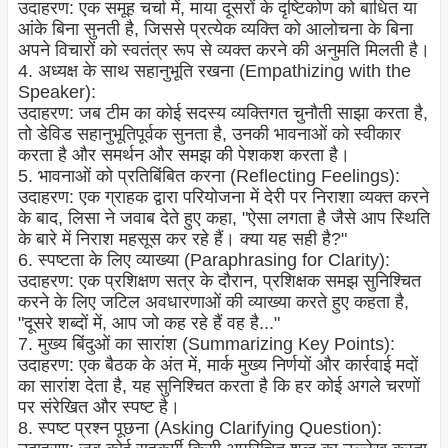
उदाहरण: एक समूह चर्चा में, माया दूसरों के दृष्टिकोण को बाधित या
आंके बिना सुनती है, जिससे प्रत्येक व्यक्ति को आलोचना के बिना
अपने विचारों को स्वतंत्र रूप से व्यक्त करने की अनुमति मिलती है।
4. अध्यक्ष के साथ सहानुभूति रखना (Empathizing with the
Speaker):
उदाहरण: जब टीम का कोई सदस्य व्यक्तिगत चुनौती साझा करता है,
तो डेविड सहानुभूतिपूर्वक सुनता है, उनकी भावनाओं को स्वीकार
करता है और समर्थन और समझ की पेशकश करता है।
5. भावनाओं को प्रतिबिंबित करना (Reflecting Feelings):
उदाहरण: एक ग्राहक द्वारा परियोजना में देरी पर निराशा व्यक्त करने
के बाद, लिसा ने जवाब देते हुए कहा, "ऐसा लगता है जैसे आप स्थिति
के बारे में निराश महसूस कर रहे हैं। क्या यह सही है?"
6. स्पष्टता के लिए व्याख्या (Paraphrasing for Clarity):
उदाहरण: एक प्रशिक्षण सत्र के दौरान, प्रशिक्षक समझ सुनिश्चित
करने के लिए जटिल अवधारणाओं की व्याख्या करते हुए कहता है,
"दूसरे शब्दों में, आप जो कह रहे हैं वह है..."
7. मुख्य बिंदुओं का सारांश (Summarizing Key Points):
उदाहरण: एक बैठक के अंत में, मार्क मुख्य निर्णयों और कार्रवाई मदों
का सारांश देता है, यह सुनिश्चित करता है कि हर कोई अगले चरणों
पर संरेखित और स्पष्ट है।
8. स्पष्ट प्रश्न पूछना (Asking Clarifying Question):