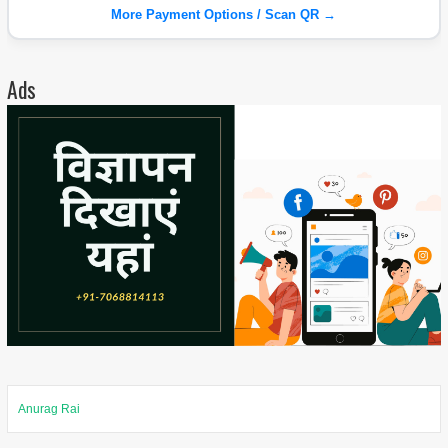
More Payment Options / Scan QR →
Ads
Anurag Rai