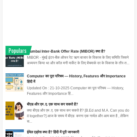
Populars
Mumbai Inter-Bank Offer Rate (MIBOR) क्या है?
MIBOR - मुंबई इंटर-बैंक ऑफर रेट ऋण बाजार के विकास के लिए समिति जिसने
अध्ययन किया था और कॉल मनी मार्केट के लिए बेंचमार्क दर के विकास के तौर-त...
Computer का पूरा परिचय — History, Features और Importance
हिंदी में
Updated On : 21-10-2025 Computer का पूरा परिचय — History,
Features और Importance हिं...
बीएड और एम .ए. एक साथ कर सकते है?
क्या बीएड और एम .ए. एक साथ कर सकते है? [B.Ed and M.A. Can you do
it together?] आज के समय में बीएड करना एक नार्मल और आम बात है , लेकिन
स...
ईमेल एड्रेस क्या है? हिंदी में पूरी जानकारी