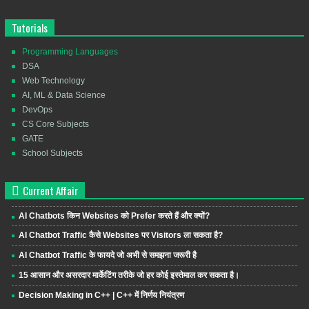
Tutorials
Programming Languages
DSA
Web Technology
AI, ML & Data Science
DevOps
CS Core Subjects
GATE
School Subjects
Current Affair
AI Chatbots किन Websites को Prefer करते हैं और क्यों?
AI Chatbot Traffic कैसे Websites पर Visitors ला सकता है?
AI Chatbot Traffic के फायदे जो अभी से समझना जरूरी है
15 आसान और असरदार मार्केटिंग तरीके जो हर कोई इस्तेमाल कर सकता है।
Decision Making in C++ | C++ में निर्णय नियंत्रण