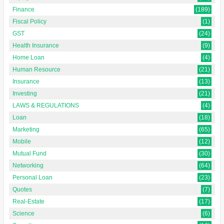
Finance
(189)
Fiscal Policy
(1)
GST
(24)
Health Insurance
(9)
Home Loan
(4)
Human Resource
(21)
Insurance
(13)
Investing
(21)
LAWS & REGULATIONS
(4)
Loan
(18)
Marketing
(65)
Mobile
(12)
Mutual Fund
(30)
Networking
(64)
Personal Loan
(23)
Quotes
(7)
Real-Estate
(17)
Science
(6)