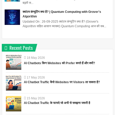
बढ़ती स...
क्वांटम कंप्यूटिंग क्या है? | Quantum Computing with Grover's
Algorithm
Updated On : 26-09-2025 क्वांटम कंप्यूटिंग क्या है? (Grover's
Algorithm सहित आसान व्याख्या) Quantum Computing आज की सब...
Recent Posts
18
May
2026
AI Chatbots किन Websites को Prefer करते हैं और क्यों?
17
May
2026
AI Chatbot Traffic कैसे Websites पर Visitors ला सकता है?
15
May
2026
AI Chatbot Traffic के फायदे जो अभी से समझना जरूरी है