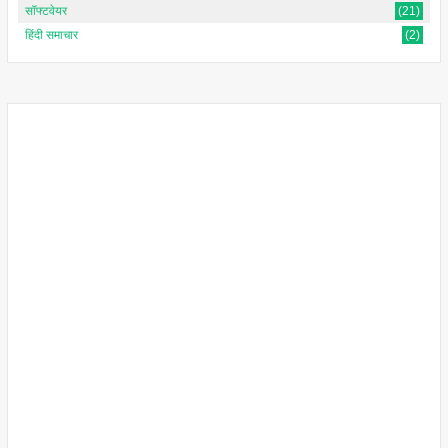
सॉफ्टवेयर
(21)
हिंदी समाचार
(2)