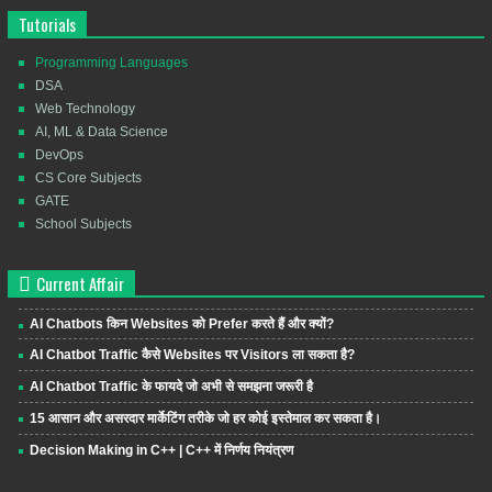
Tutorials
Programming Languages
DSA
Web Technology
AI, ML & Data Science
DevOps
CS Core Subjects
GATE
School Subjects
Current Affair
AI Chatbots किन Websites को Prefer करते हैं और क्यों?
AI Chatbot Traffic कैसे Websites पर Visitors ला सकता है?
AI Chatbot Traffic के फायदे जो अभी से समझना जरूरी है
15 आसान और असरदार मार्केटिंग तरीके जो हर कोई इस्तेमाल कर सकता है।
Decision Making in C++ | C++ में निर्णय नियंत्रण