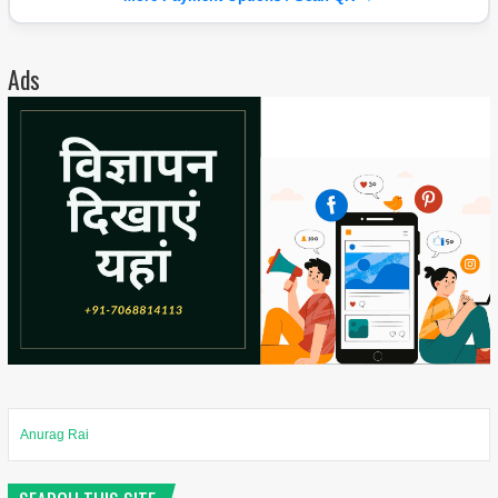
Ads
Anurag Rai