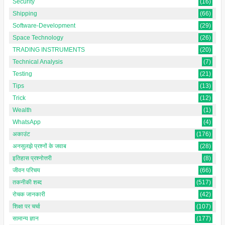
Security
(16)
Shipping
(66)
Software-Development
(29)
Space Technology
(26)
TRADING INSTRUMENTS
(20)
Technical Analysis
(7)
Testing
(21)
Tips
(13)
Trick
(12)
Wealth
(1)
WhatsApp
(4)
अकाउंट
(176)
अनसुलझे प्रश्नों के जवाब
(28)
इतिहास प्रश्नोत्तरी
(8)
जीवन परिचय
(66)
तकनीकी शब्द
(517)
रोचक जानकारी
(42)
शिक्षा पर चर्चा
(107)
सामान्य ज्ञान
(177)