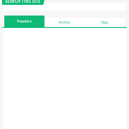
SEARCH THIS SITE
Populars
Archive
Tags