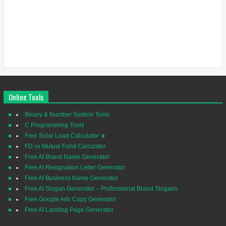
Online Tools
Binary & Number System Tools
C Programming Tools
Free Solar Load Calculator ☀️
FD vs Mutual Fund Calculator
Free AI Brand Name Generator
Free AI Resignation Letter Generator
Free AI Business Name Generator
Free AI Slogan Generator – Professional Brand Slogans
Free Google Ads Copy Generator
Free AI Landing Page Generator