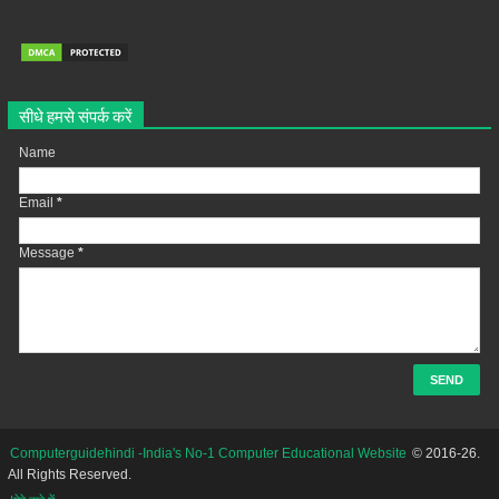
सीधे हमसे संपर्क करें
Name
Email
*
Message
*
Computerguidehindi -India's No-1 Computer Educational Website
© 2016-26.
All Rights Reserved.