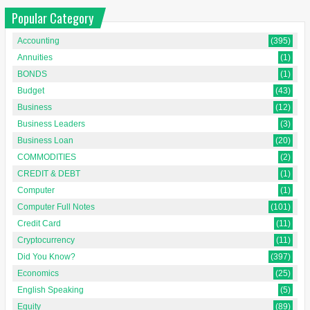
Popular Category
Accounting
(395)
Annuities
(1)
BONDS
(1)
Budget
(43)
Business
(12)
Business Leaders
(3)
Business Loan
(20)
COMMODITIES
(2)
CREDIT & DEBT
(1)
Computer
(1)
Computer Full Notes
(101)
Credit Card
(11)
Cryptocurrency
(11)
Did You Know?
(397)
Economics
(25)
English Speaking
(5)
Equity
(89)