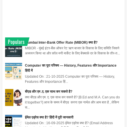
Populars
Mumbai Inter-Bank Offer Rate (MIBOR) क्या है?
MIBOR - मुंबई इंटर-बैंक ऑफर रेट ऋण बाजार के विकास के लिए समिति जिसने
अध्ययन किया था और कॉल मनी मार्केट के लिए बेंचमार्क दर के विकास के तौर-त...
Computer का पूरा परिचय — History, Features और Importance
हिंदी में
Updated On : 21-10-2025 Computer का पूरा परिचय — History,
Features और Importance हिं...
बीएड और एम .ए. एक साथ कर सकते है?
क्या बीएड और एम .ए. एक साथ कर सकते है? [B.Ed and M.A. Can you do
it together?] आज के समय में बीएड करना एक नार्मल और आम बात है , लेकिन
स...
ईमेल एड्रेस क्या है? हिंदी में पूरी जानकारी
Updated On : 16-09-2025 ईमेल एड्रेस क्या है? (Email Address