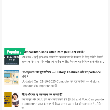
Populars
Mumbai Inter-Bank Offer Rate (MIBOR) क्या है?
MIBOR - मुंबई इंटर-बैंक ऑफर रेट ऋण बाजार के विकास के लिए समिति जिसने
अध्ययन किया था और कॉल मनी मार्केट के लिए बेंचमार्क दर के विकास के तौर-त...
Computer का पूरा परिचय — History, Features और Importance
हिंदी में
Updated On : 21-10-2025 Computer का पूरा परिचय — History,
Features और Importance हिं...
बीएड और एम .ए. एक साथ कर सकते है?
क्या बीएड और एम .ए. एक साथ कर सकते है? [B.Ed and M.A. Can you do
it together?] आज के समय में बीएड करना एक नार्मल और आम बात है , लेकिन
स...