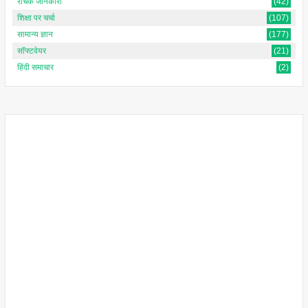
रोचक जानकारी
(42)
शिक्षा पर चर्चा
(107)
सामान्य ज्ञान
(177)
सॉफ्टवेयर
(21)
हिंदी समाचार
(2)