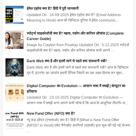
ईमेल एड्रेस क्या है? हिंदी में पूरी जानकारी
Updated On : 16-09-2025 ईमेल एड्रेस क्या है? (Email Address
Meaning in Hindi) आज की डिजिटल दुनिया में ईमेल communic...
स्पोर्ट्स साइकोलॉजी क्या है? महत्व, स्कोप और करियर ऑप्शंस (Complete
Career Guide)
Image by Clayton from Pixabay Updated On : 5-12-2025 स्पोर्ट्स
साइकोलॉजी क्या है? महत्व, स्कोप और करियर ऑप्शंस कभी आपने ...
Dark Web क्या है और इसमें जाने से पहले क्या सावधानी रखें?
Dark Web क्या है और इसमें जाने से पहले क्या सावधानी रखें? आज के डिजिटल
युग में, इंटरनेट का उपयोग हमारी दैनिक जिंदगी का एक अहम हिस्सा बन चुका...
Digital Computer का Evolution — आसान भाषा में समझें | कंप्यूटर का
इतिहास
Updated On : 23-10-2025 Digital Computer का Evolution —
आसान भाषा में समझें अगर आपने कभी सोचा है कि आज के आधुनिक लैपटॉप या...
New Fund Offer (NFO) क्या है?
न्यू फंड ऑफर (एनएफओ) क्या है? हिंदी में [What is New Fund Offer
(NFO)? in Hindi] एसेट मैनेजमेंट कंपनियों (एएमसी) द्वारा शुरू की गई नई योजना
...