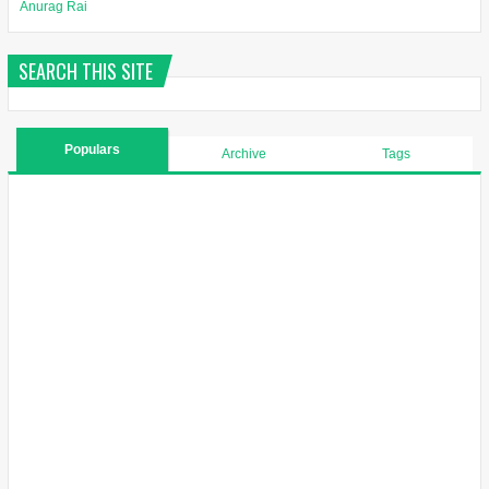
Anurag Rai
SEARCH THIS SITE
Populars
Archive
Tags