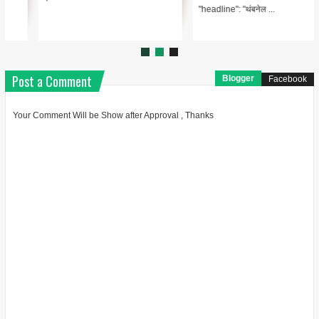
"headline": "थंबनेल ...
Post a Comment
Blogger
Facebook
Your Comment Will be Show after Approval , Thanks