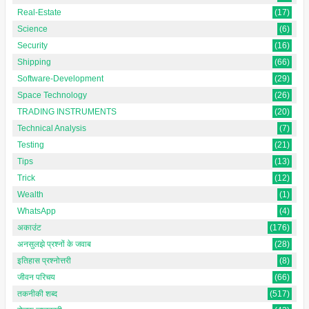
Real-Estate
(17)
Science
(6)
Security
(16)
Shipping
(66)
Software-Development
(29)
Space Technology
(26)
TRADING INSTRUMENTS
(20)
Technical Analysis
(7)
Testing
(21)
Tips
(13)
Trick
(12)
Wealth
(1)
WhatsApp
(4)
अकाउंट
(176)
अनसुलझे प्रश्नों के जवाब
(28)
इतिहास प्रश्नोत्तरी
(8)
जीवन परिचय
(66)
तकनीकी शब्द
(517)