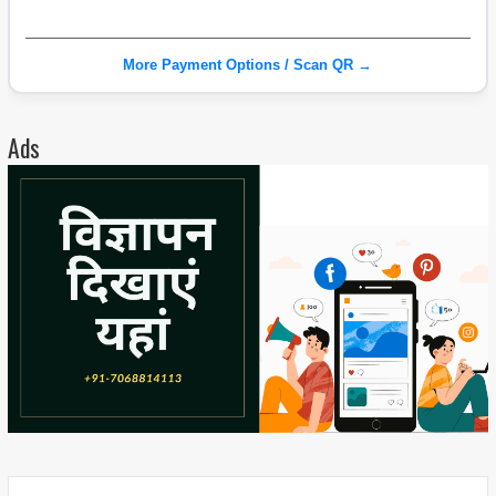
More Payment Options / Scan QR →
Ads