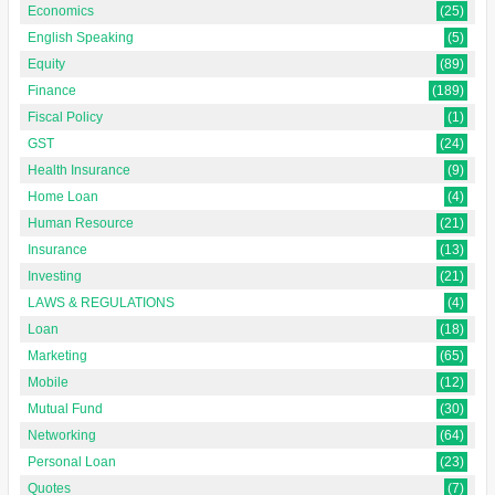
Economics
(25)
English Speaking
(5)
Equity
(89)
Finance
(189)
Fiscal Policy
(1)
GST
(24)
Health Insurance
(9)
Home Loan
(4)
Human Resource
(21)
Insurance
(13)
Investing
(21)
LAWS & REGULATIONS
(4)
Loan
(18)
Marketing
(65)
Mobile
(12)
Mutual Fund
(30)
Networking
(64)
Personal Loan
(23)
Quotes
(7)