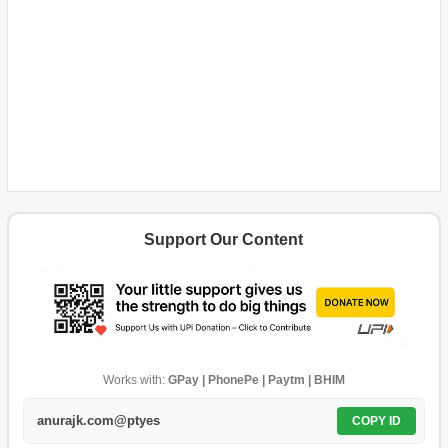
Support Our Content
Works with:
GPay | PhonePe | Paytm | BHIM
anurajk.com@ptyes
COPY ID