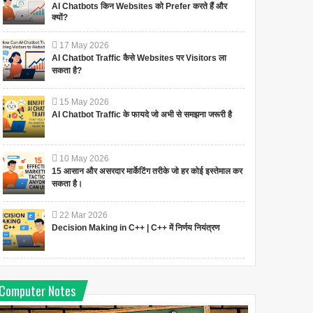
AI Chatbots किन Websites को Prefer करते हैं और
क्यों?
17
May
2026
AI Chatbot Traffic कैसे Websites पर Visitors ला
सकता है?
15
May
2026
AI Chatbot Traffic के फायदे जो अभी से समझना जरूरी है
10
May
2026
15 आसान और असरदार मार्केटिंग तरीके जो हर कोई इस्तेमाल कर
सकता है।
22
Mar
2026
Decision Making in C++ | C++ में निर्णय नियंत्रण
Computer Notes