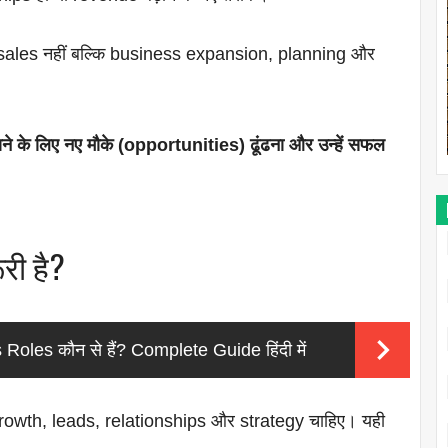
 sales नहीं बल्कि business expansion, planning और
ाने के लिए नए मौके (opportunities) ढूंढना और उन्हें सफल
री है?
oles कौन से हैं? Complete Guide हिंदी में
से growth, leads, relationships और strategy चाहिए। यही