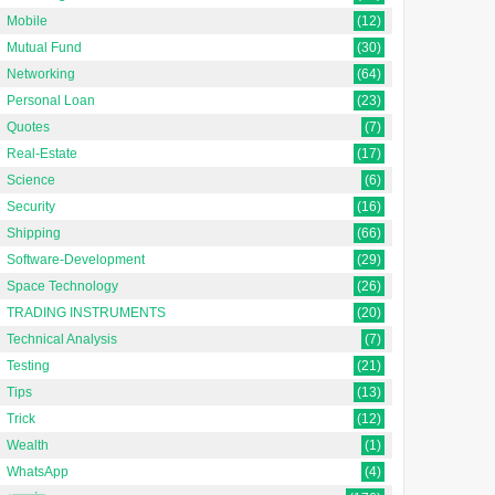
Mobile
(12)
Mutual Fund
(30)
Networking
(64)
Personal Loan
(23)
Quotes
(7)
Real-Estate
(17)
Science
(6)
Security
(16)
Shipping
(66)
Software-Development
(29)
Space Technology
(26)
TRADING INSTRUMENTS
(20)
Technical Analysis
(7)
Testing
(21)
Tips
(13)
Trick
(12)
Wealth
(1)
WhatsApp
(4)