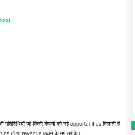
Role)
भी गतिविधियाँ जो किसी कंपनी को नई opportunities दिलाती हैं
ips हों या revenue बढ़ाने के नए तरीके।