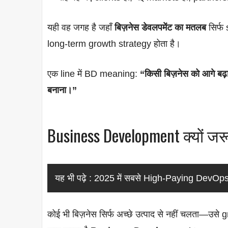
यही वह जगह है जहाँ
बिज़नेस डेवलपमेंट का मतलब
सिर्फ
long-term growth strategy होता है।
एक line में BD meaning:
“किसी बिज़नेस को आगे बढ़
बनाना।”
Business Development क्यों जरू
यह भी पढ़े :
2025 में सबसे High‑Paying DevOps R
कोई भी बिज़नेस सिर्फ अच्छे उत्पाद से नहीं चलता—उ