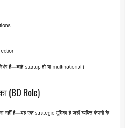
tions
rection
र्भर है—चाहे startup हो या multinational।
का (BD Role)
हीं है—यह एक strategic भूमिका है जहाँ व्यक्ति कंपनी के