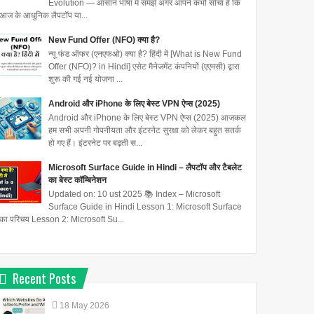
Evolution — आसान भाषा में समझें अगर आपने कभी सोचा है कि
आज के आधुनिक लैपटॉप या...
New Fund Offer (NFO) क्या है?
न्यू फंड ऑफर (एनएफओ) क्या है? हिंदी में [What is New Fund
Offer (NFO)? in Hindi] एसेट मैनेजमेंट कंपनियों (एएमसी) द्वारा
शुरू की गई नई योजना ...
Android और iPhone के लिए बेस्ट VPN ऐप्स (2025)
Android और iPhone के लिए बेस्ट VPN ऐप्स (2025) आजकल
हम सभी अपनी गोपनीयता और इंटरनेट सुरक्षा को लेकर बहुत सतर्क
हो गए हैं। इंटरनेट पर बढ़ती स...
Microsoft Surface Guide in Hindi – लैपटॉप और टैबलेट
का बेस्ट कॉम्बिनेशन
Updated on: 10 ust 2025 📚 Index – Microsoft
Surface Guide in Hindi Lesson 1: Microsoft Surface
का परिचय Lesson 2: Microsoft Su...
Recent Posts
18
May
2026