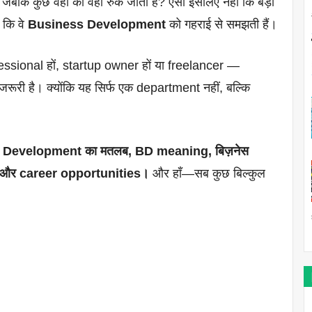
ैं जबकि कुछ वहीं की वहीं रुक जाती हैं? ऐसा इसलिए नहीं कि बड़ी
 कि वे
Business Development
को गहराई से समझती हैं।
essional हों, startup owner हों या freelancer —
ूरी है। क्योंकि यह सिर्फ एक department नहीं, बल्कि
।
Development का मतलब, BD meaning, बिज़नेस
es और career opportunities।
और हाँ—सब कुछ बिल्कुल