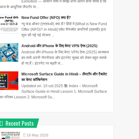
Evolution — आसान भाषा में समझें अगर आपने कभी सोचा है कि
आज के आधुनिक लैपटॉप या...
New Fund Offer (NFO) क्या है?
न्यू फंड ऑफर (एनएफओ) क्या है? हिंदी में [What is New Fund
Offer (NFO)? in Hindi] एसेट मैनेजमेंट कंपनियों (एएमसी) द्वारा
शुरू की गई नई योजना ...
Android और iPhone के लिए बेस्ट VPN ऐप्स (2025)
Android और iPhone के लिए बेस्ट VPN ऐप्स (2025) आजकल
हम सभी अपनी गोपनीयता और इंटरनेट सुरक्षा को लेकर बहुत सतर्क
हो गए हैं। इंटरनेट पर बढ़ती स...
Microsoft Surface Guide in Hindi – लैपटॉप और टैबलेट
का बेस्ट कॉम्बिनेशन
Updated on: 10 ust 2025 📚 Index – Microsoft
Surface Guide in Hindi Lesson 1: Microsoft Surface
का परिचय Lesson 2: Microsoft Su...
Recent Posts
18
May
2026