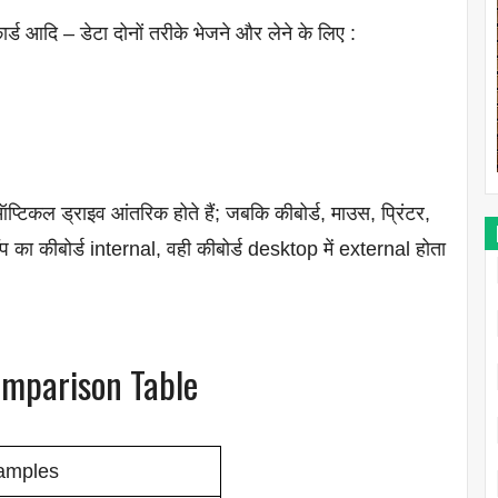
्ड आदि – डेटा दोनों तरीके भेजने और लेने के लिए :
ऑप्टिकल ड्राइव आंतरिक होते हैं; जबकि कीबोर्ड, माउस, प्रिंटर,
ॉप का कीबोर्ड internal, वही कीबोर्ड desktop में external होता
omparison Table
amples