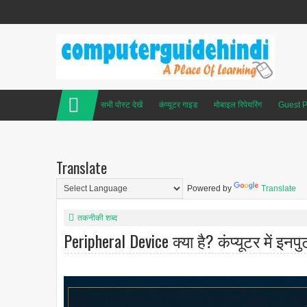
सभी पोस्ट देखें
कंप्यूटर गाइड
मोबाइल रिपेयरिंग
Guest P
Translate
Powered by
Translate
तकनीकी शब्द
Peripheral Device क्या है? कंप्यूटर में इ