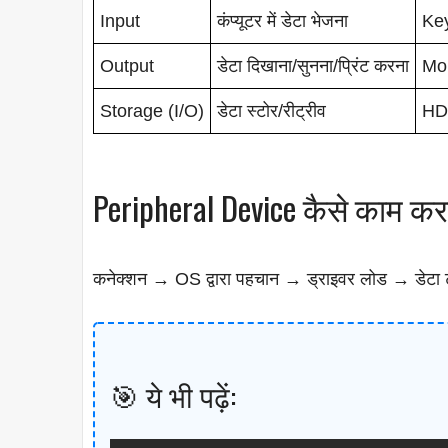
Input
कंप्यूटर में डेटा भेजना
Ke
Output
डेटा दिखाना/सुनना/प्रिंट करना
Mon
Storage (I/O)
डेटा स्टोर/रीट्रीव
HD
Peripheral Device कैसे काम करते
कनेक्शन → OS द्वारा पहचान → ड्राइवर लोड → डेटा ट्र
🎯 ये भी पढ़ें: