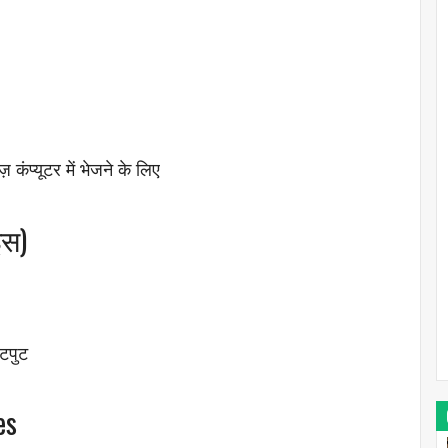
 कंप्यूटर में भेजने के लिए
इस)
उटपुट
es