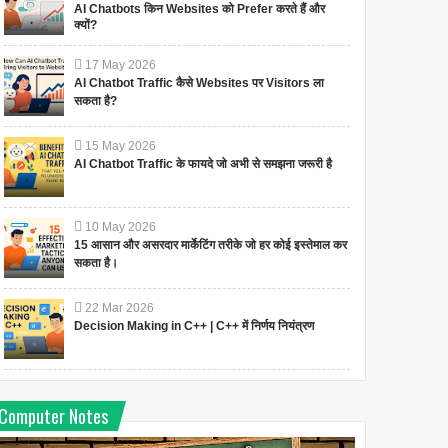
AI Chatbots किन Websites को Prefer करते हैं और
क्यों?
17
May
2026
AI Chatbot Traffic कैसे Websites पर Visitors ला
सकता है?
15
May
2026
AI Chatbot Traffic के फायदे जो अभी से समझना जरूरी है
10
May
2026
15 आसान और असरदार मार्केटिंग तरीके जो हर कोई इस्तेमाल कर
सकता है।
22
Mar
2026
Decision Making in C++ | C++ में निर्णय नियंत्रण
Computer Notes