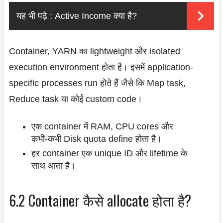
यह भी पढ़े :
Active Income क्या है?
Container, YARN का lightweight और isolated
execution environment होता है। इसमें application-
specific processes run होते हैं जैसे कि Map task,
Reduce task या कोई custom code।
एक container में RAM, CPU cores और
कभी-कभी Disk quota define होता है।
हर container एक unique ID और lifetime के
साथ आता है।
6.2 Container कैसे allocate होता है?