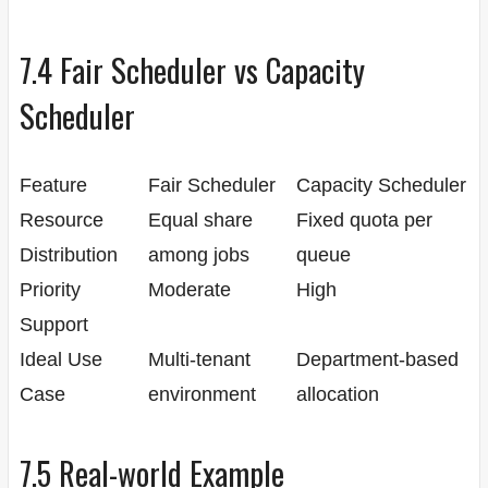
7.4 Fair Scheduler vs Capacity
Scheduler
Feature
Fair Scheduler
Capacity Scheduler
Resource
Equal share
Fixed quota per
Distribution
among jobs
queue
Priority
Moderate
High
Support
Ideal Use
Multi-tenant
Department-based
Case
environment
allocation
7.5 Real-world Example