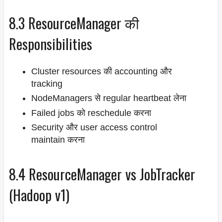
8.3 ResourceManager की
Responsibilities
Cluster resources की accounting और
tracking
NodeManagers से regular heartbeat लेना
Failed jobs को reschedule करना
Security और user access control
maintain करना
8.4 ResourceManager vs JobTracker
(Hadoop v1)