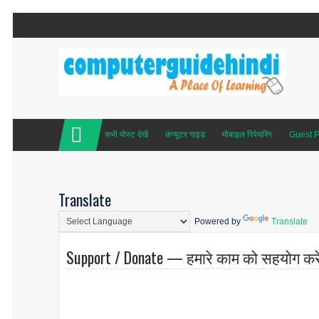
सभी पोस्ट देखें
कंप्यूटर गाइड
मोबाइल रिपेयरिंग
Guest P
Translate
Powered by
Translate
Support / Donate — हमारे काम को सहयोग करें 