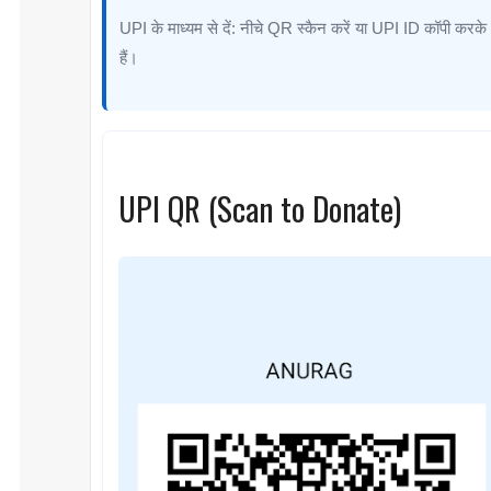
UPI के माध्यम से दें: नीचे QR स्कैन करें या UPI ID कॉपी करके
हैं।
UPI QR (Scan to Donate)