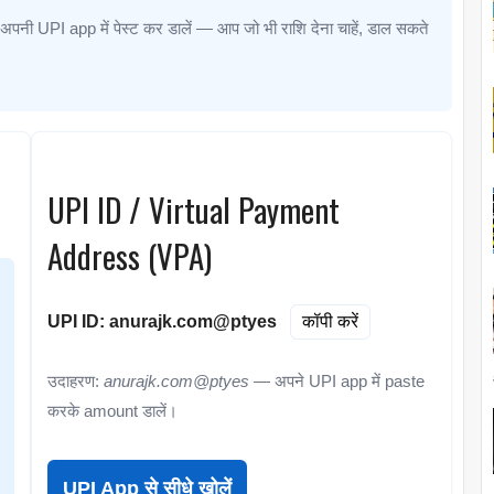
 अपनी UPI app में पेस्ट कर डालें — आप जो भी राशि देना चाहें, डाल सकते
UPI ID / Virtual Payment
Address (VPA)
UPI ID:
anurajk.com@ptyes
कॉपी करें
उदाहरण:
anurajk.com@ptyes
— अपने UPI app में paste
करके amount डालें।
UPI App से सीधे खोलें