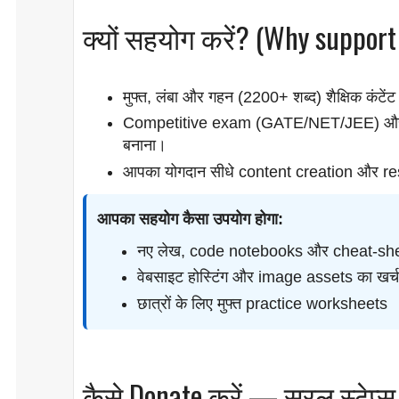
क्यों सहयोग करें? (Why support
मुफ्त, लंबा और गहन (2200+ शब्द) शैक्षिक कंटे
Competitive exam (GATE/NET/JEE) और pr
बनाना।
आपका योगदान सीधे content creation और re
आपका सहयोग कैसा उपयोग होगा:
नए लेख, code notebooks और cheat-she
वेबसाइट होस्टिंग और image assets का खर्च
छात्रों के लिए मुफ्त practice worksheets
कैसे Donate करें — सरल स्टेप्स