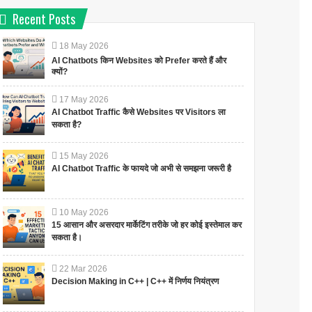
Recent Posts
18
May
2026
AI Chatbots किन Websites को Prefer करते हैं और
क्यों?
17
May
2026
AI Chatbot Traffic कैसे Websites पर Visitors ला
सकता है?
15
May
2026
AI Chatbot Traffic के फायदे जो अभी से समझना जरूरी है
10
May
2026
15 आसान और असरदार मार्केटिंग तरीके जो हर कोई इस्तेमाल कर
सकता है।
22
Mar
2026
Decision Making in C++ | C++ में निर्णय नियंत्रण