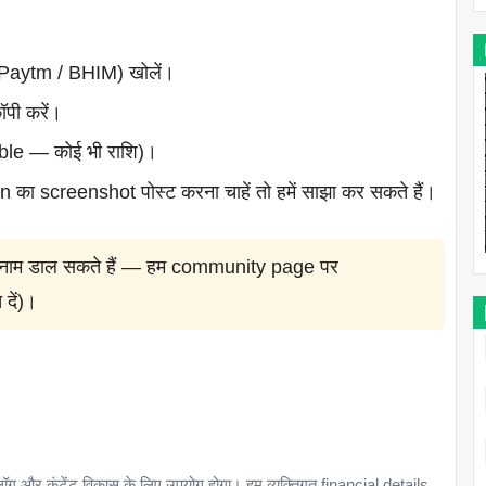
Paytm / BHIM) खोलें।
पी करें।
xible — कोई भी राशि)।
का screenshot पोस्ट करना चाहें तो हमें साझा कर सकते हैं।
ा नाम डाल सकते हैं — हम community page पर
दें)।
ग और कंटेंट विकास के लिए उपयोग होगा। हम व्यक्तिगत financial details