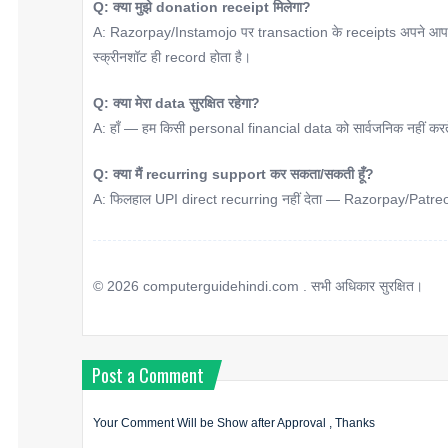
Q: क्या मुझे donation receipt मिलेगा?
A: Razorpay/Instamojo पर transaction के receipts अपने आप 
स्क्रीनशॉट ही record होता है।
Q: क्या मेरा data सुरक्षित रहेगा?
A: हाँ — हम किसी personal financial data को सार्वजनिक नहीं कर
Q: क्या मैं recurring support कर सकता/सकती हूँ?
A: फिलहाल UPI direct recurring नहीं देता — Razorpay/Patreon जैसे 
©
2026
computerguidehindi.com . सभी अधिकार सुरक्षित।
Post a Comment
Your Comment Will be Show after Approval , Thanks