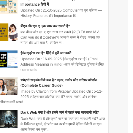
Importance हिंदी में
Updated On : 21-10-2025 Computer का पूरा परिचय —
History, Features और Importance हिं...
बीएड और एम .ए. एक साथ कर सकते है?
क्या बीएड और एम .ए. एक साथ कर सकते है? [B.Ed and M.A.
Can you do it together?] आज के समय में बीएड करना एक
नार्मल और आम बात है , लेकिन स...
ईमेल एड्रेस क्या है? हिंदी में पूरी जानकारी
Updated On : 16-09-2025 ईमेल एड्रेस क्या है? (Email
Address Meaning in Hindi) आज की डिजिटल दुनिया में ईमेल
communic...
स्पोर्ट्स साइकोलॉजी क्या है? महत्व, स्कोप और करियर ऑप्शंस
(Complete Career Guide)
Image by Clayton from Pixabay Updated On : 5-12-
2025 स्पोर्ट्स साइकोलॉजी क्या है? महत्व, स्कोप और करियर
ऑप्शंस कभी आपने ...
Dark Web क्या है और इसमें जाने से पहले क्या सावधानी रखें?
Dark Web क्या है और इसमें जाने से पहले क्या सावधानी रखें? आज
के डिजिटल युग में, इंटरनेट का उपयोग हमारी दैनिक जिंदगी का एक
अहम हिस्सा बन चुका...