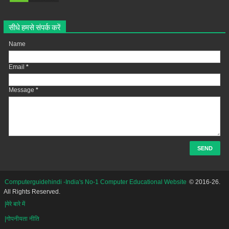
सीधे हमसे संपर्क करें
Name
Email
*
Message
*
Computerguidehindi -India's No-1 Computer Educational Website
© 2016-26.
All Rights Reserved.
|मेरे बारे में
|गोपनीयता नीति