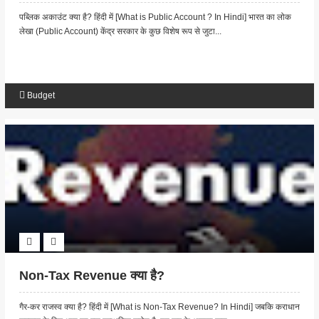
पब्लिक अकाउंट क्या है? हिंदी में [What is Public Account ? In Hindi] भारत का लोक
लेखा (Public Account) केंद्र सरकार के कुछ विशेष रूप से जुटा...
Budget
Non-Tax Revenue क्या है?
गैर-कर राजस्व क्या है? हिंदी में [What is Non-Tax Revenue? In Hindi] जबकि कराधान