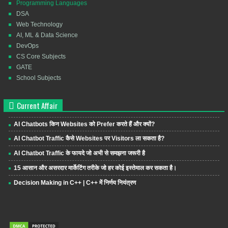
Programming Languages
DSA
Web Technology
AI, ML & Data Science
DevOps
CS Core Subjects
GATE
School Subjects
Current Affair
AI Chatbots किन Websites को Prefer करते हैं और क्यों?
AI Chatbot Traffic कैसे Websites पर Visitors ला सकता है?
AI Chatbot Traffic के फायदे जो अभी से समझना जरूरी है
15 आसान और असरदार मार्केटिंग तरीके जो हर कोई इस्तेमाल कर सकता है।
Decision Making in C++ | C++ में निर्णय नियंत्रण