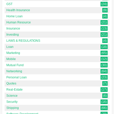
GST
(24)
Health Insurance
(9)
Home Loan
(4)
Human Resource
(21)
Insurance
(13)
Investing
(21)
LAWS & REGULATIONS
(4)
Loan
(18)
Marketing
(65)
Mobile
(12)
Mutual Fund
(30)
Networking
(64)
Personal Loan
(23)
Quotes
(7)
Real-Estate
(17)
Science
(6)
Security
(16)
Shipping
(66)
Software-Development
(29)