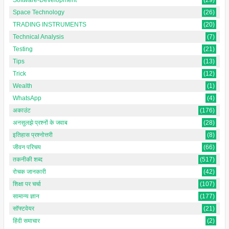
Space Technology
(26)
TRADING INSTRUMENTS
(20)
Technical Analysis
(7)
Testing
(21)
Tips
(13)
Trick
(12)
Wealth
(1)
WhatsApp
(4)
अकाउंट
(176)
अनसुलझे प्रश्नों के जवाब
(28)
इतिहास प्रश्नोत्तरी
(8)
जीवन परिचय
(66)
तकनीकी शब्द
(517)
रोचक जानकारी
(42)
शिक्षा पर चर्चा
(107)
सामान्य ज्ञान
(177)
सॉफ्टवेयर
(21)
हिंदी समाचार
(2)