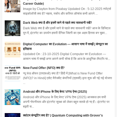
Career Guide)
Image by Clayton from Pixabay Updated On : 5-12-2025 स्पोर्ट्स
साइकोलॉजी क्या है? महत्व, स्कोप और करियर ऑप्शंस कभी आपने ...
Dark Web क्या है और इसमें जाने से पहले क्या सावधानी रखें?
Dark Web क्या है और इसमें जाने से पहले क्या सावधानी रखें? आज के डिजिटल
युग में, इंटरनेट का उपयोग हमारी दैनिक जिंदगी का एक अहम हिस्सा बन चुका...
Digital Computer का Evolution — आसान भाषा में समझें | कंप्यूटर का
इतिहास
Updated On : 23-10-2025 Digital Computer का Evolution —
आसान भाषा में समझें अगर आपने कभी सोचा है कि आज के आधुनिक लैपटॉप या...
New Fund Offer (NFO) क्या है?
न्यू फंड ऑफर (एनएफओ) क्या है? हिंदी में [What is New Fund Offer
(NFO)? in Hindi] एसेट मैनेजमेंट कंपनियों (एएमसी) द्वारा शुरू की गई नई योजना
...
Android और iPhone के लिए बेस्ट VPN ऐप्स (2025)
Android और iPhone के लिए बेस्ट VPN ऐप्स (2025) आजकल हम सभी
अपनी गोपनीयता और इंटरनेट सुरक्षा को लेकर बहुत सतर्क हो गए हैं। इंटरनेट पर
बढ़ती स...
क्वांटम कंप्यूटिंग क्या है? | Quantum Computing with Grover's