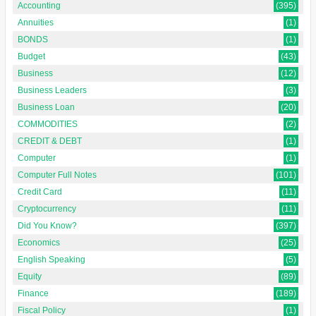
Accounting
(395)
Annuities
(1)
BONDS
(1)
Budget
(43)
Business
(12)
Business Leaders
(3)
Business Loan
(20)
COMMODITIES
(2)
CREDIT & DEBT
(1)
Computer
(1)
Computer Full Notes
(101)
Credit Card
(11)
Cryptocurrency
(11)
Did You Know?
(397)
Economics
(25)
English Speaking
(5)
Equity
(89)
Finance
(189)
Fiscal Policy
(1)