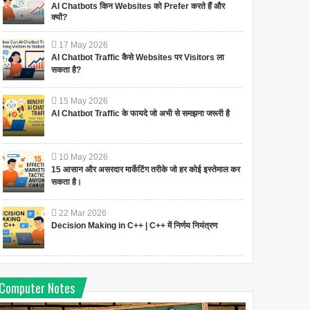
AI Chatbots किन Websites को Prefer करते हैं और
क्यों?
17
May
2026
AI Chatbot Traffic कैसे Websites पर Visitors ला
सकता है?
15
May
2026
AI Chatbot Traffic के फायदे जो अभी से समझना जरूरी है
10
May
2026
15 आसान और असरदार मार्केटिंग तरीके जो हर कोई इस्तेमाल कर
सकता है।
22
Mar
2026
Decision Making in C++ | C++ में निर्णय नियंत्रण
Computer Notes