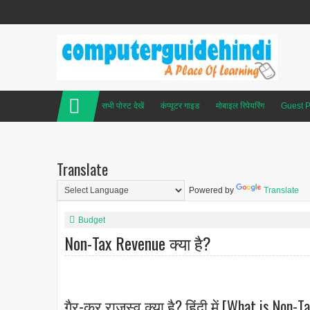
सभी पोस्ट देखें
कंप्यूटर गाइड
मोबाइल रिपेयरिंग
Guest P
Translate
Powered by
Translate
Budget
Non-Tax Revenue क्या है?
गैर-कर राजस्व क्या है? हिंदी में [What is Non-