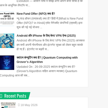
Evolution — आसान भाषा में समझें अगर आपने कभी सोचा है कि
आज के आधुनिक लैपटॉप या...
New Fund Offer (NFO) क्या है?
न्यू फंड ऑफर (एनएफओ) क्या है? हिंदी में [What is New Fund
Offer (NFO)? in Hindi] एसेट मैनेजमेंट कंपनियों (एएमसी) द्वारा
शुरू की गई नई योजना ...
Android और iPhone के लिए बेस्ट VPN ऐप्स (2025)
Android और iPhone के लिए बेस्ट VPN ऐप्स (2025) आजकल
हम सभी अपनी गोपनीयता और इंटरनेट सुरक्षा को लेकर बहुत सतर्क
हो गए हैं। इंटरनेट पर बढ़ती स...
क्वांटम कंप्यूटिंग क्या है? | Quantum Computing with
Grover's Algorithm
Updated On : 26-09-2025 क्वांटम कंप्यूटिंग क्या है?
(Grover's Algorithm सहित आसान व्याख्या) Quantum
Computing आज की सब...
Recent Posts
18
May
2026