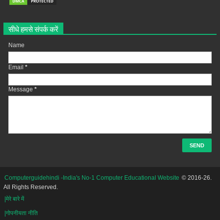
सीधे हमसे संपर्क करें
Name
Email
*
Message
*
Computerguidehindi -India's No-1 Computer Educational Website
© 2016-26.
All Rights Reserved.
|मेरे बारे में
|गोपनीयता नीति