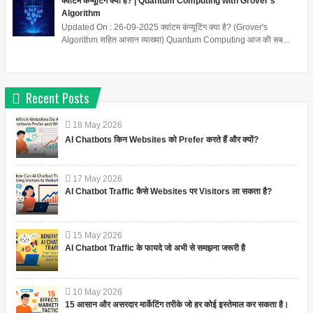
क्वांटम कंप्यूटिंग क्या है? | Quantum Computing with Grover's
Algorithm
Updated On : 26-09-2025 क्वांटम कंप्यूटिंग क्या है? (Grover's
Algorithm सहित आसान व्याख्या) Quantum Computing आज की सब...
Recent Posts
18
May
2026
AI Chatbots किन Websites को Prefer करते हैं और क्यों?
17
May
2026
AI Chatbot Traffic कैसे Websites पर Visitors ला सकता है?
15
May
2026
AI Chatbot Traffic के फायदे जो अभी से समझना जरूरी है
10
May
2026
15 आसान और असरदार मार्केटिंग तरीके जो हर कोई इस्तेमाल कर सकता है।