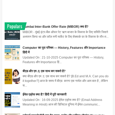
Populars
Mumbai Inter-Bank Offer Rate (MIBOR) क्या है?
MIBOR - मुंबई इंटर-बैंक ऑफर रेट ऋण बाजार के विकास के लिए समिति जिसने
अध्ययन किया था और कॉल मनी मार्केट के लिए बेंचमार्क दर के विकास के तौर-त...
Computer का पूरा परिचय — History, Features और Importance
हिंदी में
Updated On : 21-10-2025 Computer का पूरा परिचय — History,
Features और Importance हिं...
बीएड और एम .ए. एक साथ कर सकते है?
क्या बीएड और एम .ए. एक साथ कर सकते है? [B.Ed and M.A. Can you do
it together?] आज के समय में बीएड करना एक नार्मल और आम बात है , लेकिन
स...
ईमेल एड्रेस क्या है? हिंदी में पूरी जानकारी
Updated On : 16-09-2025 ईमेल एड्रेस क्या है? (Email Address
Meaning in Hindi) आज की डिजिटल दुनिया में ईमेल communic...