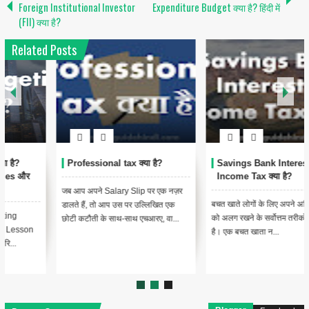
Foreign Institutional Investor
Expenditure Budget क्या है? हिंदी में
(FII) क्या है?
Related Posts
Professional tax क्या है?
Savings Bank Interest पर
Income Tax क्या है?
जब आप अपने Salary Slip पर एक नज़र
बचत खाते लोगों के लिए अपने अतिरिक्त पैसे
डालते हैं, तो आप उस पर उल्लिखित एक
को अलग रखने के सर्वोत्तम तरीकों में से एक
छोटी कटौती के साथ-साथ एचआरए, वा...
है। एक बचत खाता न...