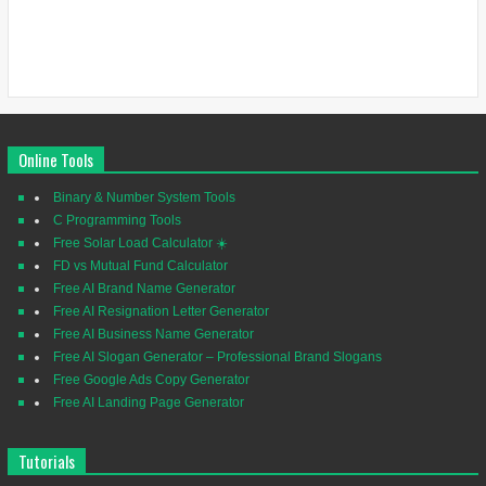
Online Tools
Binary & Number System Tools
C Programming Tools
Free Solar Load Calculator ☀️
FD vs Mutual Fund Calculator
Free AI Brand Name Generator
Free AI Resignation Letter Generator
Free AI Business Name Generator
Free AI Slogan Generator – Professional Brand Slogans
Free Google Ads Copy Generator
Free AI Landing Page Generator
Tutorials