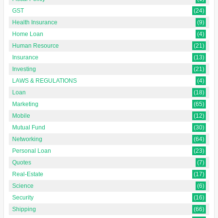
GST
(24)
Health Insurance
(9)
Home Loan
(4)
Human Resource
(21)
Insurance
(13)
Investing
(21)
LAWS & REGULATIONS
(4)
Loan
(18)
Marketing
(65)
Mobile
(12)
Mutual Fund
(30)
Networking
(64)
Personal Loan
(23)
Quotes
(7)
Real-Estate
(17)
Science
(6)
Security
(16)
Shipping
(66)