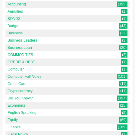
Accounting
(395)
Annuities
(1)
BONDS
(1)
Budget
(43)
Business
(12)
Business Leaders
(3)
Business Loan
(20)
COMMODITIES
(2)
CREDIT & DEBT
(1)
Computer
(1)
Computer Full Notes
(101)
Credit Card
(11)
Cryptocurrency
(11)
Did You Know?
(397)
Economics
(25)
English Speaking
(5)
Equity
(89)
Finance
(189)
Fiscal Policy
(1)