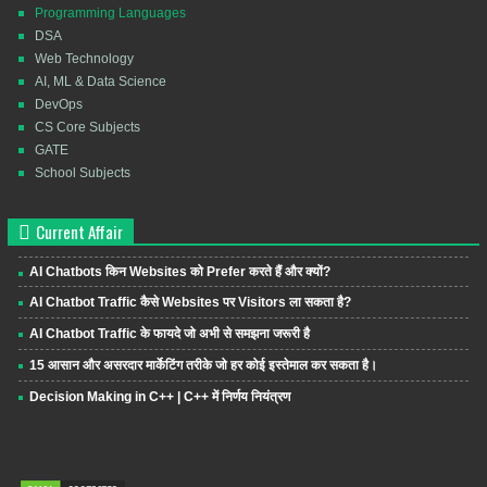
Programming Languages
DSA
Web Technology
AI, ML & Data Science
DevOps
CS Core Subjects
GATE
School Subjects
Current Affair
AI Chatbots किन Websites को Prefer करते हैं और क्यों?
AI Chatbot Traffic कैसे Websites पर Visitors ला सकता है?
AI Chatbot Traffic के फायदे जो अभी से समझना जरूरी है
15 आसान और असरदार मार्केटिंग तरीके जो हर कोई इस्तेमाल कर सकता है।
Decision Making in C++ | C++ में निर्णय नियंत्रण