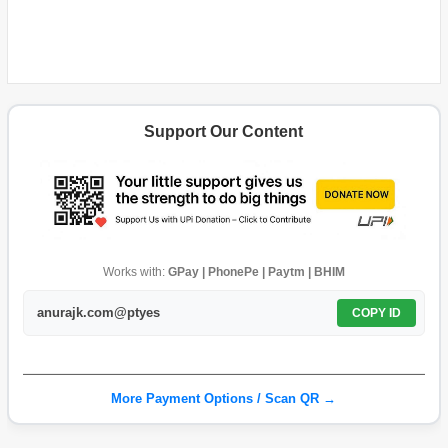
Support Our Content
Works with:
GPay | PhonePe | Paytm | BHIM
anurajk.com@ptyes
COPY ID
More Payment Options / Scan QR →