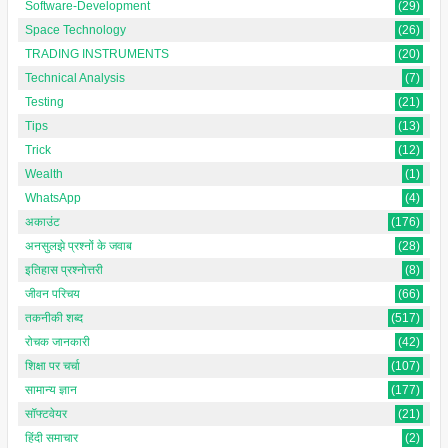
Software-Development
(29)
Space Technology
(26)
TRADING INSTRUMENTS
(20)
Technical Analysis
(7)
Testing
(21)
Tips
(13)
Trick
(12)
Wealth
(1)
WhatsApp
(4)
अकाउंट
(176)
अनसुलझे प्रश्नों के जवाब
(28)
इतिहास प्रश्नोत्तरी
(8)
जीवन परिचय
(66)
तकनीकी शब्द
(517)
रोचक जानकारी
(42)
शिक्षा पर चर्चा
(107)
सामान्य ज्ञान
(177)
सॉफ्टवेयर
(21)
हिंदी समाचार
(2)