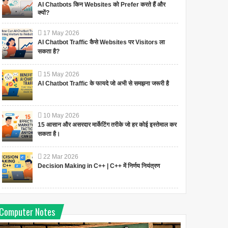
AI Chatbots किन Websites को Prefer करते हैं और
क्यों?
17
May
2026
AI Chatbot Traffic कैसे Websites पर Visitors ला
सकता है?
15
May
2026
AI Chatbot Traffic के फायदे जो अभी से समझना जरूरी है
10
May
2026
15 आसान और असरदार मार्केटिंग तरीके जो हर कोई इस्तेमाल कर
सकता है।
22
Mar
2026
Decision Making in C++ | C++ में निर्णय नियंत्रण
Computer Notes