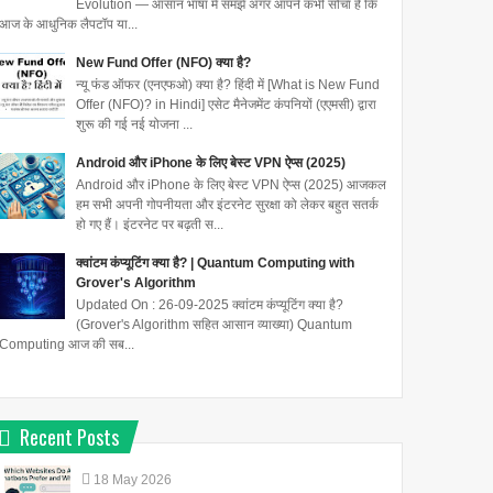
Evolution — आसान भाषा में समझें अगर आपने कभी सोचा है कि
आज के आधुनिक लैपटॉप या...
New Fund Offer (NFO) क्या है?
न्यू फंड ऑफर (एनएफओ) क्या है? हिंदी में [What is New Fund
Offer (NFO)? in Hindi] एसेट मैनेजमेंट कंपनियों (एएमसी) द्वारा
शुरू की गई नई योजना ...
Android और iPhone के लिए बेस्ट VPN ऐप्स (2025)
Android और iPhone के लिए बेस्ट VPN ऐप्स (2025) आजकल
हम सभी अपनी गोपनीयता और इंटरनेट सुरक्षा को लेकर बहुत सतर्क
हो गए हैं। इंटरनेट पर बढ़ती स...
क्वांटम कंप्यूटिंग क्या है? | Quantum Computing with
Grover's Algorithm
Updated On : 26-09-2025 क्वांटम कंप्यूटिंग क्या है?
(Grover's Algorithm सहित आसान व्याख्या) Quantum
Computing आज की सब...
Recent Posts
18
May
2026