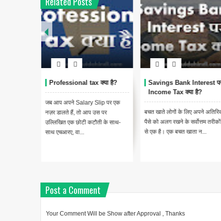
Related Posts
 क्या है?
Professional tax क्या है?
Savings Bank Interest प
tudies
Income Tax क्या है?
जब आप अपने Salary Slip पर एक
बचत खाते लोगों के लिए अपने अतिरिक
नज़र डालते हैं, तो आप उस पर
udgeting
पैसे को अलग रखने के सर्वोत्तम तरीकों म
उल्लिखित एक छोटी कटौती के साथ-
Hindi
से एक है। एक बचत खाता न...
साथ एचआरए, वा...
udgeting का
Post a Comment
Your Comment Will be Show after Approval , Thanks