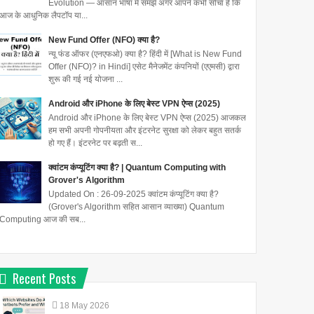
Evolution — आसान भाषा में समझें अगर आपने कभी सोचा है कि
आज के आधुनिक लैपटॉप या...
New Fund Offer (NFO) क्या है?
न्यू फंड ऑफर (एनएफओ) क्या है? हिंदी में [What is New Fund
Offer (NFO)? in Hindi] एसेट मैनेजमेंट कंपनियों (एएमसी) द्वारा
शुरू की गई नई योजना ...
Android और iPhone के लिए बेस्ट VPN ऐप्स (2025)
Android और iPhone के लिए बेस्ट VPN ऐप्स (2025) आजकल
हम सभी अपनी गोपनीयता और इंटरनेट सुरक्षा को लेकर बहुत सतर्क
हो गए हैं। इंटरनेट पर बढ़ती स...
क्वांटम कंप्यूटिंग क्या है? | Quantum Computing with
Grover's Algorithm
Updated On : 26-09-2025 क्वांटम कंप्यूटिंग क्या है?
(Grover's Algorithm सहित आसान व्याख्या) Quantum
Computing आज की सब...
Recent Posts
18
May
2026