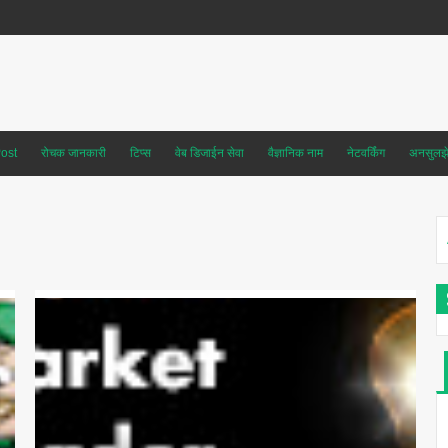
ost
रोचक जानकारी
टिप्स
वेब डिजाईन सेवा
वैज्ञानिक नाम
नेटवर्किंग
अनसुलझे 