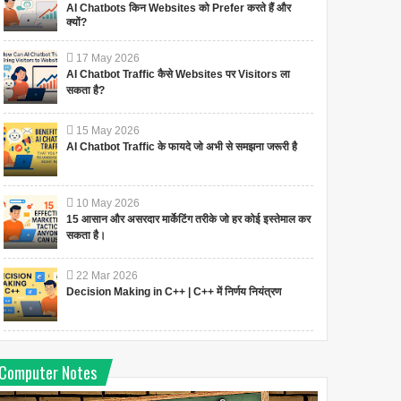
AI Chatbots किन Websites को Prefer करते हैं और
क्यों?
17
May
2026
AI Chatbot Traffic कैसे Websites पर Visitors ला
सकता है?
15
May
2026
AI Chatbot Traffic के फायदे जो अभी से समझना जरूरी है
10
May
2026
15 आसान और असरदार मार्केटिंग तरीके जो हर कोई इस्तेमाल कर
सकता है।
22
Mar
2026
Decision Making in C++ | C++ में निर्णय नियंत्रण
Computer Notes