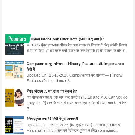
Populars
Mumbai Inter-Bank Offer Rate (MIBOR) क्या है?
MIBOR - मुंबई इंटर-बैंक ऑफर रेट ऋण बाजार के विकास के लिए समिति जिसने
अध्ययन किया था और कॉल मनी मार्केट के लिए बेंचमार्क दर के विकास के तौर-त...
Computer का पूरा परिचय — History, Features और Importance
हिंदी में
Updated On : 21-10-2025 Computer का पूरा परिचय — History,
Features और Importance हिं...
बीएड और एम .ए. एक साथ कर सकते है?
क्या बीएड और एम .ए. एक साथ कर सकते है? [B.Ed and M.A. Can you do
it together?] आज के समय में बीएड करना एक नार्मल और आम बात है , लेकिन
स...
ईमेल एड्रेस क्या है? हिंदी में पूरी जानकारी
Updated On : 16-09-2025 ईमेल एड्रेस क्या है? (Email Address
Meaning in Hindi) आज की डिजिटल दुनिया में ईमेल communic...