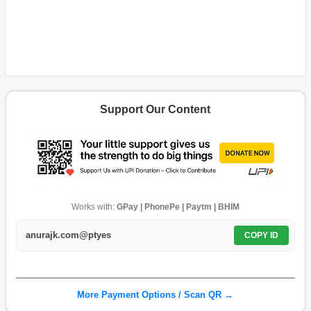
Support Our Content
Works with:
GPay | PhonePe | Paytm | BHIM
anurajk.com@ptyes
COPY ID
More Payment Options / Scan QR →