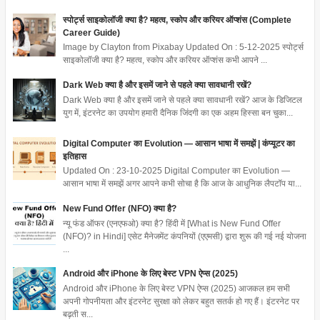
स्पोर्ट्स साइकोलॉजी क्या है? महत्व, स्कोप और करियर ऑप्शंस (Complete
Career Guide)
Image by Clayton from Pixabay Updated On : 5-12-2025 स्पोर्ट्स
साइकोलॉजी क्या है? महत्व, स्कोप और करियर ऑप्शंस कभी आपने ...
Dark Web क्या है और इसमें जाने से पहले क्या सावधानी रखें?
Dark Web क्या है और इसमें जाने से पहले क्या सावधानी रखें? आज के डिजिटल
युग में, इंटरनेट का उपयोग हमारी दैनिक जिंदगी का एक अहम हिस्सा बन चुका...
Digital Computer का Evolution — आसान भाषा में समझें | कंप्यूटर का
इतिहास
Updated On : 23-10-2025 Digital Computer का Evolution —
आसान भाषा में समझें अगर आपने कभी सोचा है कि आज के आधुनिक लैपटॉप या...
New Fund Offer (NFO) क्या है?
न्यू फंड ऑफर (एनएफओ) क्या है? हिंदी में [What is New Fund Offer
(NFO)? in Hindi] एसेट मैनेजमेंट कंपनियों (एएमसी) द्वारा शुरू की गई नई योजना
...
Android और iPhone के लिए बेस्ट VPN ऐप्स (2025)
Android और iPhone के लिए बेस्ट VPN ऐप्स (2025) आजकल हम सभी
अपनी गोपनीयता और इंटरनेट सुरक्षा को लेकर बहुत सतर्क हो गए हैं। इंटरनेट पर
बढ़ती स...