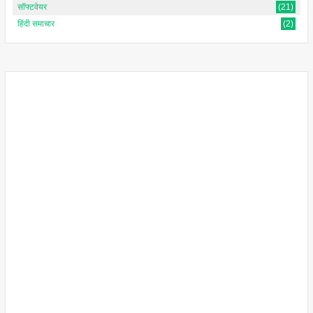
सॉफ्टवेयर
(21)
हिंदी समाचार
(2)