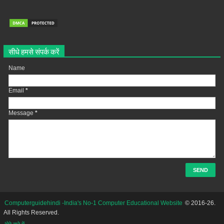
सीधे हमसे संपर्क करें
Name
Email
*
Message
*
Computerguidehindi -India's No-1 Computer Educational Website
© 2016-26.
All Rights Reserved.