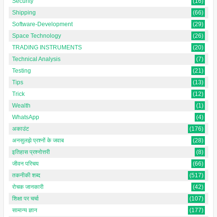
Security
(16)
Shipping
(66)
Software-Development
(29)
Space Technology
(26)
TRADING INSTRUMENTS
(20)
Technical Analysis
(7)
Testing
(21)
Tips
(13)
Trick
(12)
Wealth
(1)
WhatsApp
(4)
अकाउंट
(176)
अनसुलझे प्रश्नों के जवाब
(28)
इतिहास प्रश्नोत्तरी
(8)
जीवन परिचय
(66)
तकनीकी शब्द
(517)
रोचक जानकारी
(42)
शिक्षा पर चर्चा
(107)
सामान्य ज्ञान
(177)