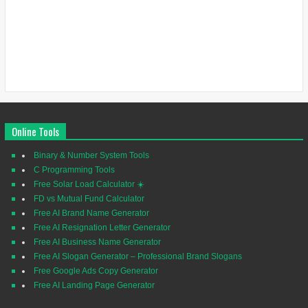
Online Tools
Binary & Number System Tools
C Programming Tools
Free Solar Load Calculator ☀️
FD vs Mutual Fund Calculator
Free AI Brand Name Generator
Free AI Resignation Letter Generator
Free AI Business Name Generator
Free AI Slogan Generator – Professional Brand Slogans
Free Google Ads Copy Generator
Free AI Landing Page Generator