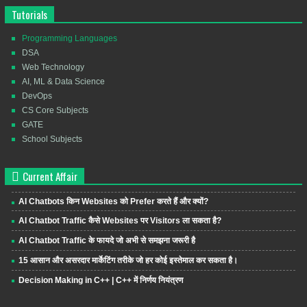
Tutorials
Programming Languages
DSA
Web Technology
AI, ML & Data Science
DevOps
CS Core Subjects
GATE
School Subjects
Current Affair
AI Chatbots किन Websites को Prefer करते हैं और क्यों?
AI Chatbot Traffic कैसे Websites पर Visitors ला सकता है?
AI Chatbot Traffic के फायदे जो अभी से समझना जरूरी है
15 आसान और असरदार मार्केटिंग तरीके जो हर कोई इस्तेमाल कर सकता है।
Decision Making in C++ | C++ में निर्णय नियंत्रण