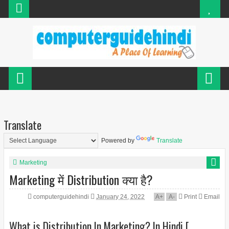
Translate
Powered by
Translate
Marketing
Marketing में Distribution क्या है?
computerguidehindi
January 24, 2022
A
+
A
-
Print
Email
What is Distribution In Marketing? In Hindi [