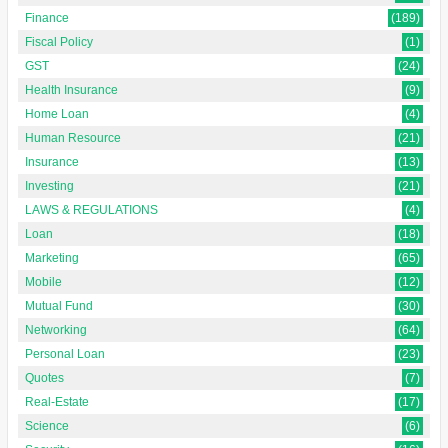
Finance
(189)
Fiscal Policy
(1)
GST
(24)
Health Insurance
(9)
Home Loan
(4)
Human Resource
(21)
Insurance
(13)
Investing
(21)
LAWS & REGULATIONS
(4)
Loan
(18)
Marketing
(65)
Mobile
(12)
Mutual Fund
(30)
Networking
(64)
Personal Loan
(23)
Quotes
(7)
Real-Estate
(17)
Science
(6)