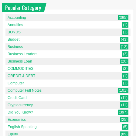
Popular Category
Accounting
(395)
Annuities
(1)
BONDS
(1)
Budget
(43)
Business
(12)
Business Leaders
(3)
Business Loan
(20)
COMMODITIES
(2)
CREDIT & DEBT
(1)
Computer
(1)
Computer Full Notes
(101)
Credit Card
(11)
Cryptocurrency
(11)
Did You Know?
(397)
Economics
(25)
English Speaking
(5)
Equity
(89)