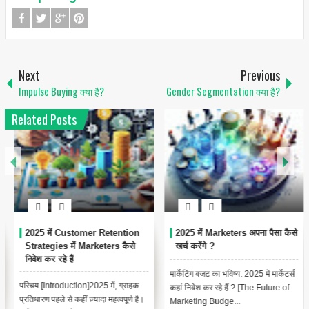
Next
Previous
Impulse Buying क्या है?
Gender Segmentation क्या है?
Related Posts
2025 में Marketers अपना पैसा कैसे
Marketing और Advertising के
खर्च करेंगे ?
बीच अंतर क्या है ?
मार्केटिंग बजट का भविष्य: 2025 में मार्केटर्स
मार्केटिंग और विज्ञापन के बीच अंतर: परिभाषा,
कहां निवेश कर रहे हैं ? [The Future of
प्रकार, उदाहरण, इतिहास, फायदे, नुकसान,
Marketing Budge...
उपयोग, मुख्य उद्...