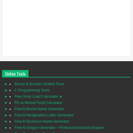
Online Tools
Binary & Number System Tools
C Programming Tools
Free Solar Load Calculator ☀️
FD vs Mutual Fund Calculator
Free AI Brand Name Generator
Free AI Resignation Letter Generator
Free AI Business Name Generator
Free AI Slogan Generator – Professional Brand Slogans