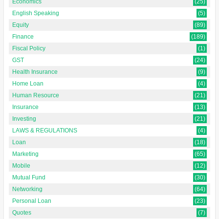
Economics
(25)
English Speaking
(5)
Equity
(89)
Finance
(189)
Fiscal Policy
(1)
GST
(24)
Health Insurance
(9)
Home Loan
(4)
Human Resource
(21)
Insurance
(13)
Investing
(21)
LAWS & REGULATIONS
(4)
Loan
(18)
Marketing
(65)
Mobile
(12)
Mutual Fund
(30)
Networking
(64)
Personal Loan
(23)
Quotes
(7)