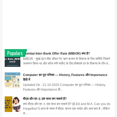
Populars
Mumbai Inter-Bank Offer Rate (MIBOR) क्या है?
MIBOR - मुंबई इंटर-बैंक ऑफर रेट ऋण बाजार के विकास के लिए समिति जिसने
अध्ययन किया था और कॉल मनी मार्केट के लिए बेंचमार्क दर के विकास के तौर-त...
Computer का पूरा परिचय — History, Features और Importance
हिंदी में
Updated On : 21-10-2025 Computer का पूरा परिचय — History,
Features और Importance हिं...
बीएड और एम .ए. एक साथ कर सकते है?
क्या बीएड और एम .ए. एक साथ कर सकते है? [B.Ed and M.A. Can you do
it together?] आज के समय में बीएड करना एक नार्मल और आम बात है , लेकिन
स...