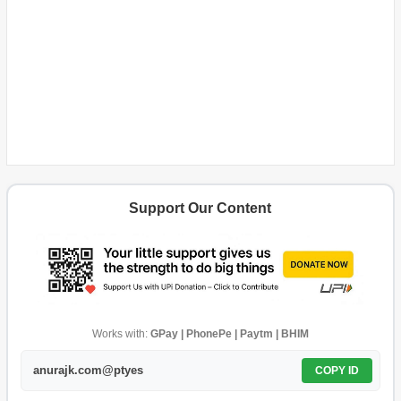
Support Our Content
Works with:
GPay | PhonePe | Paytm | BHIM
anurajk.com@ptyes
COPY ID