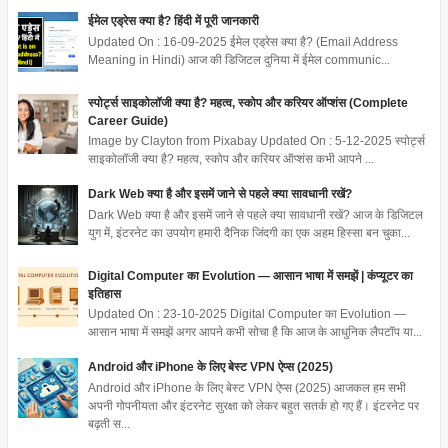
ईमेल एड्रेस क्या है? हिंदी में पूरी जानकारी
Updated On : 16-09-2025 ईमेल एड्रेस क्या है? (Email Address
Meaning in Hindi) आज की डिजिटल दुनिया में ईमेल communic...
स्पोर्ट्स साइकोलॉजी क्या है? महत्व, स्कोप और करियर ऑप्शंस (Complete
Career Guide)
Image by Clayton from Pixabay Updated On : 5-12-2025 स्पोर्ट्स
साइकोलॉजी क्या है? महत्व, स्कोप और करियर ऑप्शंस कभी आपने ...
Dark Web क्या है और इसमें जाने से पहले क्या सावधानी रखें?
Dark Web क्या है और इसमें जाने से पहले क्या सावधानी रखें? आज के डिजिटल
युग में, इंटरनेट का उपयोग हमारी दैनिक जिंदगी का एक अहम हिस्सा बन चुका...
Digital Computer का Evolution — आसान भाषा में समझें | कंप्यूटर का
इतिहास
Updated On : 23-10-2025 Digital Computer का Evolution —
आसान भाषा में समझें अगर आपने कभी सोचा है कि आज के आधुनिक लैपटॉप या...
Android और iPhone के लिए बेस्ट VPN ऐप्स (2025)
Android और iPhone के लिए बेस्ट VPN ऐप्स (2025) आजकल हम सभी
अपनी गोपनीयता और इंटरनेट सुरक्षा को लेकर बहुत सतर्क हो गए हैं। इंटरनेट पर
बढ़ती स...