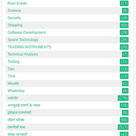
Real-Estate
(17)
Science
(6)
Security
(16)
Shipping
(66)
Software-Development
(29)
Space Technology
(26)
TRADING INSTRUMENTS
(20)
Technical Analysis
(7)
Testing
(21)
Tips
(13)
Trick
(12)
Wealth
(1)
WhatsApp
(4)
अकाउंट
(176)
अनसुलझे प्रश्नों के जवाब
(28)
इतिहास प्रश्नोत्तरी
(8)
जीवन परिचय
(66)
तकनीकी शब्द
(517)
रोचक जानकारी
(42)