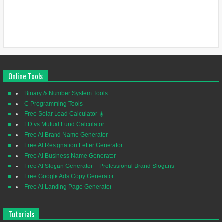
Online Tools
Binary & Number System Tools
C Programming Tools
Free Solar Load Calculator ☀️
FD vs Mutual Fund Calculator
Free AI Brand Name Generator
Free AI Resignation Letter Generator
Free AI Business Name Generator
Free AI Slogan Generator – Professional Brand Slogans
Free Google Ads Copy Generator
Free AI Landing Page Generator
Tutorials