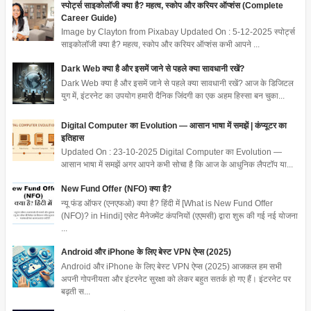
स्पोर्ट्स साइकोलॉजी क्या है? महत्व, स्कोप और करियर ऑप्शंस (Complete
Career Guide)
Image by Clayton from Pixabay Updated On : 5-12-2025 स्पोर्ट्स
साइकोलॉजी क्या है? महत्व, स्कोप और करियर ऑप्शंस कभी आपने ...
Dark Web क्या है और इसमें जाने से पहले क्या सावधानी रखें?
Dark Web क्या है और इसमें जाने से पहले क्या सावधानी रखें? आज के डिजिटल
युग में, इंटरनेट का उपयोग हमारी दैनिक जिंदगी का एक अहम हिस्सा बन चुका...
Digital Computer का Evolution — आसान भाषा में समझें | कंप्यूटर का
इतिहास
Updated On : 23-10-2025 Digital Computer का Evolution —
आसान भाषा में समझें अगर आपने कभी सोचा है कि आज के आधुनिक लैपटॉप या...
New Fund Offer (NFO) क्या है?
न्यू फंड ऑफर (एनएफओ) क्या है? हिंदी में [What is New Fund Offer
(NFO)? in Hindi] एसेट मैनेजमेंट कंपनियों (एएमसी) द्वारा शुरू की गई नई योजना
...
Android और iPhone के लिए बेस्ट VPN ऐप्स (2025)
Android और iPhone के लिए बेस्ट VPN ऐप्स (2025) आजकल हम सभी
अपनी गोपनीयता और इंटरनेट सुरक्षा को लेकर बहुत सतर्क हो गए हैं। इंटरनेट पर
बढ़ती स...