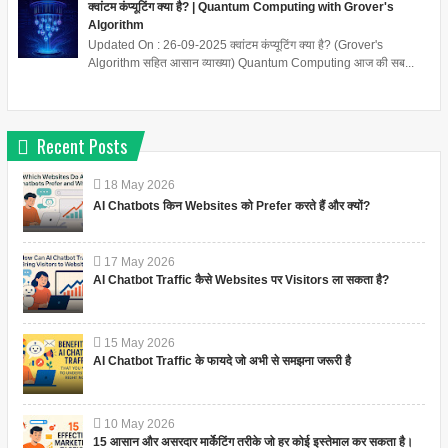
क्वांटम कंप्यूटिंग क्या है? | Quantum Computing with Grover's
Algorithm
Updated On : 26-09-2025 क्वांटम कंप्यूटिंग क्या है? (Grover's
Algorithm सहित आसान व्याख्या) Quantum Computing आज की सब...
Recent Posts
18
May
2026
AI Chatbots किन Websites को Prefer करते हैं और क्यों?
17
May
2026
AI Chatbot Traffic कैसे Websites पर Visitors ला सकता है?
15
May
2026
AI Chatbot Traffic के फायदे जो अभी से समझना जरूरी है
10
May
2026
15 आसान और असरदार मार्केटिंग तरीके जो हर कोई इस्तेमाल कर सकता है।