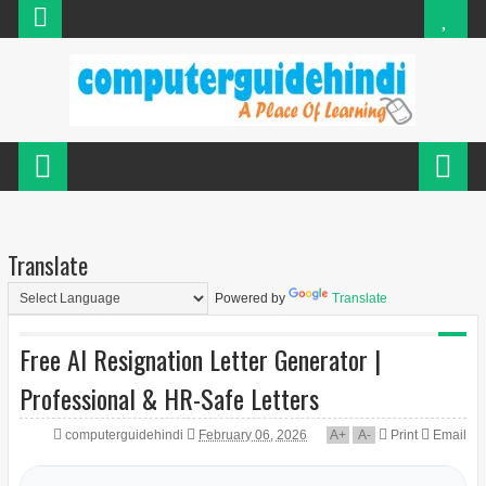
Translate
Powered by
Translate
Free AI Resignation Letter Generator |
Professional & HR-Safe Letters
computerguidehindi
February 06, 2026
A
+
A
-
Print
Email