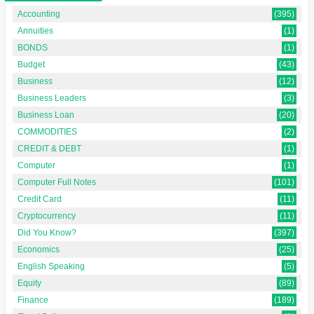
Accounting
(395)
Annuities
(1)
BONDS
(1)
Budget
(43)
Business
(12)
Business Leaders
(3)
Business Loan
(20)
COMMODITIES
(2)
CREDIT & DEBT
(1)
Computer
(1)
Computer Full Notes
(101)
Credit Card
(11)
Cryptocurrency
(11)
Did You Know?
(397)
Economics
(25)
English Speaking
(5)
Equity
(89)
Finance
(189)