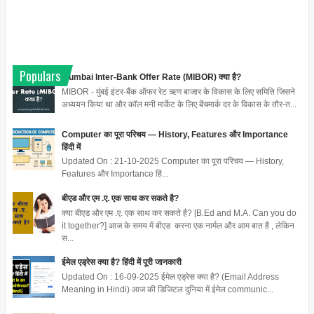
Populars
Mumbai Inter-Bank Offer Rate (MIBOR) क्या है?
MIBOR - मुंबई इंटर-बैंक ऑफर रेट ऋण बाजार के विकास के लिए समिति जिसने
अध्ययन किया था और कॉल मनी मार्केट के लिए बेंचमार्क दर के विकास के तौर-त...
Computer का पूरा परिचय — History, Features और Importance
हिंदी में
Updated On : 21-10-2025 Computer का पूरा परिचय — History,
Features और Importance हिं...
बीएड और एम .ए. एक साथ कर सकते है?
क्या बीएड और एम .ए. एक साथ कर सकते है? [B.Ed and M.A. Can you do
it together?] आज के समय में बीएड करना एक नार्मल और आम बात है , लेकिन
स...
ईमेल एड्रेस क्या है? हिंदी में पूरी जानकारी
Updated On : 16-09-2025 ईमेल एड्रेस क्या है? (Email Address
Meaning in Hindi) आज की डिजिटल दुनिया में ईमेल communic...