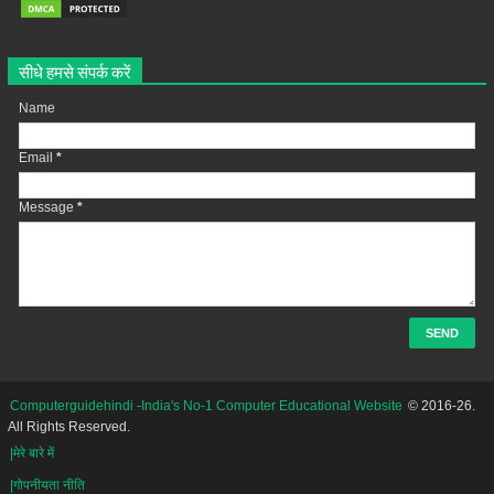
सीधे हमसे संपर्क करें
Name
Email
*
Message
*
Computerguidehindi -India's No-1 Computer Educational Website
© 2016-26.
All Rights Reserved.
|मेरे बारे में
|गोपनीयता नीति