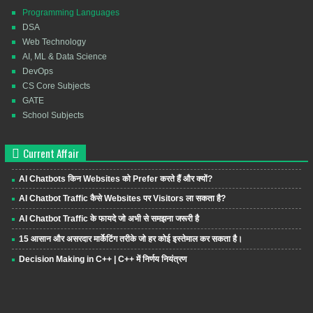
Programming Languages
DSA
Web Technology
AI, ML & Data Science
DevOps
CS Core Subjects
GATE
School Subjects
Current Affair
AI Chatbots किन Websites को Prefer करते हैं और क्यों?
AI Chatbot Traffic कैसे Websites पर Visitors ला सकता है?
AI Chatbot Traffic के फायदे जो अभी से समझना जरूरी है
15 आसान और असरदार मार्केटिंग तरीके जो हर कोई इस्तेमाल कर सकता है।
Decision Making in C++ | C++ में निर्णय नियंत्रण