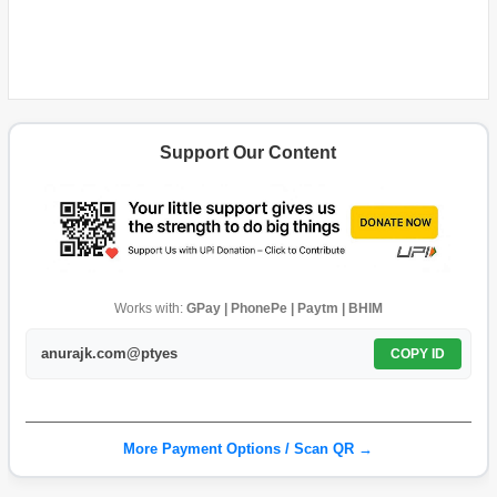
Support Our Content
Works with:
GPay | PhonePe | Paytm | BHIM
anurajk.com@ptyes
COPY ID
More Payment Options / Scan QR →