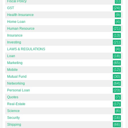
Fiscal Policy
(1)
GST
(24)
Health Insurance
(9)
Home Loan
(4)
Human Resource
(21)
Insurance
(13)
Investing
(21)
LAWS & REGULATIONS
(4)
Loan
(18)
Marketing
(65)
Mobile
(12)
Mutual Fund
(30)
Networking
(64)
Personal Loan
(23)
Quotes
(7)
Real-Estate
(17)
Science
(6)
Security
(16)
Shipping
(66)