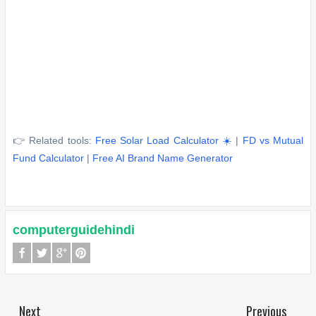
👉 Related tools:
Free Solar Load Calculator ☀️
|
FD vs Mutual
Fund Calculator
|
Free AI Brand Name Generator
computerguidehindi
Next
Previous