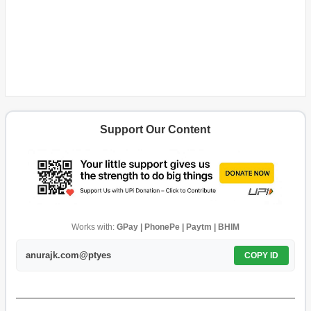
Support Our Content
Works with:
GPay | PhonePe | Paytm | BHIM
anurajk.com@ptyes
COPY ID