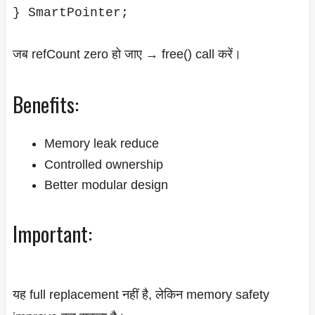
जब refCount zero हो जाए → free() call करें।
Benefits:
Memory leak reduce
Controlled ownership
Better modular design
Important:
यह full replacement नहीं है, लेकिन memory safety