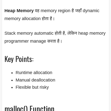
Heap Memory
वह memory region है जहाँ dynamic
memory allocation होता है।
Stack memory automatic होती है, लेकिन heap memory
programmer manage करता है।
Key Points:
Runtime allocation
Manual deallocation
Flexible but risky
malloc() Function