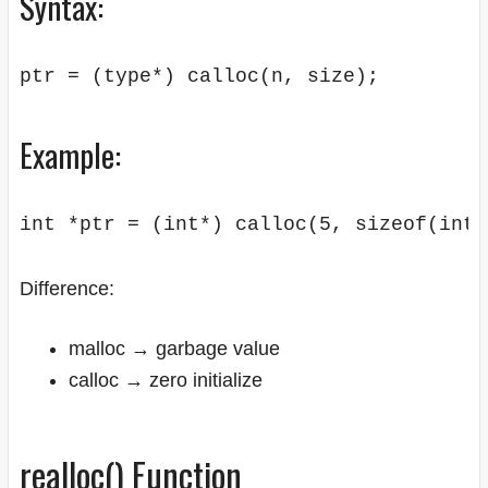
Syntax:
Example:
Difference:
malloc → garbage value
calloc → zero initialize
realloc() Function