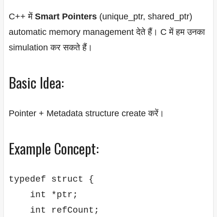
C++ में
Smart Pointers
(unique_ptr, shared_ptr)
automatic memory management देते हैं। C में हम उनका
simulation कर सकते हैं।
Basic Idea:
Pointer + Metadata structure create करें।
Example Concept:
typedef struct {

    int *ptr;

    int refCount;
