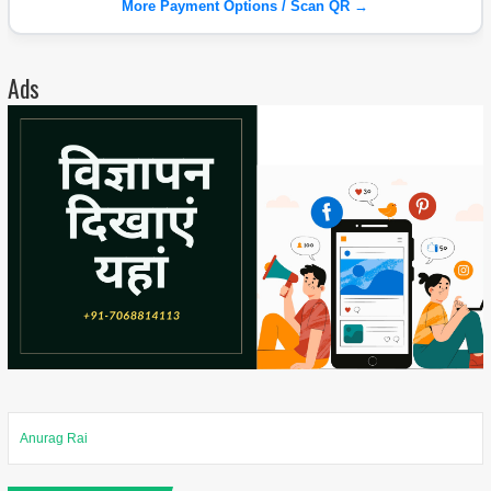
More Payment Options / Scan QR →
Ads
Anurag Rai