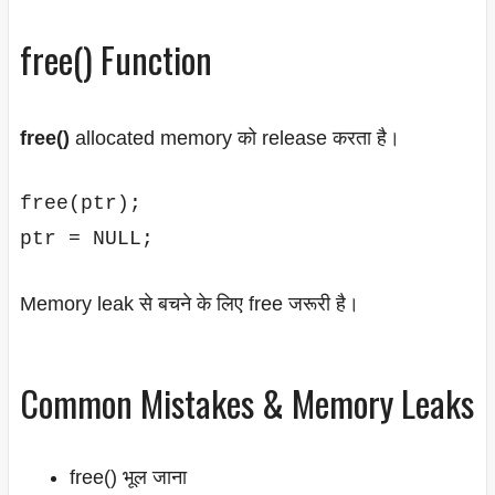
free() Function
free()
allocated memory को release करता है।
free(ptr);

Memory leak से बचने के लिए free जरूरी है।
Common Mistakes & Memory Leaks
free() भूल जाना