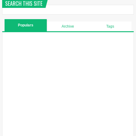
SEARCH THIS SITE
Populars
Archive
Tags