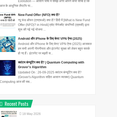
Evolution — आसान भाषा में समझें अगर आपने कभी सोचा है कि
आज के आधुनिक लैपटॉप या...
New Fund Offer (NFO) क्या है?
न्यू फंड ऑफर (एनएफओ) क्या है? हिंदी में [What is New Fund
Offer (NFO)? in Hindi] एसेट मैनेजमेंट कंपनियों (एएमसी) द्वारा
शुरू की गई नई योजना ...
Android और iPhone के लिए बेस्ट VPN ऐप्स (2025)
Android और iPhone के लिए बेस्ट VPN ऐप्स (2025) आजकल
हम सभी अपनी गोपनीयता और इंटरनेट सुरक्षा को लेकर बहुत सतर्क
हो गए हैं। इंटरनेट पर बढ़ती स...
क्वांटम कंप्यूटिंग क्या है? | Quantum Computing with
Grover's Algorithm
Updated On : 26-09-2025 क्वांटम कंप्यूटिंग क्या है?
(Grover's Algorithm सहित आसान व्याख्या) Quantum
Computing आज की सब...
Recent Posts
18
May
2026