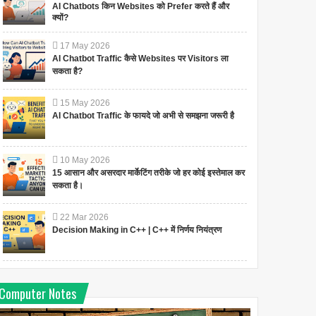
AI Chatbots किन Websites को Prefer करते हैं और
क्यों?
17
May
2026
AI Chatbot Traffic कैसे Websites पर Visitors ला
सकता है?
15
May
2026
AI Chatbot Traffic के फायदे जो अभी से समझना जरूरी है
10
May
2026
15 आसान और असरदार मार्केटिंग तरीके जो हर कोई इस्तेमाल कर
सकता है।
22
Mar
2026
Decision Making in C++ | C++ में निर्णय नियंत्रण
Computer Notes