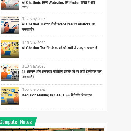
AI Chatbots किन Websites को Prefer करते हैं और
क्यों?
17
May
2026
AI Chatbot Traffic कैसे Websites पर Visitors ला
सकता है?
15
May
2026
AI Chatbot Traffic के फायदे जो अभी से समझना जरूरी है
10
May
2026
15 आसान और असरदार मार्केटिंग तरीके जो हर कोई इस्तेमाल कर
सकता है।
22
Mar
2026
Decision Making in C++ | C++ में निर्णय नियंत्रण
Computer Notes