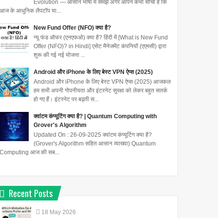
Evolution — आसान भाषा में समझें अगर आपने कभी सोचा है कि
आज के आधुनिक लैपटॉप या...
New Fund Offer (NFO) क्या है?
न्यू फंड ऑफर (एनएफओ) क्या है? हिंदी में [What is New Fund
Offer (NFO)? in Hindi] एसेट मैनेजमेंट कंपनियों (एएमसी) द्वारा
शुरू की गई नई योजना ...
Android और iPhone के लिए बेस्ट VPN ऐप्स (2025)
Android और iPhone के लिए बेस्ट VPN ऐप्स (2025) आजकल
हम सभी अपनी गोपनीयता और इंटरनेट सुरक्षा को लेकर बहुत सतर्क
हो गए हैं। इंटरनेट पर बढ़ती स...
क्वांटम कंप्यूटिंग क्या है? | Quantum Computing with
Grover's Algorithm
Updated On : 26-09-2025 क्वांटम कंप्यूटिंग क्या है?
(Grover's Algorithm सहित आसान व्याख्या) Quantum
Computing आज की सब...
Recent Posts
18
May
2026