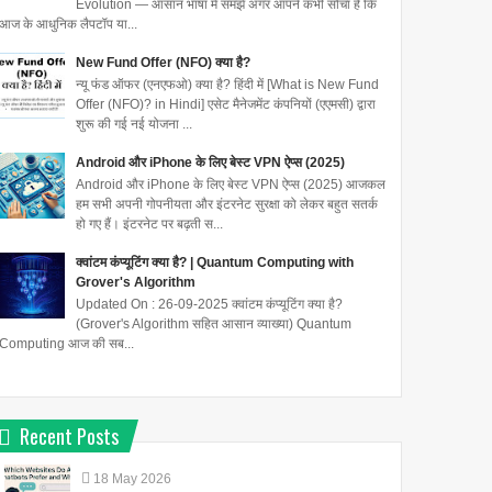
Evolution — आसान भाषा में समझें अगर आपने कभी सोचा है कि
आज के आधुनिक लैपटॉप या...
New Fund Offer (NFO) क्या है?
न्यू फंड ऑफर (एनएफओ) क्या है? हिंदी में [What is New Fund
Offer (NFO)? in Hindi] एसेट मैनेजमेंट कंपनियों (एएमसी) द्वारा
शुरू की गई नई योजना ...
Android और iPhone के लिए बेस्ट VPN ऐप्स (2025)
Android और iPhone के लिए बेस्ट VPN ऐप्स (2025) आजकल
हम सभी अपनी गोपनीयता और इंटरनेट सुरक्षा को लेकर बहुत सतर्क
हो गए हैं। इंटरनेट पर बढ़ती स...
क्वांटम कंप्यूटिंग क्या है? | Quantum Computing with
Grover's Algorithm
Updated On : 26-09-2025 क्वांटम कंप्यूटिंग क्या है?
(Grover's Algorithm सहित आसान व्याख्या) Quantum
Computing आज की सब...
Recent Posts
18
May
2026