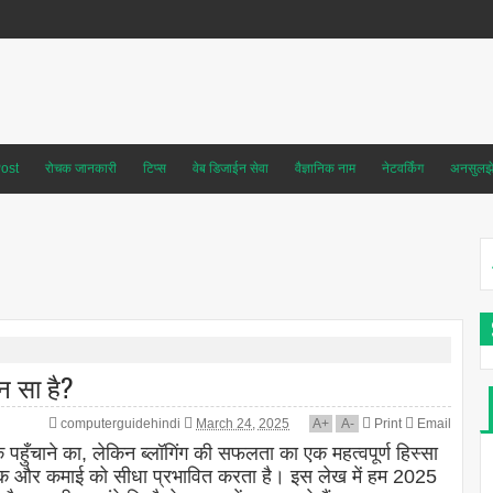
ost
रोचक जानकारी
टिप्स
वेब डिजाईन सेवा
वैज्ञानिक नाम
नेटवर्किंग
अनसुलझे 
न सा है?
computerguidehindi
March 24, 2025
A
+
A
-
Print
Email
पहुँचाने का, लेकिन ब्लॉगिंग की सफलता का एक महत्वपूर्ण हिस्सा
िक और कमाई को सीधा प्रभावित करता है। इस लेख में हम 2025