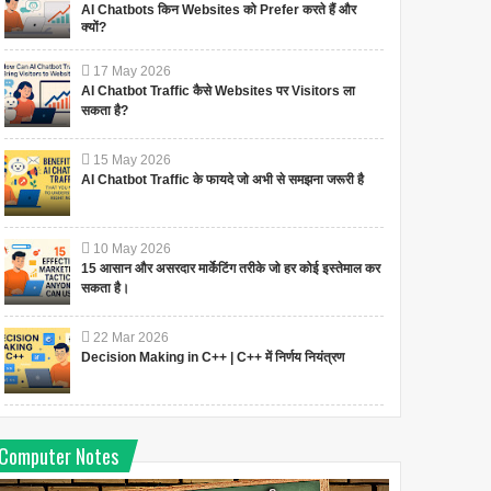
AI Chatbots किन Websites को Prefer करते हैं और
क्यों?
17
May
2026
AI Chatbot Traffic कैसे Websites पर Visitors ला
सकता है?
15
May
2026
AI Chatbot Traffic के फायदे जो अभी से समझना जरूरी है
10
May
2026
15 आसान और असरदार मार्केटिंग तरीके जो हर कोई इस्तेमाल कर
सकता है।
22
Mar
2026
Decision Making in C++ | C++ में निर्णय नियंत्रण
Computer Notes