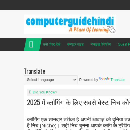
सभी पोस्ट देखें
कंप्यूटर गाइड
मोबाइल रिपेयरिंग
Guest P
Translate
Powered by
Translate
Did You Know?
2025 में ब्लॉगिंग के लिए सबसे बेस्ट निच कौ
ब्लॉगिंग एक शानदार तरीका है अपनी आवाज़ को दुनिया तक 
है निच (Niche)। सही निच चुनना आपके ब्लॉग के ट्रैफ