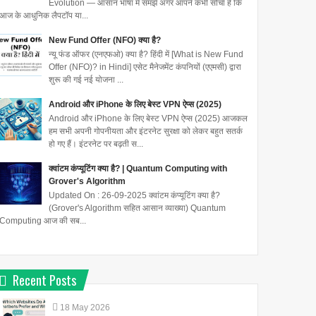
Evolution — आसान भाषा में समझें अगर आपने कभी सोचा है कि
आज के आधुनिक लैपटॉप या...
New Fund Offer (NFO) क्या है?
न्यू फंड ऑफर (एनएफओ) क्या है? हिंदी में [What is New Fund
Offer (NFO)? in Hindi] एसेट मैनेजमेंट कंपनियों (एएमसी) द्वारा
शुरू की गई नई योजना ...
Android और iPhone के लिए बेस्ट VPN ऐप्स (2025)
Android और iPhone के लिए बेस्ट VPN ऐप्स (2025) आजकल
हम सभी अपनी गोपनीयता और इंटरनेट सुरक्षा को लेकर बहुत सतर्क
हो गए हैं। इंटरनेट पर बढ़ती स...
क्वांटम कंप्यूटिंग क्या है? | Quantum Computing with
Grover's Algorithm
Updated On : 26-09-2025 क्वांटम कंप्यूटिंग क्या है?
(Grover's Algorithm सहित आसान व्याख्या) Quantum
Computing आज की सब...
Recent Posts
18
May
2026