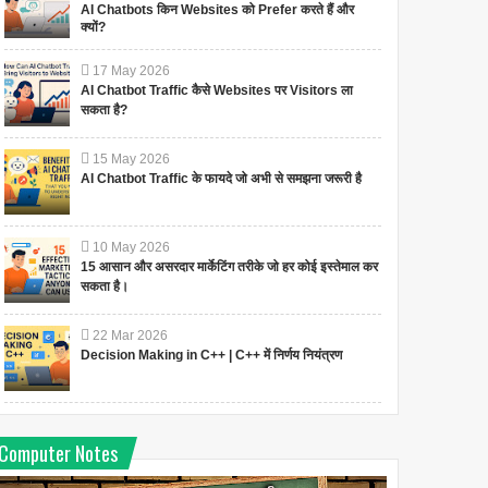
AI Chatbots किन Websites को Prefer करते हैं और
क्यों?
17
May
2026
AI Chatbot Traffic कैसे Websites पर Visitors ला
सकता है?
15
May
2026
AI Chatbot Traffic के फायदे जो अभी से समझना जरूरी है
10
May
2026
15 आसान और असरदार मार्केटिंग तरीके जो हर कोई इस्तेमाल कर
सकता है।
22
Mar
2026
Decision Making in C++ | C++ में निर्णय नियंत्रण
Computer Notes