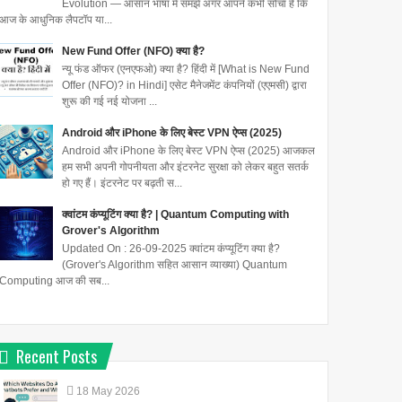
Evolution — आसान भाषा में समझें अगर आपने कभी सोचा है कि
आज के आधुनिक लैपटॉप या...
New Fund Offer (NFO) क्या है?
न्यू फंड ऑफर (एनएफओ) क्या है? हिंदी में [What is New Fund
Offer (NFO)? in Hindi] एसेट मैनेजमेंट कंपनियों (एएमसी) द्वारा
शुरू की गई नई योजना ...
Android और iPhone के लिए बेस्ट VPN ऐप्स (2025)
Android और iPhone के लिए बेस्ट VPN ऐप्स (2025) आजकल
हम सभी अपनी गोपनीयता और इंटरनेट सुरक्षा को लेकर बहुत सतर्क
हो गए हैं। इंटरनेट पर बढ़ती स...
क्वांटम कंप्यूटिंग क्या है? | Quantum Computing with
Grover's Algorithm
Updated On : 26-09-2025 क्वांटम कंप्यूटिंग क्या है?
(Grover's Algorithm सहित आसान व्याख्या) Quantum
Computing आज की सब...
Recent Posts
18
May
2026