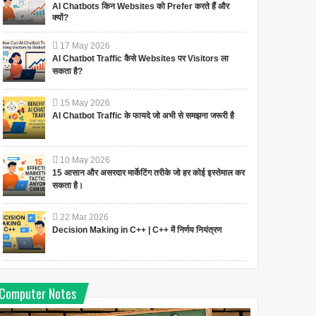
AI Chatbots किन Websites को Prefer करते हैं और
क्यों?
17
May
2026
AI Chatbot Traffic कैसे Websites पर Visitors ला
सकता है?
15
May
2026
AI Chatbot Traffic के फायदे जो अभी से समझना जरूरी है
10
May
2026
15 आसान और असरदार मार्केटिंग तरीके जो हर कोई इस्तेमाल कर
सकता है।
22
Mar
2026
Decision Making in C++ | C++ में निर्णय नियंत्रण
Computer Notes