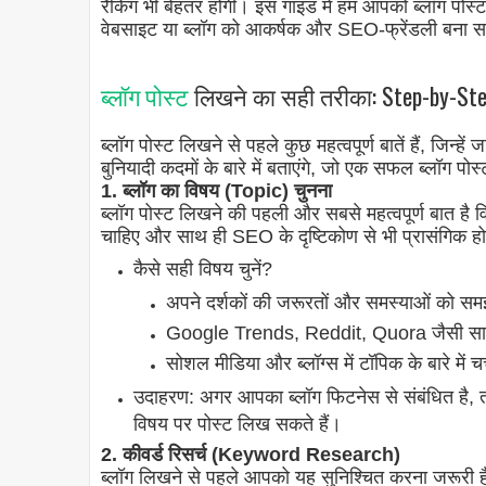
रैंकिंग भी बेहतर होगी। इस गाइड में हम आपको ब्लॉग पोस
वेबसाइट या ब्लॉग को आकर्षक और SEO-फ्रेंडली बना सक
ब्लॉग पोस्ट
लिखने का सही तरीका: Step-by-St
ब्लॉग पोस्ट लिखने से पहले कुछ महत्वपूर्ण बातें हैं, 
बुनियादी कदमों के बारे में बताएंगे, जो एक सफल ब्लॉग पोस
1. ब्लॉग का विषय (Topic) चुनना
ब्लॉग पोस्ट लिखने की पहली और सबसे महत्वपूर्ण बात ह
चाहिए और साथ ही SEO के दृष्टिकोण से भी प्रासंगिक ह
कैसे सही विषय चुनें?
अपने दर्शकों की जरूरतों और समस्याओं को समझ
Google Trends, Reddit, Quora जैसी साइट्स 
सोशल मीडिया और ब्लॉग्स में टॉपिक के बारे में चर्
उदाहरण: अगर आपका ब्लॉग फिटनेस से संबंधित है, 
विषय पर पोस्ट लिख सकते हैं।
2. कीवर्ड रिसर्च (Keyword Research)
ब्लॉग लिखने से पहले आपको यह सुनिश्चित करना जरूरी है क