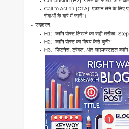
Conclusion (H2): पोस्ट का सारांश और अंति
Call to Action (CTA): एक्शन लेने के लिए प्रेरि
सेवाओं के बारे में जानें"।
उदाहरण:
H1: "ब्लॉग पोस्ट लिखने का सही तरीका: Ste
H2: "ब्लॉग पोस्ट का विषय कैसे चुनें?"
H3: "फिटनेस, ट्रेवल, और लाइफस्टाइल ब्लॉग 