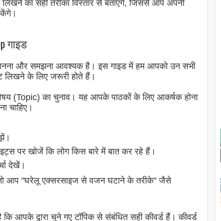
्ट लिखने का सही तरीका विस्तार से बताएंगे, जिससे आप अपनी
ेंगे।
ep गाइड
जिन्हें जानना और समझना आवश्यक है। इस गाइड में हम आपको उन सभी
्ट लिखने के लिए जरूरी होते हैं।
ै विषय (Topic) का चुनाव। यह आपके पाठकों के लिए आकर्षक होना
ोना चाहिए।
ें।
पर खोजें कि लोग किस बारे में बात कर रहे हैं।
चा देखें।
तो आप "घरेलू एक्सरसाइज से वजन घटाने के तरीके" जैसे
ि आपके द्वारा चुने गए टॉपिक से संबंधित सही कीवर्ड हैं। कीवर्ड