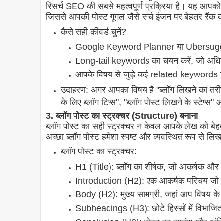
रिसर्च SEO की सबसे महत्वपूर्ण प्रक्रिया है। यह आपको 
जिससे आपकी पोस्ट गूगल जैसे सर्च इंजन पर बेहतर रैंक
कैसे सही कीवर्ड चुनें?
Google Keyword Planner या Ubersugge
Long-tail keywords का चयन करें, जो अधिक व
आपके विषय से जुड़े कई related keywords 
उदाहरण: अगर आपका विषय है "ब्लॉग लिखने का तरीका
के लिए ब्लॉग टिप्स", "ब्लॉग पोस्ट लिखने के स्टेप्स"
3. ब्लॉग पोस्ट का स्ट्रक्चर (Structure) बनाना
ब्लॉग पोस्ट का सही स्ट्रक्चर न केवल आपके लेख को बेहत
अच्छा ब्लॉग पोस्ट हमेशा स्पष्ट और व्यवस्थित रूप से ल
ब्लॉग पोस्ट का स्ट्रक्चर:
H1 (Title): ब्लॉग का शीर्षक, जो आकर्षक और 
Introduction (H2): एक आकर्षक परिचय जो पा
Body (H2): मुख्य सामग्री, जहां आप विषय के बार
Subheadings (H3): छोटे हिस्सों में विभाजि