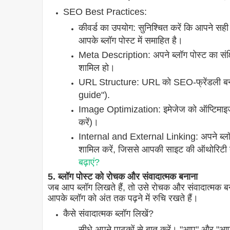
SEO Best Practices:
कीवर्ड का उपयोग: सुनिश्चित करें कि आपने सही
आपके ब्लॉग पोस्ट में समाहित है।
Meta Description: अपने ब्लॉग पोस्ट का संक्षि
शामिल हो।
URL Structure: URL को SEO-फ्रेंडली बन
guide").
Image Optimization: इमेजेज को ऑप्टिमाइज करे
करें)।
Internal and External Linking: अपने ब्लॉ
शामिल करें, जिससे आपकी साइट की ऑथोरिटी 
बढ़ाएं?
5. ब्लॉग पोस्ट को रोचक और संवादात्मक बनाना
जब आप ब्लॉग लिखते हैं, तो उसे रोचक और संवादात्मक बनान
आपके ब्लॉग को अंत तक पढ़ने में रुचि रखते हैं।
कैसे संवादात्मक ब्लॉग लिखें?
सीधे अपने पाठकों से बात करें। "आप" और "आ