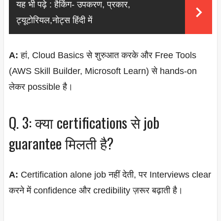
यह भी पढ़े :
हैकिंग- उपकरण, प्रकार,
ट्यूटोरियल,नोट्स हिंदी में
A:
हां, Cloud Basics से शुरुआत करके और Free Tools
(AWS Skill Builder, Microsoft Learn) से hands-on
लेकर possible है।
Q. 3: क्या certifications से job
guarantee मिलती है?
A:
Certification alone job नहीं देती, पर Interviews clear
करने में confidence और credibility ज़रूर बढ़ाती है।