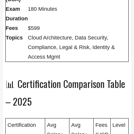
Exam
180 Minutes
Duration
Fees
$599
Topics
Cloud Architecture, Data Security,
Compliance, Legal & Risk, Identity &
Access Mgmt
📊 Certification Comparison Table
– 2025
Certification
Avg
Avg
Fees
Level