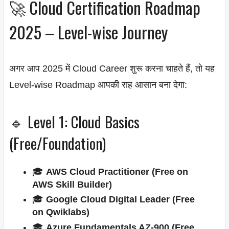
🚀 Cloud Certification Roadmap
2025 – Level-wise Journey
अगर आप 2025 में Cloud Career शुरू करना चाहते हैं, तो यह
Level-wise Roadmap आपकी राह आसान बना देगा:
🔹 Level 1: Cloud Basics
(Free/Foundation)
🎓
AWS Cloud Practitioner (Free on
AWS Skill Builder)
🎓
Google Cloud Digital Leader (Free
on Qwiklabs)
🎓
Azure Fundamentals AZ-900 (Free