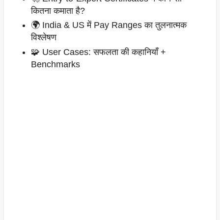
कितना कमाता है?
🌍 India & US में Pay Ranges का तुलनात्मक
विश्लेषण
🧩 User Cases: सफलता की कहानियाँ +
Benchmarks