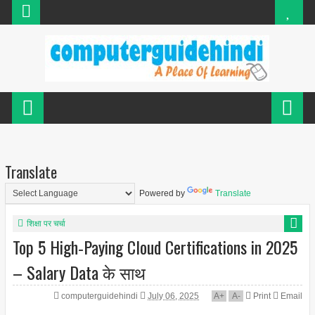
Translate
Powered by
Translate
शिक्षा पर चर्चा
Top 5 High‑Paying Cloud Certifications in 2025
– Salary Data के साथ
computerguidehindi
July 06, 2025
A
+
A
-
Print
Email