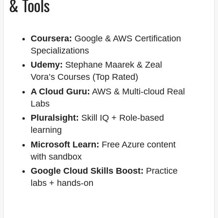
& Tools
Coursera:
Google & AWS Certification
Specializations
Udemy:
Stephane Maarek & Zeal
Vora’s Courses (Top Rated)
A Cloud Guru:
AWS & Multi-cloud Real
Labs
Pluralsight:
Skill IQ + Role-based
learning
Microsoft Learn:
Free Azure content
with sandbox
Google Cloud Skills Boost:
Practice
labs + hands-on