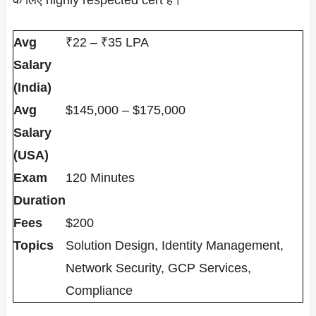
Avg
₹22 – ₹35 LPA
Salary
(India)
Avg
$145,000 – $175,000
Salary
(USA)
Exam
120 Minutes
Duration
Fees
$200
Topics
Solution Design, Identity Management,
Network Security, GCP Services,
Compliance