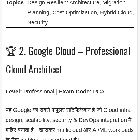
Topics
Design Resilient Architecture, Migration
Planning, Cost Optimization, Hybrid Cloud,
Security
🏆 2. Google Cloud – Professional
Cloud Architect
Level:
Professional |
Exam Code:
PCA
यह Google का सबसे पॉपुलर सर्टिफिकेशन है जो Cloud infra
design, scalability, security & DevOps integration में
माहिर बनाता है। खासकर multicloud और AI/ML workloads
के लिए highly respected cert है।