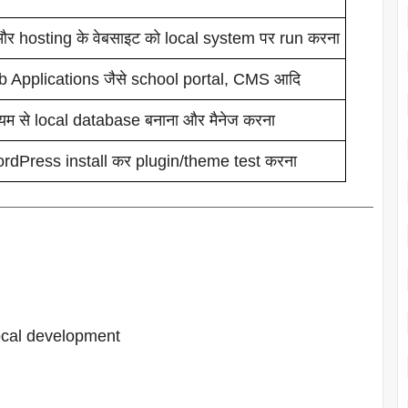
र hosting के वेबसाइट को local system पर run करना
Applications जैसे school portal, CMS आदि
यम से local database बनाना और मैनेज करना
Press install कर plugin/theme test करना
 local development