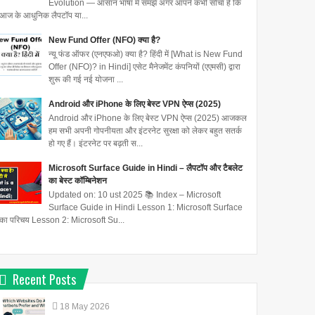
Evolution — आसान भाषा में समझें अगर आपने कभी सोचा है कि
आज के आधुनिक लैपटॉप या...
New Fund Offer (NFO) क्या है?
न्यू फंड ऑफर (एनएफओ) क्या है? हिंदी में [What is New Fund
Offer (NFO)? in Hindi] एसेट मैनेजमेंट कंपनियों (एएमसी) द्वारा
शुरू की गई नई योजना ...
Android और iPhone के लिए बेस्ट VPN ऐप्स (2025)
Android और iPhone के लिए बेस्ट VPN ऐप्स (2025) आजकल
हम सभी अपनी गोपनीयता और इंटरनेट सुरक्षा को लेकर बहुत सतर्क
हो गए हैं। इंटरनेट पर बढ़ती स...
Microsoft Surface Guide in Hindi – लैपटॉप और टैबलेट
का बेस्ट कॉम्बिनेशन
Updated on: 10 ust 2025 📚 Index – Microsoft
Surface Guide in Hindi Lesson 1: Microsoft Surface
का परिचय Lesson 2: Microsoft Su...
Recent Posts
18
May
2026