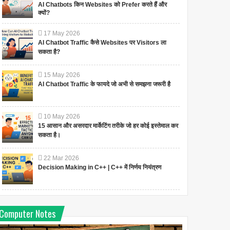
AI Chatbots किन Websites को Prefer करते हैं और
क्यों?
17
May
2026
AI Chatbot Traffic कैसे Websites पर Visitors ला
सकता है?
15
May
2026
AI Chatbot Traffic के फायदे जो अभी से समझना जरूरी है
10
May
2026
15 आसान और असरदार मार्केटिंग तरीके जो हर कोई इस्तेमाल कर
सकता है।
22
Mar
2026
Decision Making in C++ | C++ में निर्णय नियंत्रण
Computer Notes