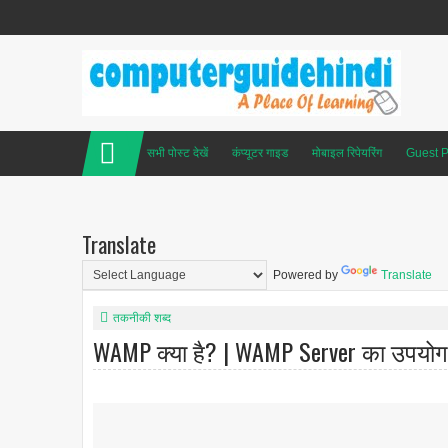
सभी पोस्ट देखें
कंप्यूटर गाइड
मोबाइल रिपेयरिंग
Guest P
Translate
Powered by
Translate
तकनीकी शब्द
WAMP क्या है? | WAMP Server का उपयोग और