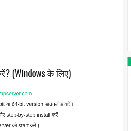
रें? (Windows के लिए)
mpserver.com
it या 64-bit version डाउनलोड करें।
र step-by-step install करें।
erver को start करें।