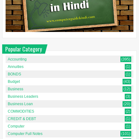
Popular Category
Accounting
(395)
Annuities
(1)
BONDS
(1)
Budget
(43)
Business
(12)
Business Leaders
(3)
Business Loan
(20)
COMMODITIES
(2)
CREDIT & DEBT
(1)
Computer
(1)
Computer Full Notes
(101)