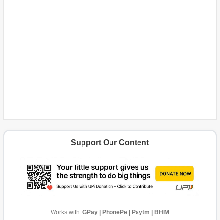
Support Our Content
Works with:
GPay | PhonePe | Paytm | BHIM