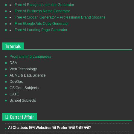
Free AI Resignation Letter Generator
Free AI Business Name Generator
Free AI Slogan Generator – Professional Brand Slogans
Free Google Ads Copy Generator
Free AI Landing Page Generator
Tutorials
Programming Languages
DSA
Web Technology
AI, ML & Data Science
DevOps
CS Core Subjects
GATE
School Subjects
Current Affair
AI Chatbots किन Websites को Prefer करते हैं और क्यों?