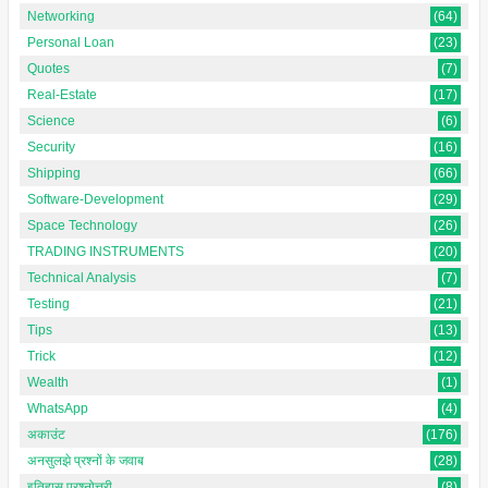
Networking
(64)
Personal Loan
(23)
Quotes
(7)
Real-Estate
(17)
Science
(6)
Security
(16)
Shipping
(66)
Software-Development
(29)
Space Technology
(26)
TRADING INSTRUMENTS
(20)
Technical Analysis
(7)
Testing
(21)
Tips
(13)
Trick
(12)
Wealth
(1)
WhatsApp
(4)
अकाउंट
(176)
अनसुलझे प्रश्नों के जवाब
(28)
इतिहास प्रश्नोत्तरी
(8)