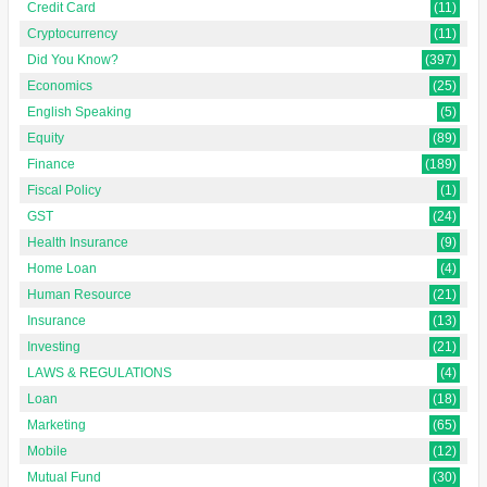
Credit Card
(11)
Cryptocurrency
(11)
Did You Know?
(397)
Economics
(25)
English Speaking
(5)
Equity
(89)
Finance
(189)
Fiscal Policy
(1)
GST
(24)
Health Insurance
(9)
Home Loan
(4)
Human Resource
(21)
Insurance
(13)
Investing
(21)
LAWS & REGULATIONS
(4)
Loan
(18)
Marketing
(65)
Mobile
(12)
Mutual Fund
(30)