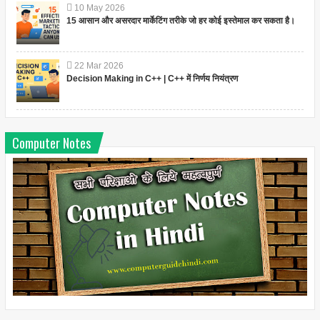
10
May
2026
15 आसान और असरदार मार्केटिंग तरीके जो हर कोई इस्तेमाल कर सकता है।
22
Mar
2026
Decision Making in C++ | C++ में निर्णय नियंत्रण
Computer Notes