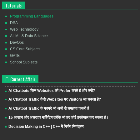
Tutorials
Programming Languages
DSA
Web Technology
AI, ML & Data Science
DevOps
CS Core Subjects
GATE
School Subjects
Current Affair
AI Chatbots किन Websites को Prefer करते हैं और क्यों?
AI Chatbot Traffic कैसे Websites पर Visitors ला सकता है?
AI Chatbot Traffic के फायदे जो अभी से समझना जरूरी है
15 आसान और असरदार मार्केटिंग तरीके जो हर कोई इस्तेमाल कर सकता है।
Decision Making in C++ | C++ में निर्णय नियंत्रण