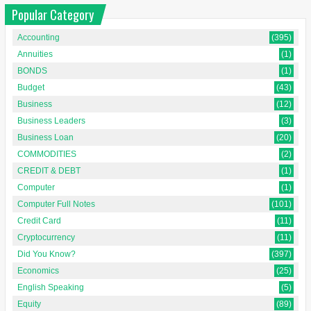
Popular Category
Accounting
(395)
Annuities
(1)
BONDS
(1)
Budget
(43)
Business
(12)
Business Leaders
(3)
Business Loan
(20)
COMMODITIES
(2)
CREDIT & DEBT
(1)
Computer
(1)
Computer Full Notes
(101)
Credit Card
(11)
Cryptocurrency
(11)
Did You Know?
(397)
Economics
(25)
English Speaking
(5)
Equity
(89)