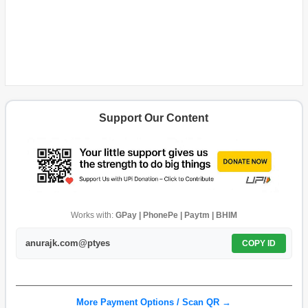
Support Our Content
Works with:
GPay | PhonePe | Paytm | BHIM
anurajk.com@ptyes
COPY ID
More Payment Options / Scan QR →