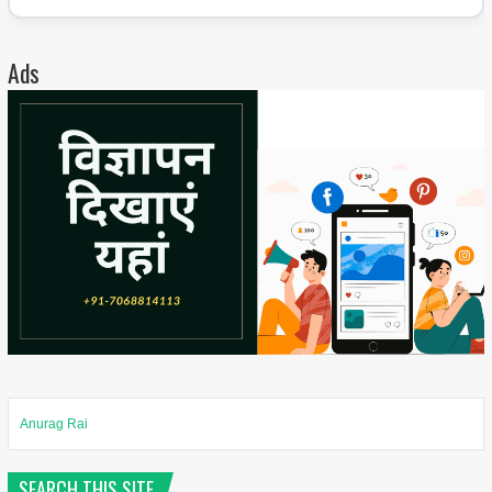
Ads
Anurag Rai
SEARCH THIS SITE