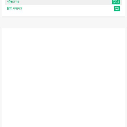
सॉफ्टवेयर
(21)
हिंदी समाचार
(2)