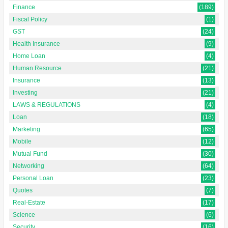
Finance
(189)
Fiscal Policy
(1)
GST
(24)
Health Insurance
(9)
Home Loan
(4)
Human Resource
(21)
Insurance
(13)
Investing
(21)
LAWS & REGULATIONS
(4)
Loan
(18)
Marketing
(65)
Mobile
(12)
Mutual Fund
(30)
Networking
(64)
Personal Loan
(23)
Quotes
(7)
Real-Estate
(17)
Science
(6)
Security
(16)