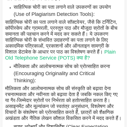
साहित्यिक चोरी का पता लगाने वाले उपकरणों का उपयोग
(Use of Plagiarism Detection Tools):
साहित्यिक चोरी का पता लगाने वाले सॉफ़्टवेयर, जैसे कि टर्निटिन,
कॉपीस्केप और ग्रामरली, प्रस्तुत पाठ और मौजूदा स्रोतों के बीच
समानता की पहचान करने में मदद कर सकते हैं। ये उपकरण
साहित्यिक चोरी के संभावित उदाहरणों का पता लगाने के लिए
अकादमिक पत्रिकाओं, प्रकाशनों और ऑनलाइन सामग्री के
विशाल डेटाबेस के आधार पर पाठ का विश्लेषण करते हैं।
Plain
Old Telephone Service (POTS) क्या है?
मौलिकता और आलोचनात्मक सोच को प्रोत्साहित करना
(Encouraging Originality and Critical
Thinking):
मौलिकता और आलोचनात्मक सोच की संस्कृति को बढ़ावा देना
रचनात्मकता और नवीनता को बढ़ावा देता है जबकि नकल किए गए
या गैर-जिम्मेदार स्रोतों पर निर्भरता को हतोत्साहित करता है।
असाइनमेंट और मूल्यांकन जो स्वतंत्र अनुसंधान, विश्लेषण और
विचारों के संश्लेषण को प्रोत्साहित करते हैं, छात्रों को शैक्षणिक
अखंडता और नैतिक लेखन कौशल विकसित करने में मदद करते हैं।
स्पष्ट अपेक्षाएँ और दिशानिर्देश (Clear Expectation