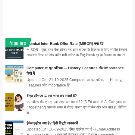
Populars
Mumbai Inter-Bank Offer Rate (MIBOR) क्या है?
MIBOR - मुंबई इंटर-बैंक ऑफर रेट ऋण बाजार के विकास के लिए समिति जिसने
अध्ययन किया था और कॉल मनी मार्केट के लिए बेंचमार्क दर के विकास के तौर-त...
Computer का पूरा परिचय — History, Features और Importance
हिंदी में
Updated On : 21-10-2025 Computer का पूरा परिचय — History,
Features और Importance हिं...
बीएड और एम .ए. एक साथ कर सकते है?
क्या बीएड और एम .ए. एक साथ कर सकते है? [B.Ed and M.A. Can you do
it together?] आज के समय में बीएड करना एक नार्मल और आम बात है , लेकिन
स...
ईमेल एड्रेस क्या है? हिंदी में पूरी जानकारी
Updated On : 16-09-2025 ईमेल एड्रेस क्या है? (Email Address
Meaning in Hindi) आज की डिजिटल दुनिया में ईमेल communic...