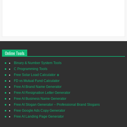
Online Tools
Binary & Number System Tools
C Programming Tools
Free Solar Load Calculator ☀️
FD vs Mutual Fund Calculator
Free AI Brand Name Generator
Free AI Resignation Letter Generator
Free AI Business Name Generator
Free AI Slogan Generator – Professional Brand Slogans
Free Google Ads Copy Generator
Free AI Landing Page Generator