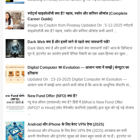
स्पोर्ट्स साइकोलॉजी क्या है? महत्व, स्कोप और करियर ऑप्शंस (Complete
Career Guide)
Image by Clayton from Pixabay Updated On : 5-12-2025 स्पोर्ट्स
साइकोलॉजी क्या है? महत्व, स्कोप और करियर ऑप्शंस कभी आपने ...
Dark Web क्या है और इसमें जाने से पहले क्या सावधानी रखें?
Dark Web क्या है और इसमें जाने से पहले क्या सावधानी रखें? आज के डिजिटल
युग में, इंटरनेट का उपयोग हमारी दैनिक जिंदगी का एक अहम हिस्सा बन चुका...
Digital Computer का Evolution — आसान भाषा में समझें | कंप्यूटर का
इतिहास
Updated On : 23-10-2025 Digital Computer का Evolution —
आसान भाषा में समझें अगर आपने कभी सोचा है कि आज के आधुनिक लैपटॉप या...
New Fund Offer (NFO) क्या है?
न्यू फंड ऑफर (एनएफओ) क्या है? हिंदी में [What is New Fund Offer
(NFO)? in Hindi] एसेट मैनेजमेंट कंपनियों (एएमसी) द्वारा शुरू की गई नई योजना
...
Android और iPhone के लिए बेस्ट VPN ऐप्स (2025)
Android और iPhone के लिए बेस्ट VPN ऐप्स (2025) आजकल हम सभी
अपनी गोपनीयता और इंटरनेट सुरक्षा को लेकर बहुत सतर्क हो गए हैं। इंटरनेट पर