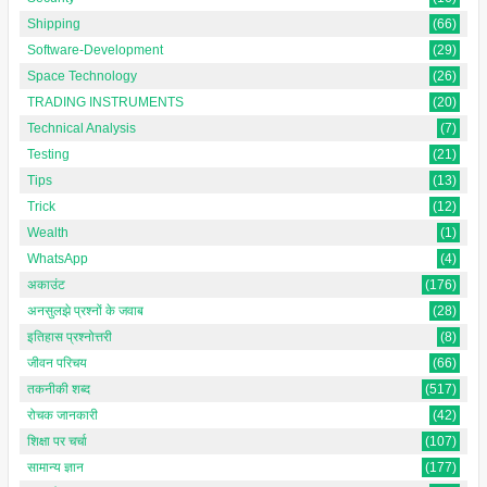
Shipping
(66)
Software-Development
(29)
Space Technology
(26)
TRADING INSTRUMENTS
(20)
Technical Analysis
(7)
Testing
(21)
Tips
(13)
Trick
(12)
Wealth
(1)
WhatsApp
(4)
अकाउंट
(176)
अनसुलझे प्रश्नों के जवाब
(28)
इतिहास प्रश्नोत्तरी
(8)
जीवन परिचय
(66)
तकनीकी शब्द
(517)
रोचक जानकारी
(42)
शिक्षा पर चर्चा
(107)
सामान्य ज्ञान
(177)