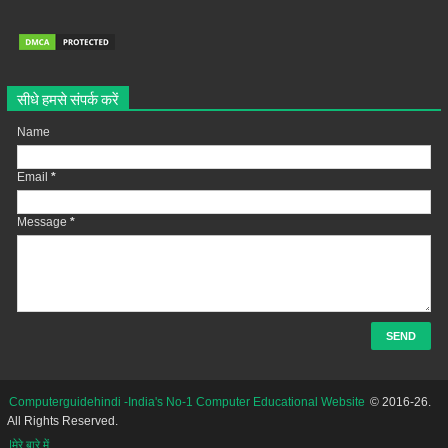
सीधे हमसे संपर्क करें
Name
Email
*
Message
*
Computerguidehindi -India's No-1 Computer Educational Website
© 2016-26.
All Rights Reserved.
|मेरे बारे में