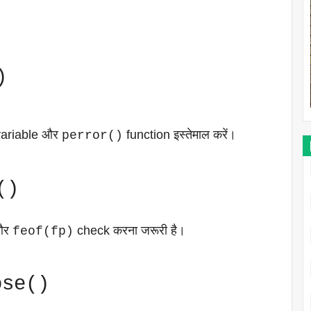
)
ariable और
function इस्तेमाल करें।
perror()
()
और
check करना जरूरी है।
feof(fp)
ose()