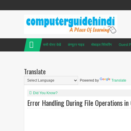
सभी पोस्ट देखें
कंप्यूटर गाइड
मोबाइल रिपेयरिंग
Guest P
Translate
Powered by
Translate
Did You Know?
Error Handling During File Operations in 