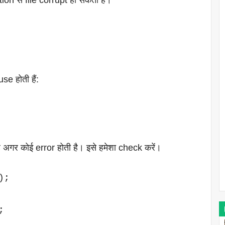
e होती हैं:
अगर कोई error होती है। इसे हमेशा check करें।
;


