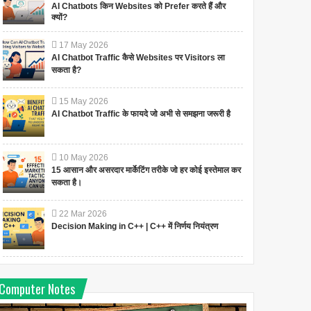
AI Chatbots किन Websites को Prefer करते हैं और
क्यों?
17
May
2026
AI Chatbot Traffic कैसे Websites पर Visitors ला
सकता है?
15
May
2026
AI Chatbot Traffic के फायदे जो अभी से समझना जरूरी है
10
May
2026
15 आसान और असरदार मार्केटिंग तरीके जो हर कोई इस्तेमाल कर
सकता है।
22
Mar
2026
Decision Making in C++ | C++ में निर्णय नियंत्रण
Computer Notes