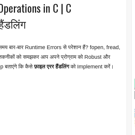
Operations in C | C
ैंडलिंग
मय बार-बार Runtime Errors से परेशान हैं? fopen, fread,
 तकनीकों को समझकर आप अपने प्रोग्राम को Robust और
p बताएंगे कि कैसे
फ़ाइल एरर हैंडलिंग
को Implement करें।