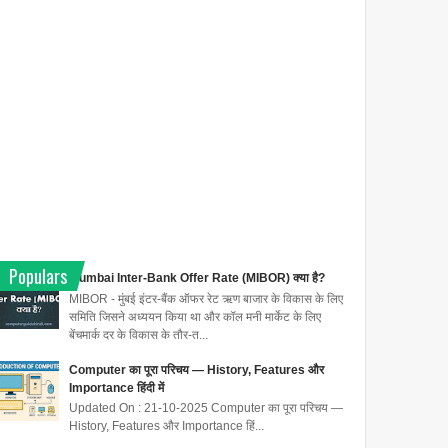
Populars
Mumbai Inter-Bank Offer Rate (MIBOR) क्या है?
MIBOR - मुंबई इंटर-बैंक ऑफर रेट ऋण बाजार के विकास के लिए
समिति जिसने अध्ययन किया था और कॉल मनी मार्केट के लिए
बेंचमार्क दर के विकास के तौर-त...
Computer का पूरा परिचय — History, Features और
Importance हिंदी में
Updated On : 21-10-2025 Computer का पूरा परिचय —
History, Features और Importance हिं...