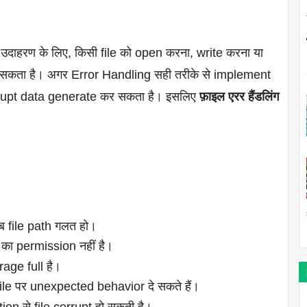
। उदाहरण के लिए, किसी file को open करना, write करना या
ो सकता है। अगर Error Handling सही तरीके से implement
 corrupt data generate कर सकता है। इसलिए
फ़ाइल एरर हैंडलिंग
जब file path गलत हो।
 का permission नहीं है।
rage full है।
file पर unexpected behavior दे सकते हैं।
n से file corrupt हो सकती है।