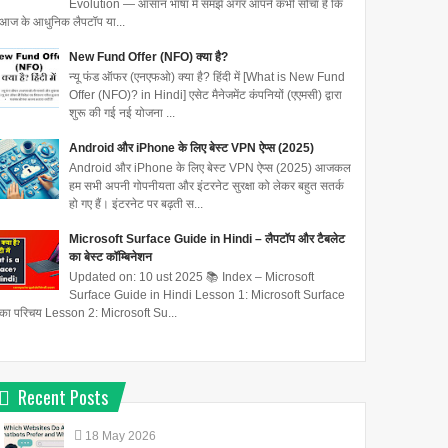
Evolution — आसान भाषा में समझें अगर आपने कभी सोचा है कि
आज के आधुनिक लैपटॉप या...
New Fund Offer (NFO) क्या है?
न्यू फंड ऑफर (एनएफओ) क्या है? हिंदी में [What is New Fund
Offer (NFO)? in Hindi] एसेट मैनेजमेंट कंपनियों (एएमसी) द्वारा
शुरू की गई नई योजना ...
Android और iPhone के लिए बेस्ट VPN ऐप्स (2025)
Android और iPhone के लिए बेस्ट VPN ऐप्स (2025) आजकल
हम सभी अपनी गोपनीयता और इंटरनेट सुरक्षा को लेकर बहुत सतर्क
हो गए हैं। इंटरनेट पर बढ़ती स...
Microsoft Surface Guide in Hindi – लैपटॉप और टैबलेट
का बेस्ट कॉम्बिनेशन
Updated on: 10 ust 2025 📚 Index – Microsoft
Surface Guide in Hindi Lesson 1: Microsoft Surface
का परिचय Lesson 2: Microsoft Su...
Recent Posts
18
May
2026