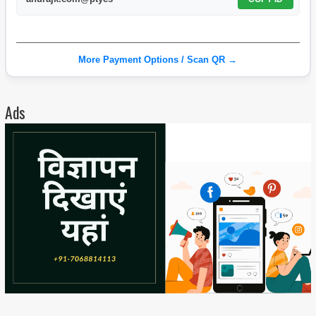
More Payment Options / Scan QR →
Ads