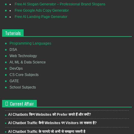
Free AI Slogan Generator – Professional Brand Slogans
Free Google Ads Copy Generator
Free AI Landing Page Generator
Tutorials
Programming Languages
DSA
Web Technology
AI, ML & Data Science
DevOps
CS Core Subjects
GATE
School Subjects
Current Affair
AI Chatbots किन Websites को Prefer करते हैं और क्यों?
AI Chatbot Traffic कैसे Websites पर Visitors ला सकता है?
AI Chatbot Traffic के फायदे जो अभी से समझना जरूरी है