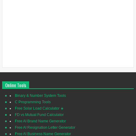
Online Tools
Binary & Number System Tools
C Programming Tools
Free Solar Load Calculator ☀️
FD vs Mutual Fund Calculator
Free AI Brand Name Generator
Free AI Resignation Letter Generator
Free AI Business Name Generator