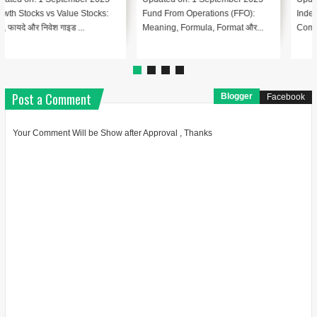
Index - Conservatism Accounting
Index – Automated Clearing
Complete Guide In Hindi Le...
House (ACH) क्या है? Lesson 1:...
Post a Comment
Blogger
Facebook
Your Comment Will be Show after Approval , Thanks