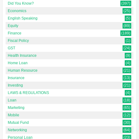
Did You Know?
(397)
Economics
(25)
English Speaking
(5)
Equity
(89)
Finance
(189)
Fiscal Policy
(1)
GST
(24)
Health Insurance
(9)
Home Loan
(4)
Human Resource
(21)
Insurance
(13)
Investing
(21)
LAWS & REGULATIONS
(4)
Loan
(18)
Marketing
(65)
Mobile
(12)
Mutual Fund
(30)
Networking
(64)
Personal Loan
(23)