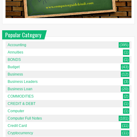
Popular Category
Accounting
(395)
Annuities
(1)
BONDS
(1)
Budget
(43)
Business
(12)
Business Leaders
(3)
Business Loan
(20)
COMMODITIES
(2)
CREDIT & DEBT
(1)
Computer
(1)
Computer Full Notes
(101)
Credit Card
(11)
Cryptocurrency
(11)