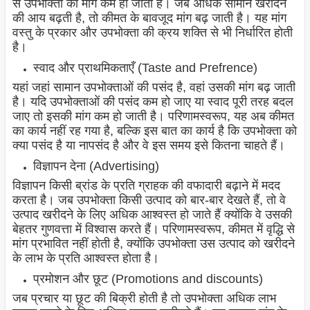
से उपभोक्ता की मांग कम हो जाती है। जब अधिक सामान खरीदने
की आय बढ़ती है, तो कीमत के बावजूद मांग बढ़ जाती है। यह मांग
वस्तु के प्रकार और उपभोक्ता की क्रय शक्ति से भी निर्धारित होती
है।
स्वाद और प्राथमिकताएँ (Taste and Prefrence)
यहां जहां सामान उपभोक्ताओं की पसंद है, वहां उसकी मांग बढ़ जाती
है। यदि उपभोक्ताओं की पसंद कम हो जाए या स्वाद पूरी तरह बदल
जाए तो इसकी मांग कम हो जाती है। परिणामस्वरूप, यह अब कीमत
का कार्य नहीं रह गया है, बल्कि इस बात का कार्य है कि उपभोक्ता को
क्या पसंद है या नापसंद है और वे इस समय इसे कितना चाहते हैं।
विज्ञापन देना (Advertising)
विज्ञापन किसी ब्रांड के प्रति ग्राहक की वफादारी बढ़ाने में मदद
करता है। जब उपभोक्ता किसी उत्पाद को बार-बार देखते हैं, तो वे
उत्पाद खरीदने के लिए अधिक आश्वस्त हो जाते हैं क्योंकि वे उसकी
बेहतर गुणवत्ता में विश्वास करते हैं। परिणामस्वरूप, कीमत में वृद्धि से
मांग प्रभावित नहीं होती है, क्योंकि उपभोक्ता उस उत्पाद को खरीदने
के लाभ के प्रति आश्वस्त होता है।
प्रमोशन और छूट (Promotions and discounts)
जब प्रचार या छूट की बिक्री होती है तो उपभोक्ता अधिक लाभ