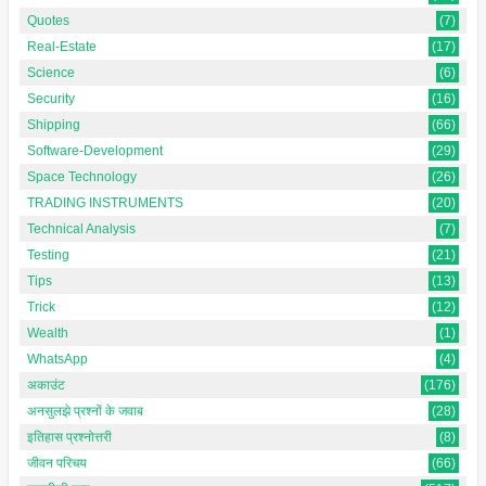
Quotes
(7)
Real-Estate
(17)
Science
(6)
Security
(16)
Shipping
(66)
Software-Development
(29)
Space Technology
(26)
TRADING INSTRUMENTS
(20)
Technical Analysis
(7)
Testing
(21)
Tips
(13)
Trick
(12)
Wealth
(1)
WhatsApp
(4)
अकाउंट
(176)
अनसुलझे प्रश्नों के जवाब
(28)
इतिहास प्रश्नोत्तरी
(8)
जीवन परिचय
(66)