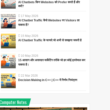
AI Chatbots किन Websites को Prefer करते हैं और
क्यों?
17
May
2026
AI Chatbot Traffic कैसे Websites पर Visitors ला
सकता है?
15
May
2026
AI Chatbot Traffic के फायदे जो अभी से समझना जरूरी है
10
May
2026
15 आसान और असरदार मार्केटिंग तरीके जो हर कोई इस्तेमाल कर
सकता है।
22
Mar
2026
Decision Making in C++ | C++ में निर्णय नियंत्रण
Computer Notes