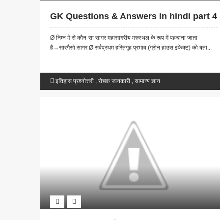
GK Questions & Answers in hindi part 4
Ø निम्न में से कौन-सा सागर महासागरीय मरुस्थल के रूप में पहचाना जाता
है→सारगैसो सागर Ø सर्वप्रथम हरितगृह प्रभाव (ग्रीन हाउस इफेक्ट) को बता...
इतिहास प्रश्नोत्तरी
,
रोचक जानकारी
,
सामान्य ज्ञान