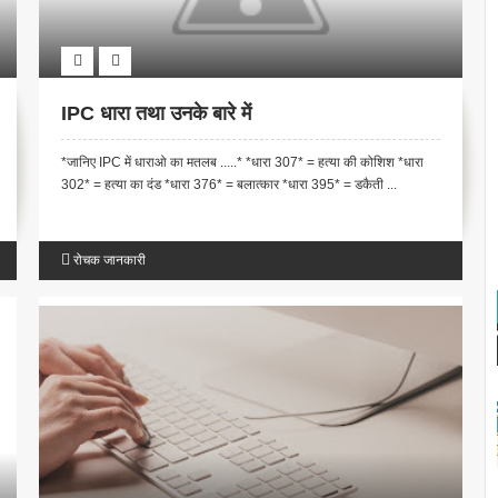
IPC धारा तथा उनके बारे में
*जानिए IPC में धाराओ का मतलब .....* *धारा 307* = हत्या की कोशिश *धारा
302* = हत्या का दंड *धारा 376* = बलात्कार *धारा 395* = डकैती ...
रोचक जानकारी