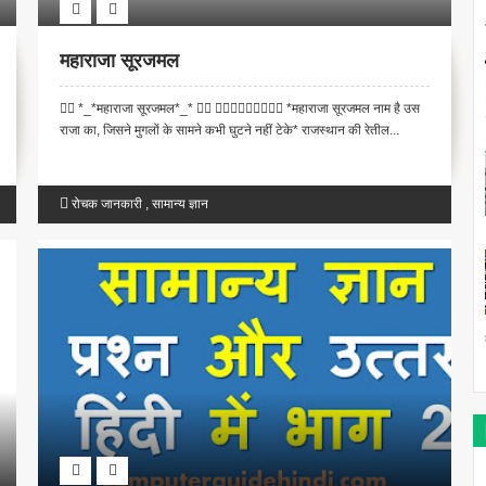
महाराजा सूरजमल
 *_*महाराजा सूरजमल*_*   *महाराजा सूरजमल नाम है उस
राजा का, जिसने मुगलों के सामने कभी घुटने नहीं टेके* राजस्थान की रेतील...
रोचक जानकारी
,
सामान्य ज्ञान