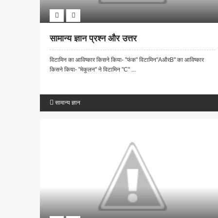
सामान्य ज्ञान प्रश्न और उत्तर
विटामिन का आविष्कार किसने किया- "फंक" विटामिन"AऔरB" का आविष्कार
किसने किया- "मेकुलन" ने विटामिन "C" ...
सामान्य ज्ञान