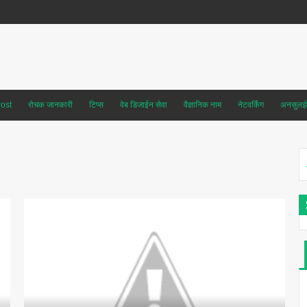
ost
रोचक जानकारी
टिप्स
वेब डिजाईन सेवा
वैज्ञानिक नाम
नेटवर्किंग
अनसुलझे 