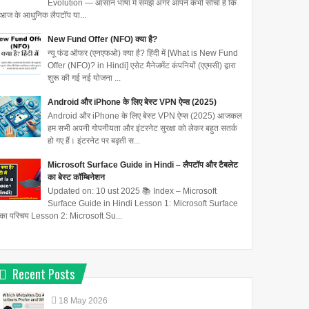
Evolution — आसान भाषा में समझें अगर आपने कभी सोचा है कि
आज के आधुनिक लैपटॉप या...
New Fund Offer (NFO) क्या है?
न्यू फंड ऑफर (एनएफओ) क्या है? हिंदी में [What is New Fund
Offer (NFO)? in Hindi] एसेट मैनेजमेंट कंपनियों (एएमसी) द्वारा
शुरू की गई नई योजना ...
Android और iPhone के लिए बेस्ट VPN ऐप्स (2025)
Android और iPhone के लिए बेस्ट VPN ऐप्स (2025) आजकल
हम सभी अपनी गोपनीयता और इंटरनेट सुरक्षा को लेकर बहुत सतर्क
हो गए हैं। इंटरनेट पर बढ़ती स...
Microsoft Surface Guide in Hindi – लैपटॉप और टैबलेट
का बेस्ट कॉम्बिनेशन
Updated on: 10 ust 2025 📚 Index – Microsoft
Surface Guide in Hindi Lesson 1: Microsoft Surface
का परिचय Lesson 2: Microsoft Su...
Recent Posts
18
May
2026