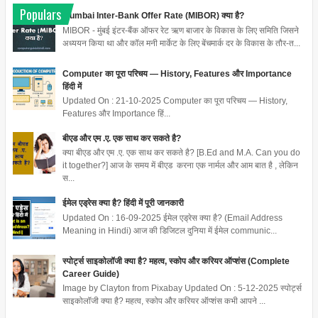
Populars
Mumbai Inter-Bank Offer Rate (MIBOR) क्या है?
MIBOR - मुंबई इंटर-बैंक ऑफर रेट ऋण बाजार के विकास के लिए समिति जिसने
अध्ययन किया था और कॉल मनी मार्केट के लिए बेंचमार्क दर के विकास के तौर-त...
Computer का पूरा परिचय — History, Features और Importance
हिंदी में
Updated On : 21-10-2025 Computer का पूरा परिचय — History,
Features और Importance हिं...
बीएड और एम .ए. एक साथ कर सकते है?
क्या बीएड और एम .ए. एक साथ कर सकते है? [B.Ed and M.A. Can you do
it together?] आज के समय में बीएड करना एक नार्मल और आम बात है , लेकिन
स...
ईमेल एड्रेस क्या है? हिंदी में पूरी जानकारी
Updated On : 16-09-2025 ईमेल एड्रेस क्या है? (Email Address
Meaning in Hindi) आज की डिजिटल दुनिया में ईमेल communic...
स्पोर्ट्स साइकोलॉजी क्या है? महत्व, स्कोप और करियर ऑप्शंस (Complete
Career Guide)
Image by Clayton from Pixabay Updated On : 5-12-2025 स्पोर्ट्स
साइकोलॉजी क्या है? महत्व, स्कोप और करियर ऑप्शंस कभी आपने ...