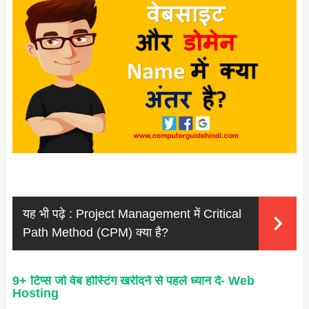
यह भी पढ़े :
Project Management में Critical
Path Method (CPM) क्या है?
9+ टिप्स जो वेब होस्टिंग खरीदने से पहले ध्यान दे- Web
Hosting