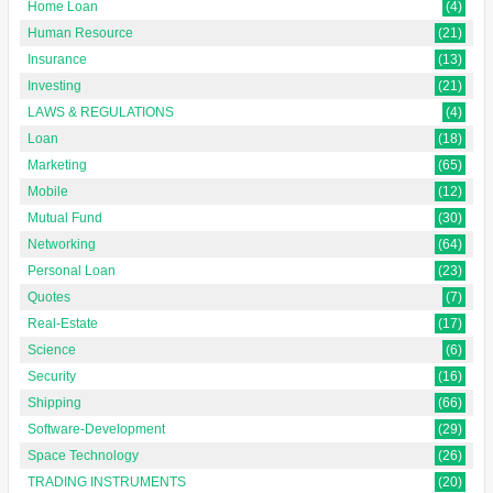
Home Loan
(4)
Human Resource
(21)
Insurance
(13)
Investing
(21)
LAWS & REGULATIONS
(4)
Loan
(18)
Marketing
(65)
Mobile
(12)
Mutual Fund
(30)
Networking
(64)
Personal Loan
(23)
Quotes
(7)
Real-Estate
(17)
Science
(6)
Security
(16)
Shipping
(66)
Software-Development
(29)
Space Technology
(26)
TRADING INSTRUMENTS
(20)