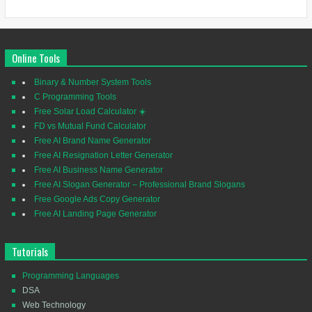
Online Tools
Binary & Number System Tools
C Programming Tools
Free Solar Load Calculator ☀️
FD vs Mutual Fund Calculator
Free AI Brand Name Generator
Free AI Resignation Letter Generator
Free AI Business Name Generator
Free AI Slogan Generator – Professional Brand Slogans
Free Google Ads Copy Generator
Free AI Landing Page Generator
Tutorials
Programming Languages
DSA
Web Technology