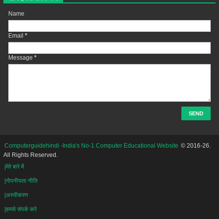
Name
Email
*
Message
*
Computerguidehindi -India's No-1 Computer Educational Website
© 2016-26.
All Rights Reserved.
|मेरे बारे में
|गोपनीयता नीति
|अस्वीकरण
|हमसे संपर्क करे