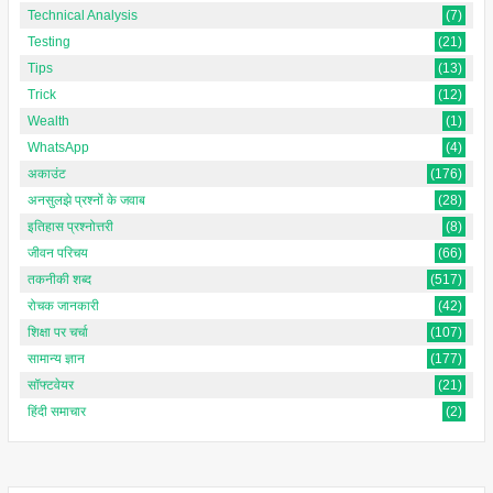
Technical Analysis
(7)
Testing
(21)
Tips
(13)
Trick
(12)
Wealth
(1)
WhatsApp
(4)
अकाउंट
(176)
अनसुलझे प्रश्नों के जवाब
(28)
इतिहास प्रश्नोत्तरी
(8)
जीवन परिचय
(66)
तकनीकी शब्द
(517)
रोचक जानकारी
(42)
शिक्षा पर चर्चा
(107)
सामान्य ज्ञान
(177)
सॉफ्टवेयर
(21)
हिंदी समाचार
(2)