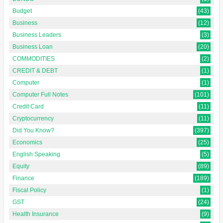
Budget
(43)
Business
(12)
Business Leaders
(3)
Business Loan
(20)
COMMODITIES
(2)
CREDIT & DEBT
(1)
Computer
(1)
Computer Full Notes
(101)
Credit Card
(11)
Cryptocurrency
(11)
Did You Know?
(397)
Economics
(25)
English Speaking
(5)
Equity
(89)
Finance
(189)
Fiscal Policy
(1)
GST
(24)
Health Insurance
(9)