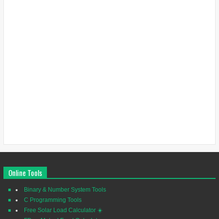
Online Tools
Binary & Number System Tools
C Programming Tools
Free Solar Load Calculator ☀️