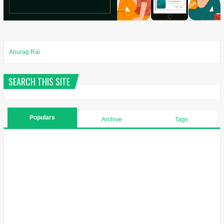
Anurag Rai
SEARCH THIS SITE
Populars
Archive
Tags