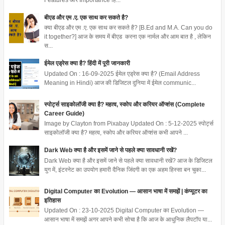
Features और Importance हिं...
बीएड और एम .ए. एक साथ कर सकते है?
क्या बीएड और एम .ए. एक साथ कर सकते है? [B.Ed and M.A. Can you do
it together?] आज के समय में बीएड करना एक नार्मल और आम बात है , लेकिन
स...
ईमेल एड्रेस क्या है? हिंदी में पूरी जानकारी
Updated On : 16-09-2025 ईमेल एड्रेस क्या है? (Email Address
Meaning in Hindi) आज की डिजिटल दुनिया में ईमेल communic...
स्पोर्ट्स साइकोलॉजी क्या है? महत्व, स्कोप और करियर ऑप्शंस (Complete
Career Guide)
Image by Clayton from Pixabay Updated On : 5-12-2025 स्पोर्ट्स
साइकोलॉजी क्या है? महत्व, स्कोप और करियर ऑप्शंस कभी आपने ...
Dark Web क्या है और इसमें जाने से पहले क्या सावधानी रखें?
Dark Web क्या है और इसमें जाने से पहले क्या सावधानी रखें? आज के डिजिटल
युग में, इंटरनेट का उपयोग हमारी दैनिक जिंदगी का एक अहम हिस्सा बन चुका...
Digital Computer का Evolution — आसान भाषा में समझें | कंप्यूटर का
इतिहास
Updated On : 23-10-2025 Digital Computer का Evolution —
आसान भाषा में समझें अगर आपने कभी सोचा है कि आज के आधुनिक लैपटॉप या...