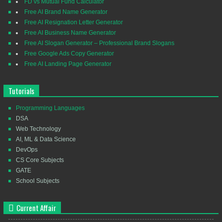
FD vs Mutual Fund Calculator
Free AI Brand Name Generator
Free AI Resignation Letter Generator
Free AI Business Name Generator
Free AI Slogan Generator – Professional Brand Slogans
Free Google Ads Copy Generator
Free AI Landing Page Generator
Tutorials
Programming Languages
DSA
Web Technology
AI, ML & Data Science
DevOps
CS Core Subjects
GATE
School Subjects
Current Affair