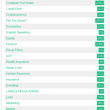
Computer Full Notes
(101)
Credit Card
(11)
Cryptocurrency
(11)
Did You Know?
(397)
Economics
(25)
English Speaking
(5)
Equity
(89)
Finance
(189)
Fiscal Policy
(1)
GST
(24)
Health Insurance
(9)
Home Loan
(4)
Human Resource
(21)
Insurance
(13)
Investing
(21)
LAWS & REGULATIONS
(4)
Loan
(18)
Marketing
(65)
Mobile
(12)