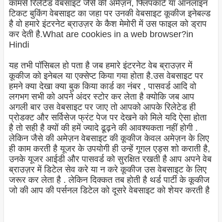
कॉमर्स रिलेटेड वेबसाइट जैसे की अमेज़न, फ्लिपकार्ट या ऑनलाइन
टिकट बुकिंग वेबसाइट का जहा पर उनकी वेबसाइट कूकीज इनेबल्ड
है वो हमारे इंटरनेट ब्राउज़र के कैश मेमोरी में उस फाइल को ड्राप
कर देती है.What are cookies in a web browser?in
Hindi
यह तभी पॉसिबल हो पता है जब हमारे इंटरनेट वेब ब्राउज़र में
कूकीज को इनेबल या एक्सेप्ट किया गया होता है.उस वेबसाइट पर
हमने क्या देखा क्या बुक किया कार्ड का नंबर , पासवर्ड आदि वो
लगभग सभी को अपने अंदर स्टोर कर लेता है क्योकि जब आप
अगली बार उस वेबसाइट पर जाए तो आपको आपके रिलेटेड ही
प्रोडक्ट और सर्विसेज फ्रंट पेज पर देखने को मिले यदि ऐसा होता
है तो सही है क्यों की हमें ज्यादे ढूढ़ने की आवश्यकता नहीं होगी .
लेकिन जैसे की अमेज़न वेबसाइट की कूकीज केवल अमेज़न के लिए
ही काम करती है यूजर के उपयोगी ही उन्हें गूगल एड्स शो कराती है,
उनके यूजर आईडी और पासवर्ड को सुरक्षित रखती है आप अपने वेब
ब्राउज़र में डिटेल सेव करे या न करे कूकीज उस वेबसाइट के लिए
जरूर कर लेता है .
लेकिन दिक्कत तब होती है थर्ड पार्टी के कूकीज
जो की आप की पर्सनल डिटेल को दूसरे वेबसाइट को शेयर करती है