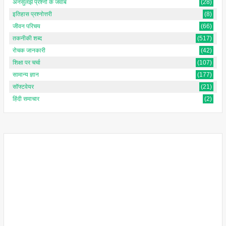
अनसुलझे प्रश्नों के जवाब
(28)
इतिहास प्रश्नोत्तरी
(8)
जीवन परिचय
(66)
तकनीकी शब्द
(517)
रोचक जानकारी
(42)
शिक्षा पर चर्चा
(107)
सामान्य ज्ञान
(177)
सॉफ्टवेयर
(21)
हिंदी समाचार
(2)