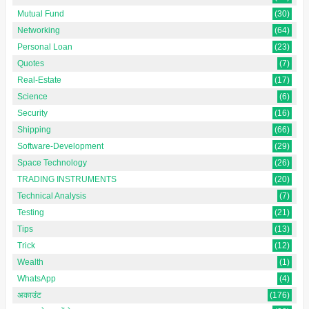
Mutual Fund
(30)
Networking
(64)
Personal Loan
(23)
Quotes
(7)
Real-Estate
(17)
Science
(6)
Security
(16)
Shipping
(66)
Software-Development
(29)
Space Technology
(26)
TRADING INSTRUMENTS
(20)
Technical Analysis
(7)
Testing
(21)
Tips
(13)
Trick
(12)
Wealth
(1)
WhatsApp
(4)
अकाउंट
(176)