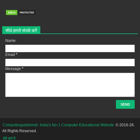
सीधे हमसे संपर्क करें
Name
Email
*
Message
*
Computerguidehindi -India's No-1 Computer Educational Website
© 2016-26.
All Rights Reserved.
|मेरे बारे में