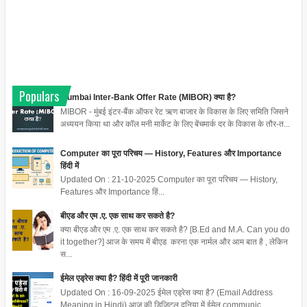
Populars
Mumbai Inter-Bank Offer Rate (MIBOR) क्या है?
MIBOR - मुंबई इंटर-बैंक ऑफर रेट ऋण बाजार के विकास के लिए समिति जिसने
अध्ययन किया था और कॉल मनी मार्केट के लिए बेंचमार्क दर के विकास के तौर-त...
Computer का पूरा परिचय — History, Features और Importance
हिंदी में
Updated On : 21-10-2025 Computer का पूरा परिचय — History,
Features और Importance हिं...
बीएड और एम .ए. एक साथ कर सकते है?
क्या बीएड और एम .ए. एक साथ कर सकते है? [B.Ed and M.A. Can you do
it together?] आज के समय में बीएड करना एक नार्मल और आम बात है , लेकिन
स...
ईमेल एड्रेस क्या है? हिंदी में पूरी जानकारी
Updated On : 16-09-2025 ईमेल एड्रेस क्या है? (Email Address
Meaning in Hindi) आज की डिजिटल दुनिया में ईमेल communic...