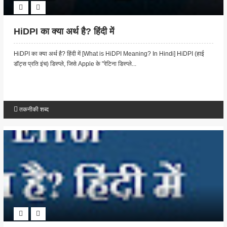
HiDPI का क्या अर्थ है? हिंदी में
HiDPI का क्या अर्थ है? हिंदी में [What is HiDPI Meaning? In Hindi] HiDPI (हाई
डॉट्स प्रति इंच) डिस्प्ले, जिसे Apple के "रेटिना डिस्प्ले...
तकनीकी शब्द