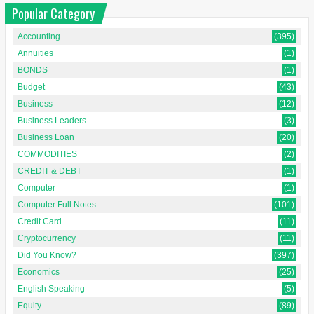
Popular Category
Accounting
(395)
Annuities
(1)
BONDS
(1)
Budget
(43)
Business
(12)
Business Leaders
(3)
Business Loan
(20)
COMMODITIES
(2)
CREDIT & DEBT
(1)
Computer
(1)
Computer Full Notes
(101)
Credit Card
(11)
Cryptocurrency
(11)
Did You Know?
(397)
Economics
(25)
English Speaking
(5)
Equity
(89)