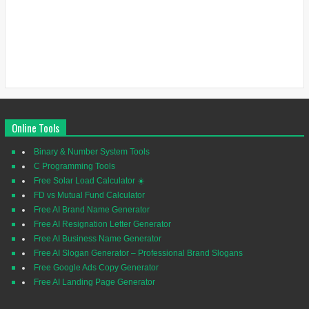
Online Tools
Binary & Number System Tools
C Programming Tools
Free Solar Load Calculator ☀️
FD vs Mutual Fund Calculator
Free AI Brand Name Generator
Free AI Resignation Letter Generator
Free AI Business Name Generator
Free AI Slogan Generator – Professional Brand Slogans
Free Google Ads Copy Generator
Free AI Landing Page Generator