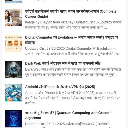
स्पोर्ट्स साइकोलॉजी क्या है? महत्व, स्कोप और करियर ऑप्शंस (Complete
Career Guide)
Image by Clayton from Pixabay Updated On : 5-12-2025 स्पोर्ट्स
साइकोलॉजी क्या है? महत्व, स्कोप और करियर ऑप्शंस कभी आपने ...
Digital Computer का Evolution — आसान भाषा में समझें | कंप्यूटर का
इतिहास
Updated On : 23-10-2025 Digital Computer का Evolution —
आसान भाषा में समझें अगर आपने कभी सोचा है कि आज के आधुनिक लैपटॉप या...
Dark Web क्या है और इसमें जाने से पहले क्या सावधानी रखें?
Dark Web क्या है और इसमें जाने से पहले क्या सावधानी रखें? आज के डिजिटल
युग में, इंटरनेट का उपयोग हमारी दैनिक जिंदगी का एक अहम हिस्सा बन चुका...
Android और iPhone के लिए बेस्ट VPN ऐप्स (2025)
Android और iPhone के लिए बेस्ट VPN ऐप्स (2025) आजकल हम सभी
अपनी गोपनीयता और इंटरनेट सुरक्षा को लेकर बहुत सतर्क हो गए हैं। इंटरनेट पर
बढ़ती स...
क्वांटम कंप्यूटिंग क्या है? | Quantum Computing with Grover's
Algorithm
Updated On : 26-09-2025 क्वांटम कंप्यूटिंग क्या है? (Grover's