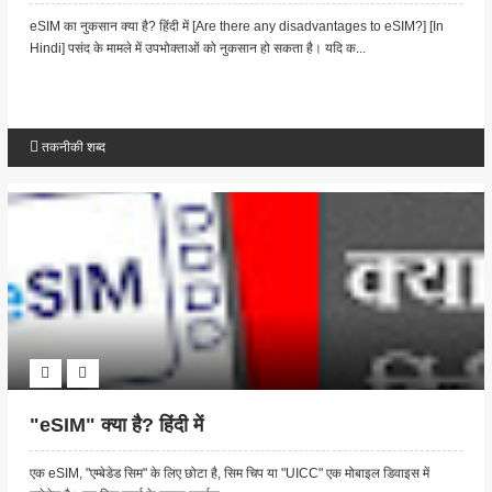
eSIM का नुकसान क्या है? हिंदी में [Are there any disadvantages to eSIM?] [In
Hindi] पसंद के मामले में उपभोक्ताओं को नुकसान हो सकता है। यदि क...
तकनीकी शब्द
"eSIM" क्या है? हिंदी में
एक eSIM, "एम्बेडेड सिम" के लिए छोटा है, सिम चिप या "UICC" एक मोबाइल डिवाइस में