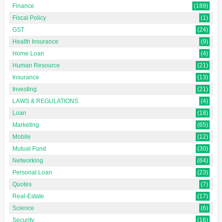
Finance
(189)
Fiscal Policy
(1)
GST
(24)
Health Insurance
(9)
Home Loan
(4)
Human Resource
(21)
Insurance
(13)
Investing
(21)
LAWS & REGULATIONS
(4)
Loan
(18)
Marketing
(65)
Mobile
(12)
Mutual Fund
(30)
Networking
(64)
Personal Loan
(23)
Quotes
(7)
Real-Estate
(17)
Science
(6)
Security
(16)