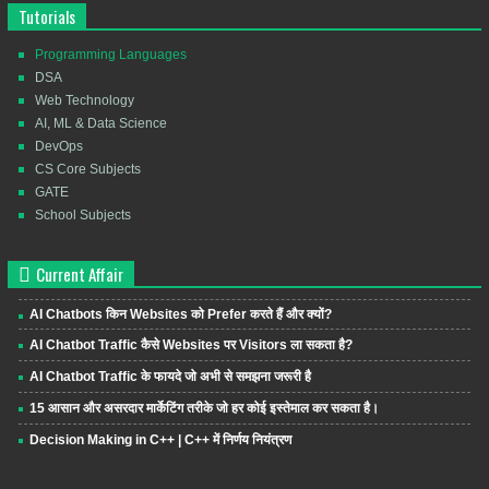
Tutorials
Programming Languages
DSA
Web Technology
AI, ML & Data Science
DevOps
CS Core Subjects
GATE
School Subjects
Current Affair
AI Chatbots किन Websites को Prefer करते हैं और क्यों?
AI Chatbot Traffic कैसे Websites पर Visitors ला सकता है?
AI Chatbot Traffic के फायदे जो अभी से समझना जरूरी है
15 आसान और असरदार मार्केटिंग तरीके जो हर कोई इस्तेमाल कर सकता है।
Decision Making in C++ | C++ में निर्णय नियंत्रण