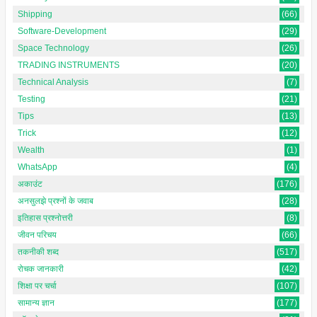
Shipping
(66)
Software-Development
(29)
Space Technology
(26)
TRADING INSTRUMENTS
(20)
Technical Analysis
(7)
Testing
(21)
Tips
(13)
Trick
(12)
Wealth
(1)
WhatsApp
(4)
अकाउंट
(176)
अनसुलझे प्रश्नों के जवाब
(28)
इतिहास प्रश्नोत्तरी
(8)
जीवन परिचय
(66)
तकनीकी शब्द
(517)
रोचक जानकारी
(42)
शिक्षा पर चर्चा
(107)
सामान्य ज्ञान
(177)