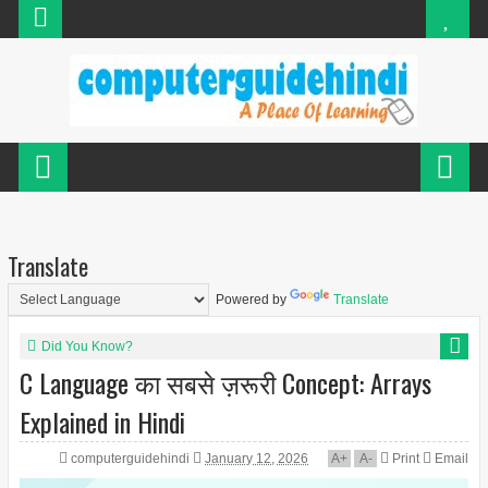
Translate
Powered by
Translate
Did You Know?
C Language का सबसे ज़रूरी Concept: Arrays
Explained in Hindi
computerguidehindi
January 12, 2026
A
+
A
-
Print
Email