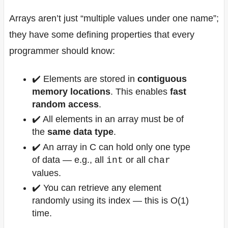
Arrays aren’t just “multiple values under one name”;
they have some defining properties that every
programmer should know:
✔️ Elements are stored in
contiguous
memory locations
. This enables
fast
random access
.
✔️ All elements in an array must be of
the
same data type
.
✔️ An array in C can hold only one type
of data — e.g., all
or all
int
char
values.
✔️ You can retrieve any element
randomly using its index — this is O(1)
time.