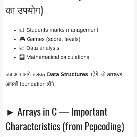
का उपयोग)
📊 Students marks management
🎮 Games (score, levels)
📈 Data analysis
🧮 Mathematical calculations
जब आप आगे चलकर
Data Structures
पढ़ेंगे, तो arrays
आपकी foundation होंगे।
► Arrays in C — Important
Characteristics (from Pepcoding)