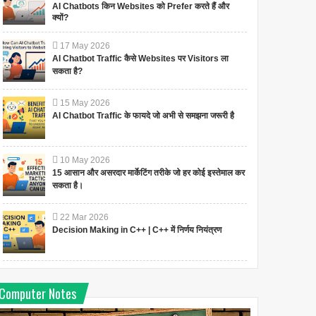
AI Chatbots किन Websites को Prefer करते हैं और
क्यों?
17
May
2026
AI Chatbot Traffic कैसे Websites पर Visitors ला
सकता है?
15
May
2026
AI Chatbot Traffic के फायदे जो अभी से समझना जरूरी है
10
May
2026
15 आसान और असरदार मार्केटिंग तरीके जो हर कोई इस्तेमाल कर
सकता है।
22
Mar
2026
Decision Making in C++ | C++ में निर्णय नियंत्रण
Computer Notes