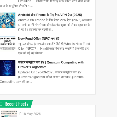
Evolution — आसान भाषा में समझें अगर आपने कभी सोचा है कि
आज के आधुनिक लैपटॉप या...
Android और iPhone के लिए बेस्ट VPN ऐप्स (2025)
Android और iPhone के लिए बेस्ट VPN ऐप्स (2025) आजकल
हम सभी अपनी गोपनीयता और इंटरनेट सुरक्षा को लेकर बहुत सतर्क
हो गए हैं। इंटरनेट पर बढ़ती स...
New Fund Offer (NFO) क्या है?
न्यू फंड ऑफर (एनएफओ) क्या है? हिंदी में [What is New Fund
Offer (NFO)? in Hindi] एसेट मैनेजमेंट कंपनियों (एएमसी) द्वारा
शुरू की गई नई योजना ...
क्वांटम कंप्यूटिंग क्या है? | Quantum Computing with
Grover's Algorithm
Updated On : 26-09-2025 क्वांटम कंप्यूटिंग क्या है?
(Grover's Algorithm सहित आसान व्याख्या) Quantum
Computing आज की सब...
Recent Posts
18
May
2026