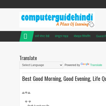
सभी पोस्ट देखें
कंप्यूटर गाइड
मोबाइल रिपेयरिंग
Guest P
Translate
Powered by
Translate
Best Good Morning, Good Evening, Life Qu
🙏🌹🙏
🌹 🌹