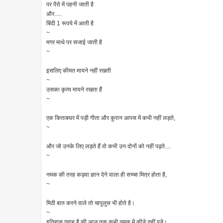
पर पैरो में पहनी जाती है
और.....
बिंदी 1 रूपये में आती है
~
मगर माथे पर सजाई जाती है
~
इसलिए कीमत मायने नहीं रखती
~
उसका कृत्य मायने रखता हैं
~
एक किताबघर में पड़ी गीता और कुरान आपस में कभी नहीं लड़ते,
~
और जो उनके लिए लड़ते हैं वो कभी उन दोनों को नहीं पढ़ते....
~
नमक की तरह कड़वा ज्ञान देने वाला ही सच्चा मित्र होता है,
~
मिठी बात करने वाले तो चापुलुस भी होते है।
~
इतिहास गवाह है की आज तक कभी नमक में कीड़े नहीं पड़े।