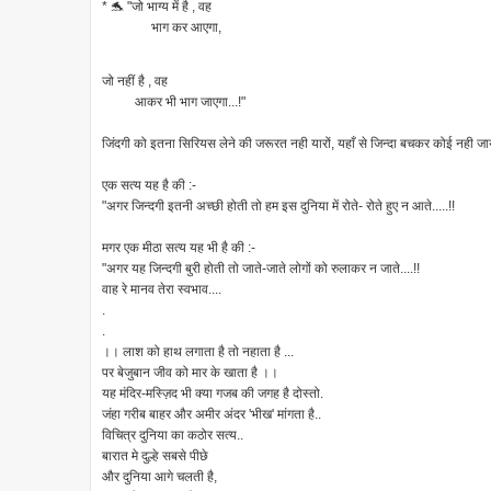
* 🐬 "जो भाग्य में है , वह
भाग कर आएगा,
जो नहीं है , वह
आकर भी भाग जाएगा...!"
जिंदगी को इतना सिरियस लेने की जरूरत नही यारों, यहाँ से जिन्दा बचकर कोई नही जाय
एक सत्य यह है की :-
"अगर जिन्दगी इतनी अच्छी होती तो हम इस दुनिया में रोते- रोते हुए न आते.....!!
मगर एक मीठा सत्य यह भी है की :-
"अगर यह जिन्दगी बुरी होती तो जाते-जाते लोगों को रुलाकर न जाते....!!
वाह रे मानव तेरा स्वभाव....
.
.
।। लाश को हाथ लगाता है तो नहाता है ...
पर बेजुबान जीव को मार के खाता है ।।
यह मंदिर-मस्ज़िद भी क्या गजब की जगह है दोस्तो.
जंहा गरीब बाहर और अमीर अंदर 'भीख' मांगता है..
विचित्र दुनिया का कठोर सत्य..
बारात मे दुल्हे सबसे पीछे
और दुनिया आगे चलती है,