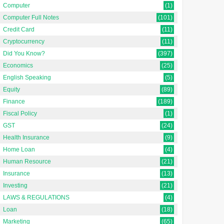
Computer
(1)
Computer Full Notes
(101)
Credit Card
(11)
Cryptocurrency
(11)
Did You Know?
(397)
Economics
(25)
English Speaking
(5)
Equity
(89)
Finance
(189)
Fiscal Policy
(1)
GST
(24)
Health Insurance
(9)
Home Loan
(4)
Human Resource
(21)
Insurance
(13)
Investing
(21)
LAWS & REGULATIONS
(4)
Loan
(18)
Marketing
(65)