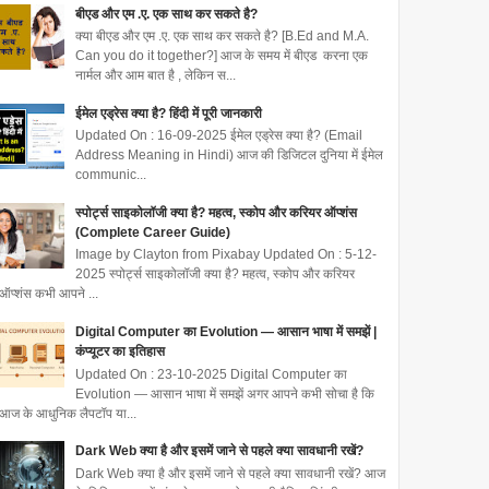
बीएड और एम .ए. एक साथ कर सकते है?
क्या बीएड और एम .ए. एक साथ कर सकते है? [B.Ed and M.A.
Can you do it together?] आज के समय में बीएड करना एक
नार्मल और आम बात है , लेकिन स...
ईमेल एड्रेस क्या है? हिंदी में पूरी जानकारी
Updated On : 16-09-2025 ईमेल एड्रेस क्या है? (Email
Address Meaning in Hindi) आज की डिजिटल दुनिया में ईमेल
communic...
स्पोर्ट्स साइकोलॉजी क्या है? महत्व, स्कोप और करियर ऑप्शंस
(Complete Career Guide)
Image by Clayton from Pixabay Updated On : 5-12-
2025 स्पोर्ट्स साइकोलॉजी क्या है? महत्व, स्कोप और करियर
ऑप्शंस कभी आपने ...
Digital Computer का Evolution — आसान भाषा में समझें |
कंप्यूटर का इतिहास
Updated On : 23-10-2025 Digital Computer का
Evolution — आसान भाषा में समझें अगर आपने कभी सोचा है कि
आज के आधुनिक लैपटॉप या...
Dark Web क्या है और इसमें जाने से पहले क्या सावधानी रखें?
Dark Web क्या है और इसमें जाने से पहले क्या सावधानी रखें? आज