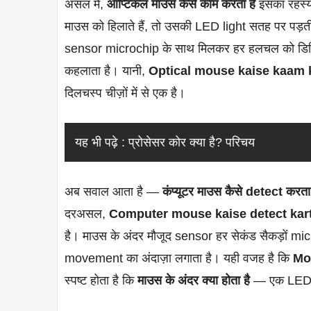
असल में,
ऑप्टिकल माउस कैसे काम करता है
इसका रहस्
माउस को हिलाते हैं, तो उसकी LED light सतह पर पड़ती 
sensor microchip के साथ मिलकर हर हलचल को डिजि
कहलाता है। यानी,
Optical mouse kaise kaam k
दिलचस्प चीज़ों में से एक है।
यह भी पढ़े :
प्रोसेसर कोर क्या है? परिचय
अब सवाल आता है —
कंप्यूटर माउस कैसे detect करता 
दरअसल,
Computer mouse kaise detect kart
है। माउस के अंदर मौजूद sensor हर सेकंड सैकड़ों m
movement का अंदाज़ा लगाता है। यही वजह है कि
Mo
स्पष्ट होता है कि
माउस के अंदर क्या होता है
— एक LED l