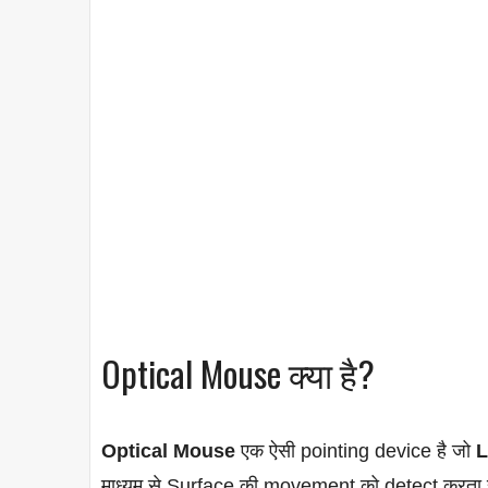
Optical Mouse क्या है?
Optical Mouse
एक ऐसी pointing device है जो
L
माध्यम से Surface की movement को detect करता ह