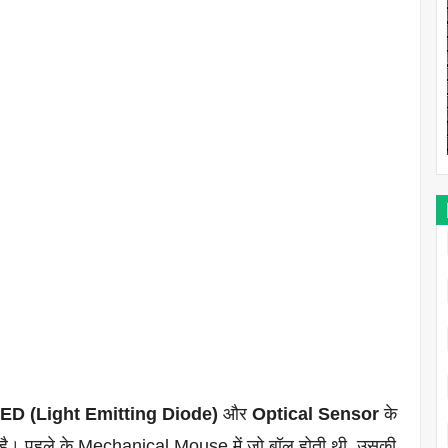
ED (Light Emitting Diode)
और
Optical Sensor
के
ै। पहले के Mechanical Mouse में जो बॉल होती थी, उसकी