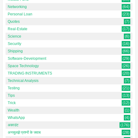
Networking
(64)
Personal Loan
(23)
Quotes
(7)
Real-Estate
(17)
Science
(6)
Security
(16)
Shipping
(66)
Software-Development
(29)
Space Technology
(26)
TRADING INSTRUMENTS
(20)
Technical Analysis
(7)
Testing
(21)
Tips
(13)
Trick
(12)
Wealth
(1)
WhatsApp
(4)
अकाउंट
(176)
अनसुलझे प्रश्नों के जवाब
(28)