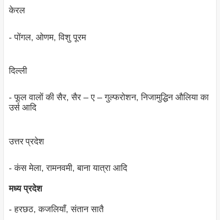
केरल
- पोंगल, ओणम, विशु पूरम
दिल्‍ली
- फूल वालों की सैर, सैर – ए – गुल्‍फरोशन, निजामुद्धिन औलिया का
उर्स आदि
उत्तर प्रदेश
- कंस मेला, रामनवमी, बाना यात्रा आदि
मध्‍य प्रदेश
- हरछठ, कजलियाँ, संतान सातै