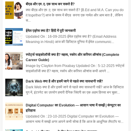
बीएड और एम .ए. एक साथ कर सकते है?
क्या बीएड और एम .ए. एक साथ कर सकते है? [B.Ed and M.A. Can you do
it together?] आज के समय में बीएड करना एक नार्मल और आम बात है , लेकिन
स...
ईमेल एड्रेस क्या है? हिंदी में पूरी जानकारी
Updated On : 16-09-2025 ईमेल एड्रेस क्या है? (Email Address
Meaning in Hindi) आज की डिजिटल दुनिया में ईमेल communic...
स्पोर्ट्स साइकोलॉजी क्या है? महत्व, स्कोप और करियर ऑप्शंस (Complete
Career Guide)
Image by Clayton from Pixabay Updated On : 5-12-2025 स्पोर्ट्स
साइकोलॉजी क्या है? महत्व, स्कोप और करियर ऑप्शंस कभी आपने ...
Dark Web क्या है और इसमें जाने से पहले क्या सावधानी रखें?
Dark Web क्या है और इसमें जाने से पहले क्या सावधानी रखें? आज के डिजिटल
युग में, इंटरनेट का उपयोग हमारी दैनिक जिंदगी का एक अहम हिस्सा बन चुका...
Digital Computer का Evolution — आसान भाषा में समझें | कंप्यूटर का
इतिहास
Updated On : 23-10-2025 Digital Computer का Evolution —
आसान भाषा में समझें अगर आपने कभी सोचा है कि आज के आधुनिक लैपटॉप या...