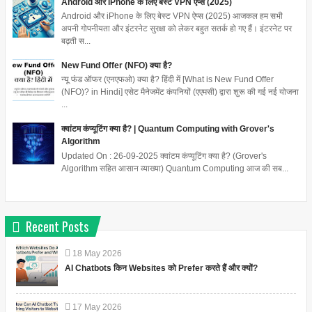
Android और iPhone के लिए बेस्ट VPN ऐप्स (2025)
Android और iPhone के लिए बेस्ट VPN ऐप्स (2025) आजकल हम सभी
अपनी गोपनीयता और इंटरनेट सुरक्षा को लेकर बहुत सतर्क हो गए हैं। इंटरनेट पर
बढ़ती स...
New Fund Offer (NFO) क्या है?
न्यू फंड ऑफर (एनएफओ) क्या है? हिंदी में [What is New Fund Offer
(NFO)? in Hindi] एसेट मैनेजमेंट कंपनियों (एएमसी) द्वारा शुरू की गई नई योजना
...
क्वांटम कंप्यूटिंग क्या है? | Quantum Computing with Grover's
Algorithm
Updated On : 26-09-2025 क्वांटम कंप्यूटिंग क्या है? (Grover's
Algorithm सहित आसान व्याख्या) Quantum Computing आज की सब...
Recent Posts
18
May
2026
AI Chatbots किन Websites को Prefer करते हैं और क्यों?
17
May
2026