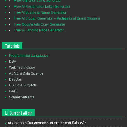
Free AI Brand Name Generator
Free AI Resignation Letter Generator
Free AI Business Name Generator
Free AI Slogan Generator – Professional Brand Slogans
Free Google Ads Copy Generator
Free AI Landing Page Generator
Tutorials
Programming Languages
DSA
Web Technology
AI, ML & Data Science
DevOps
CS Core Subjects
GATE
School Subjects
Current Affair
AI Chatbots किन Websites को Prefer करते हैं और क्यों?