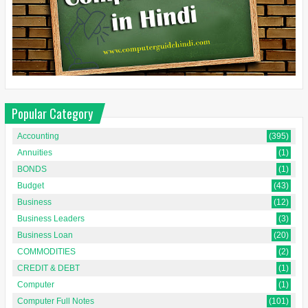
Popular Category
Accounting
(395)
Annuities
(1)
BONDS
(1)
Budget
(43)
Business
(12)
Business Leaders
(3)
Business Loan
(20)
COMMODITIES
(2)
CREDIT & DEBT
(1)
Computer
(1)
Computer Full Notes
(101)