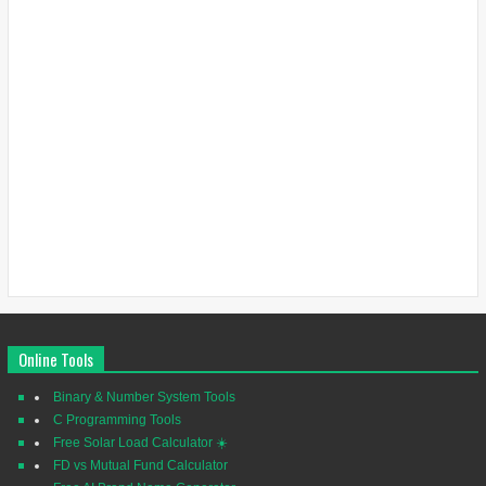
Online Tools
Binary & Number System Tools
C Programming Tools
Free Solar Load Calculator ☀️
FD vs Mutual Fund Calculator