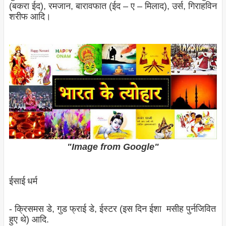
(बकरा ईद), रमजान, बारावफात (ईद – ए – मिलाद), उर्स, गिराहविन
शरीफ आदि।
"Image from Google"
ईसाई धर्म
- क्रिसमस डे, गुड फ्राई डे, ईस्‍टर (इस दिन ईशा मसीह पुर्नजिवित
हुए थे) आदि.