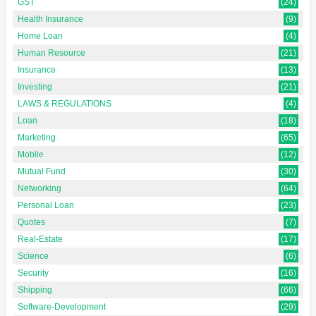
GST
(24)
Health Insurance
(9)
Home Loan
(4)
Human Resource
(21)
Insurance
(13)
Investing
(21)
LAWS & REGULATIONS
(4)
Loan
(18)
Marketing
(65)
Mobile
(12)
Mutual Fund
(30)
Networking
(64)
Personal Loan
(23)
Quotes
(7)
Real-Estate
(17)
Science
(6)
Security
(16)
Shipping
(66)
Software-Development
(29)