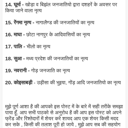
14. घूर्मा -
खोड़ा व बिझंल जनजातियो द्वारा दशहरें के अवसर पर
किया जाने वाला नृत्‍य
15. रेंगमा नृत्‍य -
नागालैण्‍ड की जनजातियों का नृत्‍य
16. माघा -
छोटा नागपुर के आदिवासियों का नृत्‍य
17. पालि -
भीलो का नृत्‍य
18. सुआ -
मध्‍य प्रदेश की जनजातियों का नृत्‍य
19. नवरानी -
गोड़ जनजाति का नृत्‍य
20. कोइसाबड़ी
- उड़ीसा की भुइया, गोंड़ आदि जनजातियो का नृत्‍य
मुझे पूर्ण आशा है की आपको इस पोस्ट में के बारे में सही तरीके समझा
पाया हूँ. आप सभी पाठको से अनुरोध है की आप इस पोस्ट को अपने
फ्रेंड और रिश्तेदारों में शेयर करे शायद आप एक शेयर किसी मदद
कर सके , किसी की तलाश पूरी हो जाये , मुझे आप सब की सहयोग