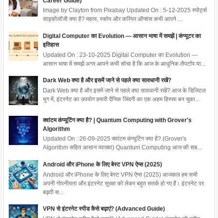
Career Guide)
Image by Clayton from Pixabay Updated On : 5-12-2025 स्पोर्ट्स
साइकोलॉजी क्या है? महत्व, स्कोप और करियर ऑप्शंस कभी आपने ...
Digital Computer का Evolution — आसान भाषा में समझें | कंप्यूटर का
इतिहास
Updated On : 23-10-2025 Digital Computer का Evolution —
आसान भाषा में समझें अगर आपने कभी सोचा है कि आज के आधुनिक लैपटॉप या...
Dark Web क्या है और इसमें जाने से पहले क्या सावधानी रखें?
Dark Web क्या है और इसमें जाने से पहले क्या सावधानी रखें? आज के डिजिटल
युग में, इंटरनेट का उपयोग हमारी दैनिक जिंदगी का एक अहम हिस्सा बन चुका...
क्वांटम कंप्यूटिंग क्या है? | Quantum Computing with Grover's
Algorithm
Updated On : 26-09-2025 क्वांटम कंप्यूटिंग क्या है? (Grover's
Algorithm सहित आसान व्याख्या) Quantum Computing आज की सब...
Android और iPhone के लिए बेस्ट VPN ऐप्स (2025)
Android और iPhone के लिए बेस्ट VPN ऐप्स (2025) आजकल हम सभी
अपनी गोपनीयता और इंटरनेट सुरक्षा को लेकर बहुत सतर्क हो गए हैं। इंटरनेट पर
बढ़ती स...
VPN से इंटरनेट स्पीड कैसे बढ़ाएं? (Advanced Guide)