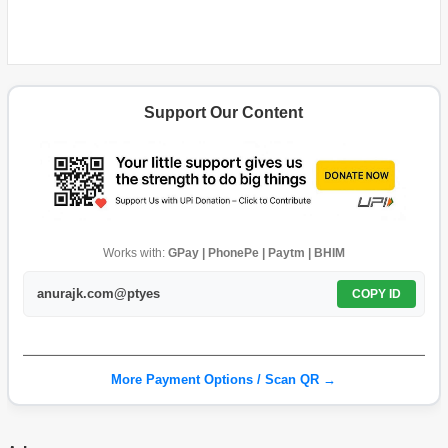
Support Our Content
Works with:
GPay | PhonePe | Paytm | BHIM
anurajk.com@ptyes
COPY ID
More Payment Options / Scan QR →