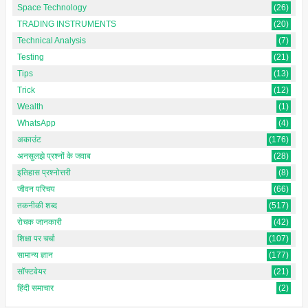
Space Technology
(26)
TRADING INSTRUMENTS
(20)
Technical Analysis
(7)
Testing
(21)
Tips
(13)
Trick
(12)
Wealth
(1)
WhatsApp
(4)
अकाउंट
(176)
अनसुलझे प्रश्नों के जवाब
(28)
इतिहास प्रश्नोत्तरी
(8)
जीवन परिचय
(66)
तकनीकी शब्द
(517)
रोचक जानकारी
(42)
शिक्षा पर चर्चा
(107)
सामान्य ज्ञान
(177)
सॉफ्टवेयर
(21)
हिंदी समाचार
(2)