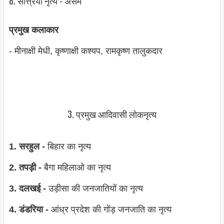
8. सत्त्रिया नृत्‍य - असम
प्रमुख कलाकार
- मीनाक्षी मेधी, कृष्‍णाक्षी कश्‍यप, रामकृष्‍ण तालुकदार
3. प्रमुख आदिवासी लोकनृत्‍य
1. सरहुल -
बिहार का नृत्‍य
2. तपड़ी -
बैगा महिलाओ का नृत्‍य
3. दलखई -
उड़ीसा की जनजातियों का नृत्‍य
4. डंडरिया -
आंध्र प्रदेश की गोंड़ जनजाति का नृत्‍य