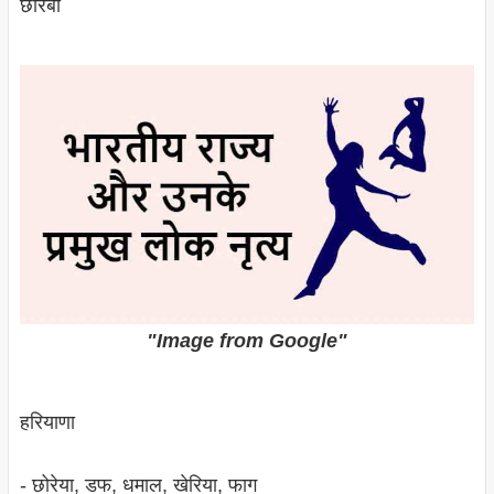
छारबा
"Image from Google"
हरियाणा
- छोरेया, डफ, धमाल, खेरिया, फाग