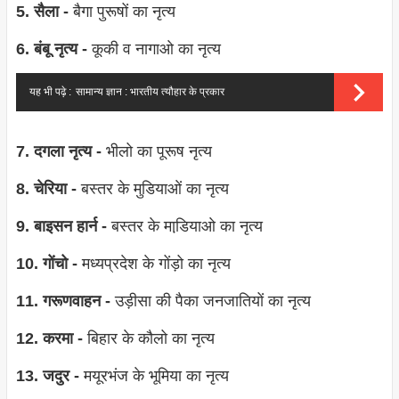
5. सैला -
बैगा पुरूषों का नृत्‍य
6. बंबू नृत्‍य -
कूकी व नागाओ का नृत्‍य
यह भी पढ़े :
सामान्य ज्ञान : भारतीय त्यौहार के प्रकार
7. दगला नृत्‍य -
भीलो का पूरूष नृत्‍य
8. चेरिया -
बस्‍तर के मुडियाओं का नृत्‍य
9. बाइसन हार्न -
बस्‍तर के माडि़याओ का नृत्‍य
10. गोंचो -
मध्‍यप्रदेश के गोंड़ो का नृत्‍य
11. गरूणवाहन -
उड़ीसा की पैका जनजातियों का नृत्‍य
12. करमा -
बिहार के कौलो का नृत्‍य
13. जदुर -
मयूरभंज के भूमिया का नृत्‍य