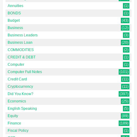
Annuities
(1)
BONDS
(1)
Budget
(43)
Business
(12)
Business Leaders
(3)
Business Loan
(20)
COMMODITIES
(2)
CREDIT & DEBT
(1)
Computer
(1)
Computer Full Notes
(101)
Credit Card
(11)
Cryptocurrency
(11)
Did You Know?
(397)
Economics
(25)
English Speaking
(5)
Equity
(89)
Finance
(189)
Fiscal Policy
(1)