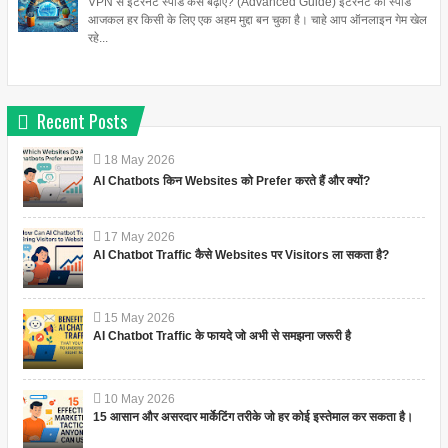
VPN से इंटरनेट स्पीड कैसे बढ़ाएं? (Advanced Guide) इंटरनेट की स्पीड
आजकल हर किसी के लिए एक अहम मुद्दा बन चुका है। चाहे आप ऑनलाइन गेम खेल
रहे...
Recent Posts
18
May
2026
AI Chatbots किन Websites को Prefer करते हैं और क्यों?
17
May
2026
AI Chatbot Traffic कैसे Websites पर Visitors ला सकता है?
15
May
2026
AI Chatbot Traffic के फायदे जो अभी से समझना जरूरी है
10
May
2026
15 आसान और असरदार मार्केटिंग तरीके जो हर कोई इस्तेमाल कर सकता है।