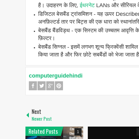
है। उदाहरण के लिए,
ईथरनेट
LANs और सीरियल 
डिजिटल बेसबैंड ट्रांसमिशन - यह ऊपर Described 
अनफ़िल्टर्ड तार पर बिट्स की एक धारा को स्थानांत
बेसबैंड बैंडविड्थ - एक सिस्टम की उच्चतम आवृत्ति 
फ़िल्टर।
बेसबैंड सिग्नल - इसमें लगभग शून्य फ्रिक्वेंसी शामि
किया जाता है और फिर छोटे सबबैंडों को भेजा जाता ह
computerguidehindi
Next
Newer Post
Related Posts
1