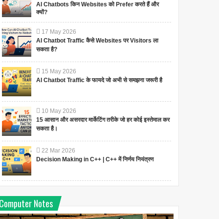
AI Chatbots किन Websites को Prefer करते हैं और
क्यों?
17
May
2026
AI Chatbot Traffic कैसे Websites पर Visitors ला
सकता है?
15
May
2026
AI Chatbot Traffic के फायदे जो अभी से समझना जरूरी है
10
May
2026
15 आसान और असरदार मार्केटिंग तरीके जो हर कोई इस्तेमाल कर
सकता है।
22
Mar
2026
Decision Making in C++ | C++ में निर्णय नियंत्रण
Computer Notes