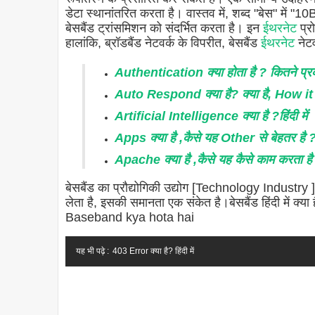
डेटा स्थानांतरित करता है। वास्तव में, शब्द "बेस
बेसबैंड ट्रांसमिशन को संदर्भित करता है। इन
ईथरनेट
प्र
हालांकि, ब्रॉडबैंड नेटवर्क के विपरीत, बेसबैंड
ईथरनेट
नेटव
Authentication क्या होता है ? कितने प्रकार
Auto Respond क्या है? क्या है, How 
Artificial Intelligence क्या है ?हिंदी में
Apps क्या है ,कैसे यह Other से बेहतर है 
Apache क्या है ,कैसे यह कैसे काम करता है
बेसबैंड का प्रौद्योगिकी उद्योग [Technology Industry ]
लेता है, इसकी समानता एक संकेत है।बेसबैंड हिंदी में
Baseband kya hota hai
यह भी पढ़े :
403 Error क्या है? हिंदी में