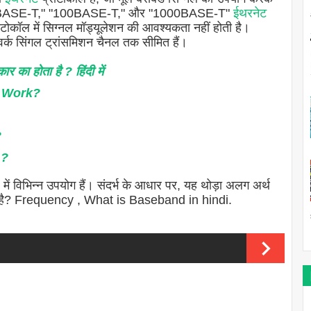
" में "10BASE-T," "100BASE-T," और "1000BASE-T"
ईथरनेट
ोटोकॉल में सिग्नल मॉड्यूलेशन की आवश्यकता नहीं होती है।
र्क सिंगल ट्रांसमिशन चैनल तक सीमित हैं।
 का होता है ? हिंदी में
it Work?
?
 ?
 में विभिन्न उपयोग हैं। संदर्भ के आधार पर, यह थोड़ा अलग अर्थ
 क्या है? Frequency , What is Baseband in hindi.