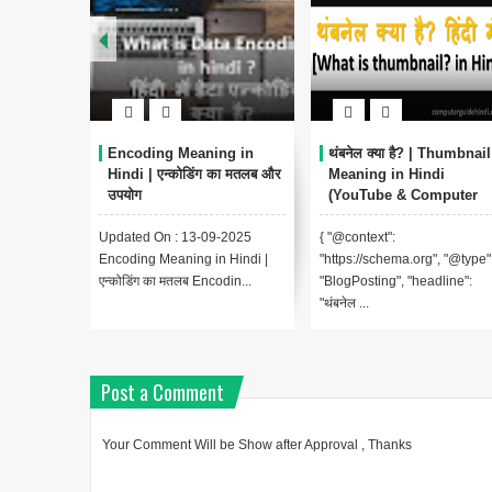
ा है?
Encoding Meaning in
थंबनेल क्या है? | Thumbnail
उपयोग -
Hindi | एन्कोडिंग का मतलब और
Meaning in Hindi
उपयोग
(YouTube & Computer
Example)
-2025
Updated On : 13-09-2025
{ "@context":
लगभग ह...
Encoding Meaning in Hindi |
"https://schema.org", "@type"
एन्कोडिंग का मतलब Encodin...
"BlogPosting", "headline":
"थंबनेल ...
Post a Comment
Your Comment Will be Show after Approval , Thanks