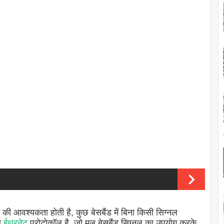
की आवश्यकता होती है, कुछ बेसबैंड में बिना किसी सिग्नल
ण
ईथरनेट
प्रोटोकॉल है, जो मूल बेसबैंड सिग्नल का उपयोग करके