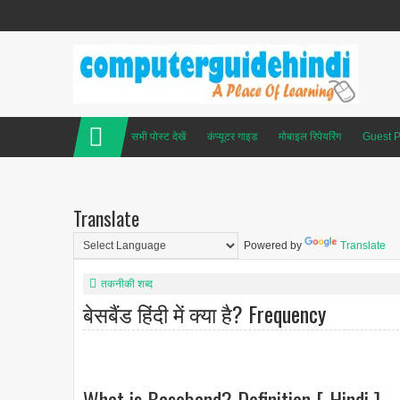
सभी पोस्ट देखें
कंप्यूटर गाइड
मोबाइल रिपेयरिंग
Guest P
Translate
Powered by
Translate
तकनीकी शब्द
बेसबैंड हिंदी में क्या है? Frequency
What is Baseband? Definition [ Hindi ]