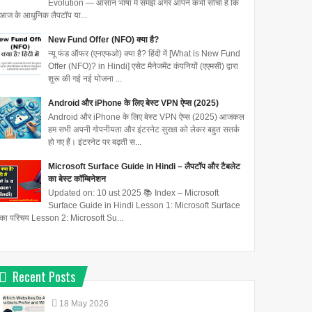
Evolution — आसान भाषा में समझें अगर आपने कभी सोचा है कि
आज के आधुनिक लैपटॉप या...
New Fund Offer (NFO) क्या है?
न्यू फंड ऑफर (एनएफओ) क्या है? हिंदी में [What is New Fund
Offer (NFO)? in Hindi] एसेट मैनेजमेंट कंपनियों (एएमसी) द्वारा
शुरू की गई नई योजना ...
Android और iPhone के लिए बेस्ट VPN ऐप्स (2025)
Android और iPhone के लिए बेस्ट VPN ऐप्स (2025) आजकल
हम सभी अपनी गोपनीयता और इंटरनेट सुरक्षा को लेकर बहुत सतर्क
हो गए हैं। इंटरनेट पर बढ़ती स...
Microsoft Surface Guide in Hindi – लैपटॉप और टैबलेट
का बेस्ट कॉम्बिनेशन
Updated on: 10 ust 2025 📚 Index – Microsoft
Surface Guide in Hindi Lesson 1: Microsoft Surface
का परिचय Lesson 2: Microsoft Su...
Recent Posts
18
May
2026