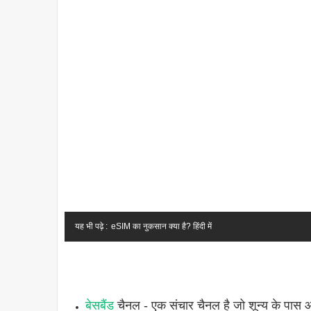
यह भी पढ़े :
eSIM का नुकसान क्या है? हिंदी में
बेसबैंड
चैनल - एक संचार चैनल है जो शून्य के पास आवृ