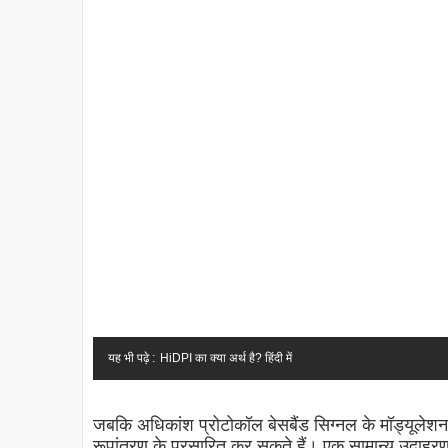
यह भी पढ़े :
HiDPI का क्या अर्थ है? हिंदी में
जबकि अधिकांश प्रोटोकॉल बेसबैंड सिग्नल के मॉड्यूलेशन 
रूपांतरण के प्रसारित कर सकते हैं। एक सामान्य उदाहर