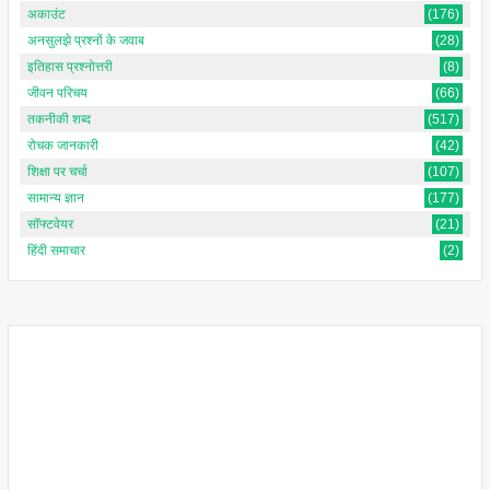
अकाउंट
(176)
अनसुलझे प्रश्नों के जवाब
(28)
इतिहास प्रश्नोत्तरी
(8)
जीवन परिचय
(66)
तकनीकी शब्द
(517)
रोचक जानकारी
(42)
शिक्षा पर चर्चा
(107)
सामान्य ज्ञान
(177)
सॉफ्टवेयर
(21)
हिंदी समाचार
(2)