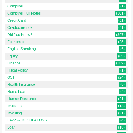
Computer
(1)
Computer Full Notes
(101)
Credit Card
(11)
Cryptocurrency
(11)
Did You Know?
(397)
Economics
(25)
English Speaking
(5)
Equity
(89)
Finance
(189)
Fiscal Policy
(1)
GST
(24)
Health Insurance
(9)
Home Loan
(4)
Human Resource
(21)
Insurance
(13)
Investing
(21)
LAWS & REGULATIONS
(4)
Loan
(18)