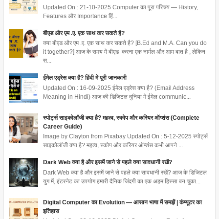
Updated On : 21-10-2025 Computer का पूरा परिचय — History,
Features और Importance हिं...
बीएड और एम .ए. एक साथ कर सकते है?
क्या बीएड और एम .ए. एक साथ कर सकते है? [B.Ed and M.A. Can you do
it together?] आज के समय में बीएड करना एक नार्मल और आम बात है , लेकिन
स...
ईमेल एड्रेस क्या है? हिंदी में पूरी जानकारी
Updated On : 16-09-2025 ईमेल एड्रेस क्या है? (Email Address
Meaning in Hindi) आज की डिजिटल दुनिया में ईमेल communic...
स्पोर्ट्स साइकोलॉजी क्या है? महत्व, स्कोप और करियर ऑप्शंस (Complete
Career Guide)
Image by Clayton from Pixabay Updated On : 5-12-2025 स्पोर्ट्स
साइकोलॉजी क्या है? महत्व, स्कोप और करियर ऑप्शंस कभी आपने ...
Dark Web क्या है और इसमें जाने से पहले क्या सावधानी रखें?
Dark Web क्या है और इसमें जाने से पहले क्या सावधानी रखें? आज के डिजिटल
युग में, इंटरनेट का उपयोग हमारी दैनिक जिंदगी का एक अहम हिस्सा बन चुका...
Digital Computer का Evolution — आसान भाषा में समझें | कंप्यूटर का
इतिहास