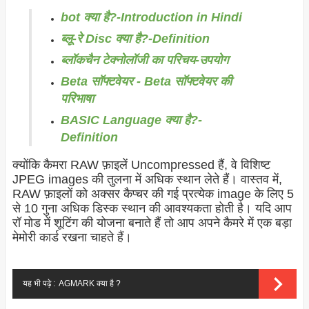
bot क्या है?-Introduction in Hindi
ब्लू-रे Disc क्या है?-Definition
ब्लॉकचैन टेक्नोलॉजी का परिचय-उपयोग
Beta सॉफ्टवेयर - Beta सॉफ्टवेयर की
परिभाषा
BASIC Language क्या है?-
Definition
क्योंकि कैमरा RAW फ़ाइलें Uncompressed हैं, वे विशिष्ट
JPEG
images
की तुलना में अधिक स्थान लेते हैं। वास्तव में,
RAW फ़ाइलों को अक्सर कैप्चर की गई प्रत्येक
image
के लिए 5
से 10 गुना अधिक डिस्क स्थान की आवश्यकता होती है। यदि आप
रॉ मोड में शूटिंग की योजना बनाते हैं तो आप अपने कैमरे में एक बड़ा
मेमोरी कार्ड रखना चाहते हैं।
यह भी पढ़े :
AGMARK क्या है ?