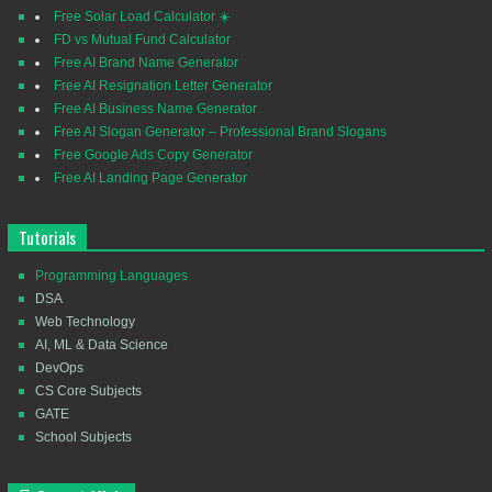
Free Solar Load Calculator ☀️
FD vs Mutual Fund Calculator
Free AI Brand Name Generator
Free AI Resignation Letter Generator
Free AI Business Name Generator
Free AI Slogan Generator – Professional Brand Slogans
Free Google Ads Copy Generator
Free AI Landing Page Generator
Tutorials
Programming Languages
DSA
Web Technology
AI, ML & Data Science
DevOps
CS Core Subjects
GATE
School Subjects