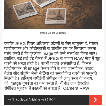
Image Credit: Unsplash
जबकि JPEG चित्र अधिकांश उद्देश्यों के लिए उपयुक्त हैं, पेशेवर
फ़ोटोग्राफ़र और फ़ोटोग्राफ़ी के शौकीन इस पर नियंत्रण करना
पसंद करते हैं कि प्रत्येक
image
को कैसे संसाधित किया जाए।
इसलिए, कई हाई-एंड कैमरों में JPEG के बजाय RAW मोड में शूट
करने की क्षमता होती है। कच्ची फाइलें असंसाधित हैं, जिससे
फोटोग्राफर को
image
कैप्चर होने के बाद एक्सपोज़र, व्हाइट
बैलेंस और संतृप्ति जैसी सेटिंग्स को समायोजित करने की अनुमति
मिलती है। हानिपूर्ण जेपीईजी संपीड़न को लागू करने के बजाय,
जो
image
गुणवत्ता को कम करता है, रॉ मोड एक दोषरहित
संपीड़ित प्रारूप में फ़ाइलों को बचाता है।
Camera RAW
यह भी पढ़े :
Spear Phishing क्या है? हिंदी में