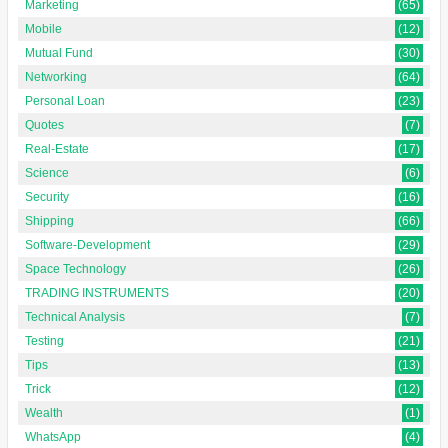
Marketing
(65)
Mobile
(12)
Mutual Fund
(30)
Networking
(64)
Personal Loan
(23)
Quotes
(7)
Real-Estate
(17)
Science
(6)
Security
(16)
Shipping
(66)
Software-Development
(29)
Space Technology
(26)
TRADING INSTRUMENTS
(20)
Technical Analysis
(7)
Testing
(21)
Tips
(13)
Trick
(12)
Wealth
(1)
WhatsApp
(4)