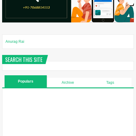
Anurag Rai
SEARCH THIS SITE
Populars
Archive
Tags