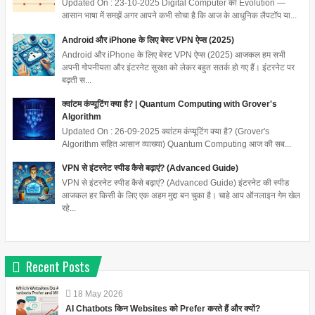
Updated On : 23-10-2025 Digital Computer का Evolution —
आसान भाषा में समझें अगर आपने कभी सोचा है कि आज के आधुनिक लैपटॉप या...
Android और iPhone के लिए बेस्ट VPN ऐप्स (2025)
Android और iPhone के लिए बेस्ट VPN ऐप्स (2025) आजकल हम सभी
अपनी गोपनीयता और इंटरनेट सुरक्षा को लेकर बहुत सतर्क हो गए हैं। इंटरनेट पर
बढ़ती स...
क्वांटम कंप्यूटिंग क्या है? | Quantum Computing with Grover's
Algorithm
Updated On : 26-09-2025 क्वांटम कंप्यूटिंग क्या है? (Grover's
Algorithm सहित आसान व्याख्या) Quantum Computing आज की सब...
VPN से इंटरनेट स्पीड कैसे बढ़ाएं? (Advanced Guide)
VPN से इंटरनेट स्पीड कैसे बढ़ाएं? (Advanced Guide) इंटरनेट की स्पीड
आजकल हर किसी के लिए एक अहम मुद्दा बन चुका है। चाहे आप ऑनलाइन गेम खेल
रहे...
Recent Posts
18
May
2026
AI Chatbots किन Websites को Prefer करते हैं और क्यों?