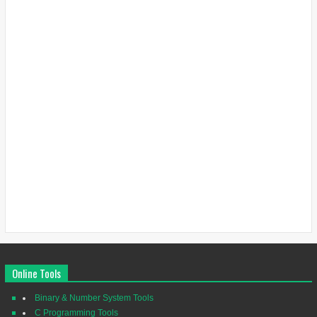
Online Tools
Binary & Number System Tools
C Programming Tools