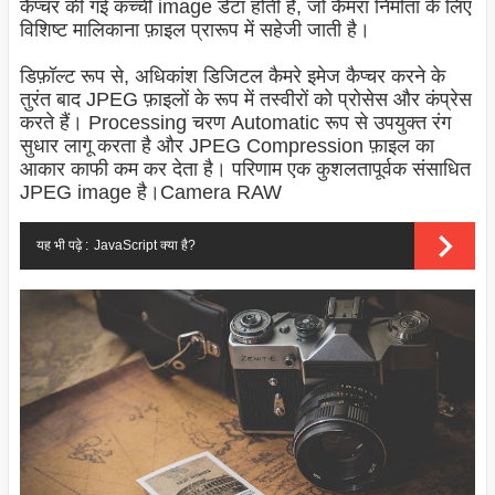
कैप्चर की गई कच्ची image डेटा होती है, जो कैमरा निर्माता के लिए
विशिष्ट मालिकाना फ़ाइल प्रारूप में सहेजी जाती है।
डिफ़ॉल्ट रूप से, अधिकांश डिजिटल कैमरे इमेज कैप्चर करने के
तुरंत बाद JPEG फ़ाइलों के रूप में तस्वीरों को प्रोसेस और कंप्रेस
करते हैं। Processing चरण Automatic रूप से उपयुक्त रंग
सुधार लागू करता है और JPEG Compression फ़ाइल का
आकार काफी कम कर देता है। परिणाम एक कुशलतापूर्वक संसाधित
JPEG
image
है।Camera RAW
यह भी पढ़े :
JavaScript क्या है?