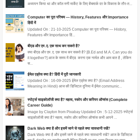
अध्ययन किया था और कॉल मनी मार्केट के लिए बेंचमार्क दर के विकास के तौर-त...
Computer का पूरा परिचय — History, Features और Importance
हिंदी में
Updated On : 21-10-2025 Computer का पूरा परिचय — History,
Features और Importance हिं...
बीएड और एम .ए. एक साथ कर सकते है?
क्या बीएड और एम .ए. एक साथ कर सकते है? [B.Ed and M.A. Can you do
it together?] आज के समय में बीएड करना एक नार्मल और आम बात है , लेकिन
स...
ईमेल एड्रेस क्या है? हिंदी में पूरी जानकारी
Updated On : 16-09-2025 ईमेल एड्रेस क्या है? (Email Address
Meaning in Hindi) आज की डिजिटल दुनिया में ईमेल communic...
स्पोर्ट्स साइकोलॉजी क्या है? महत्व, स्कोप और करियर ऑप्शंस (Complete
Career Guide)
Image by Clayton from Pixabay Updated On : 5-12-2025 स्पोर्ट्स
साइकोलॉजी क्या है? महत्व, स्कोप और करियर ऑप्शंस कभी आपने ...
Dark Web क्या है और इसमें जाने से पहले क्या सावधानी रखें?
Dark Web क्या है और इसमें जाने से पहले क्या सावधानी रखें? आज के डिजिटल