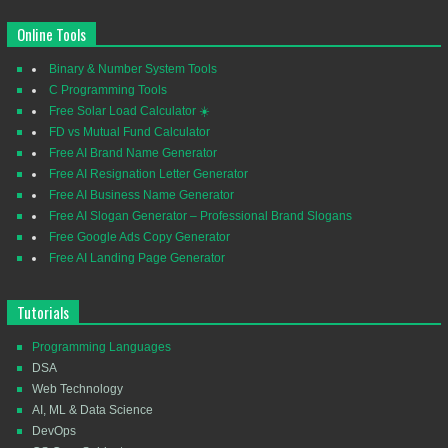
Online Tools
Binary & Number System Tools
C Programming Tools
Free Solar Load Calculator ☀️
FD vs Mutual Fund Calculator
Free AI Brand Name Generator
Free AI Resignation Letter Generator
Free AI Business Name Generator
Free AI Slogan Generator – Professional Brand Slogans
Free Google Ads Copy Generator
Free AI Landing Page Generator
Tutorials
Programming Languages
DSA
Web Technology
AI, ML & Data Science
DevOps