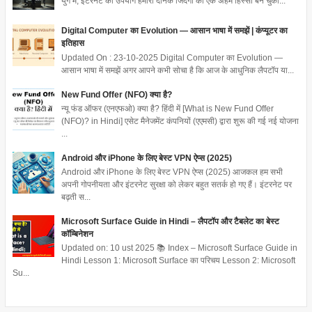
युग में, इंटरनेट का उपयोग हमारी दैनिक जिंदगी का एक अहम हिस्सा बन चुका...
Digital Computer का Evolution — आसान भाषा में समझें | कंप्यूटर का
इतिहास
Updated On : 23-10-2025 Digital Computer का Evolution —
आसान भाषा में समझें अगर आपने कभी सोचा है कि आज के आधुनिक लैपटॉप या...
New Fund Offer (NFO) क्या है?
न्यू फंड ऑफर (एनएफओ) क्या है? हिंदी में [What is New Fund Offer
(NFO)? in Hindi] एसेट मैनेजमेंट कंपनियों (एएमसी) द्वारा शुरू की गई नई योजना
...
Android और iPhone के लिए बेस्ट VPN ऐप्स (2025)
Android और iPhone के लिए बेस्ट VPN ऐप्स (2025) आजकल हम सभी
अपनी गोपनीयता और इंटरनेट सुरक्षा को लेकर बहुत सतर्क हो गए हैं। इंटरनेट पर
बढ़ती स...
Microsoft Surface Guide in Hindi – लैपटॉप और टैबलेट का बेस्ट
कॉम्बिनेशन
Updated on: 10 ust 2025 📚 Index – Microsoft Surface Guide in
Hindi Lesson 1: Microsoft Surface का परिचय Lesson 2: Microsoft
Su...