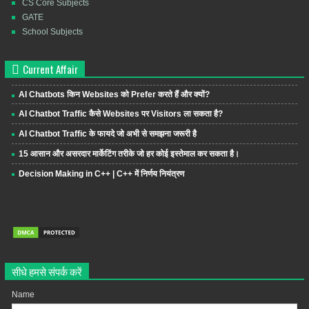
CS Core Subjects
GATE
School Subjects
Current Affair
AI Chatbots किन Websites को Prefer करते हैं और क्यों?
AI Chatbot Traffic कैसे Websites पर Visitors ला सकता है?
AI Chatbot Traffic के फायदे जो अभी से समझना जरूरी है
15 आसान और असरदार मार्केटिंग तरीके जो हर कोई इस्तेमाल कर सकता है।
Decision Making in C++ | C++ में निर्णय नियंत्रण
सीधे हमसे संपर्क करें
Name