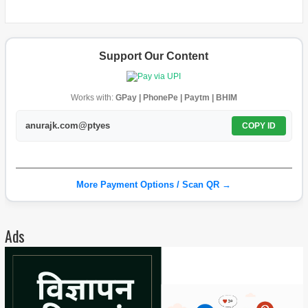
Support Our Content
Works with:
GPay | PhonePe | Paytm | BHIM
anurajk.com@ptyes
COPY ID
More Payment Options / Scan QR →
Ads