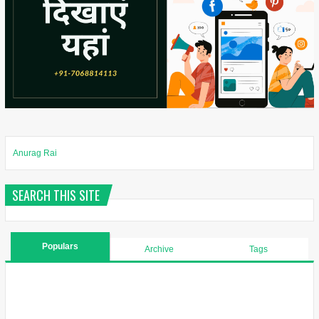
Anurag Rai
SEARCH THIS SITE
Populars
Archive
Tags