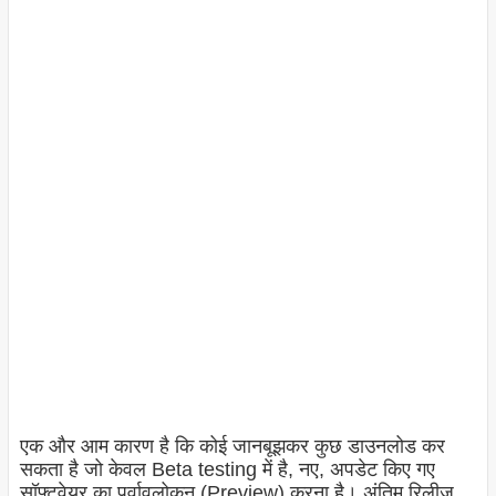
एक और आम कारण है कि कोई जानबूझकर कुछ डाउनलोड कर
सकता है जो केवल Beta testing में है, नए, अपडेट किए गए
सॉफ़्टवेयर का पूर्वावलोकन (Preview
) करना है। अंतिम रिलीज़